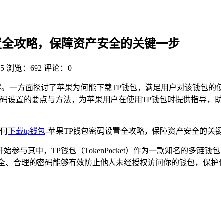
设置全攻略，保障资产安全的关键一步
55
浏览：692
评论：0
容。一方面探讨了苹果为何能下载TP钱包，满足用户对该钱包的
码设置的要点与方法，为苹果用户在使用TP钱包时提供指导，
为何
下载
tp钱包
-苹果TP钱包密码设置全攻略，保障资产安全的关
参与其中，TP钱包（TokenPocket）作为一款知名的多
全、合理的密码能够有效防止他人未经授权访问你的钱包，保护