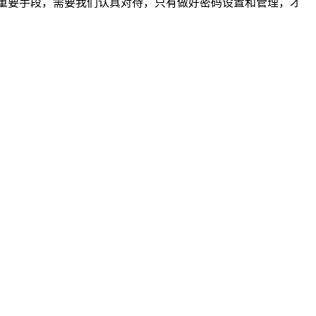
重要手段，需要我们认真对待，只有做好密码设置和管理，才