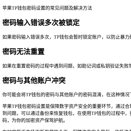
苹果TP钱包密码设置的常见问题及解决方法
密码输入错误多次被锁定
如果密码输入错误多次，TP钱包会暂时锁定账户，以防止暴
密码无法重置
如果在重置密码的过程中遇到问题，如助记词或私钥验证失败
密码与其他账户冲突
你可能会将TP钱包的密码与其他账户的密码混淆，在这种情
苹果TP钱包密码设置是保障数字资产安全的重要环节，通过
到问题，可以通过备份来恢复钱包，在使用TP钱包的过程中，
码，为你的加密资产保驾护航。