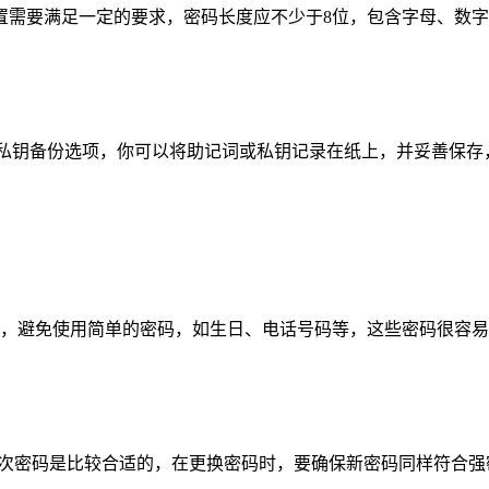
置需要满足一定的要求，密码长度应不少于8位，包含字母、数
或私钥备份选项，你可以将助记词或私钥记录在纸上，并妥善保存
符，避免使用简单的密码，如生日、电话号码等，这些密码很容
一次密码是比较合适的，在更换密码时，要确保新密码同样符合强