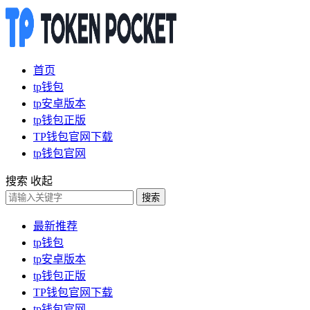
首页
tp钱包
tp安卓版本
tp钱包正版
TP钱包官网下载
tp钱包官网
搜索
收起
搜索
最新推荐
tp钱包
tp安卓版本
tp钱包正版
TP钱包官网下载
tp钱包官网