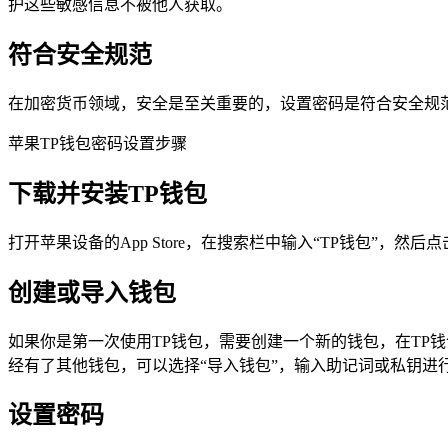
护这些敏感信息不被他人获取。
符合安全规范
在加密货币领域，安全是至关重要的，设置密码是符合安全规
苹果TP钱包密码设置步骤
下载并安装TP钱包
打开苹果设备的App Store，在搜索栏中输入“TP钱包”，
创建或导入钱包
如果你是第一次使用TP钱包，需要创建一个新的钱包，在TP
经有了其他钱包，可以选择“导入钱包”，输入助记词或私钥进
设置密码