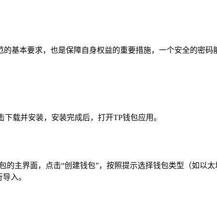
范的基本要求，也是保障自身权益的重要措施，一个安全的密码能
然后点击下载并安装，安装完成后，打开TP钱包应用。
钱包的主界面，点击“创建钱包”，按照提示选择钱包类型（如以太
行导入。