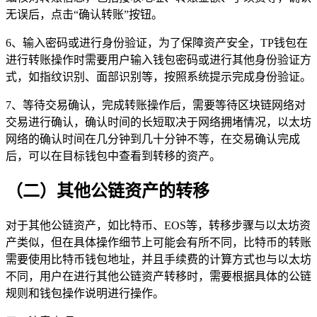
无误后，点击“确认转账”按钮。
6、输入密码或进行身份验证，为了保障资产安全，TP钱包在
进行转账操作时需要用户输入钱包密码或进行其他身份验证方
式，如指纹识别、面部识别等，按照系统提示完成身份验证。
7、等待交易确认，完成转账操作后，需要等待区块链网络对
交易进行确认，确认时间的长短取决于网络拥堵情况，以太坊
网络的确认时间在几分钟到几十分钟不等，在交易确认完成
后，可以在目标钱包中查看到转移的资产。
（二）其他公链资产的转移
对于其他公链资产，如比特币、EOS等，转移步骤与以太坊资
产类似，但在具体操作细节上可能会有所不同，比特币的转账
需要使用比特币钱包地址，并且手续费的计算方式也与以太坊
不同，用户在进行其他公链资产转移时，需要根据具体的公链
规则和钱包操作说明进行操作。