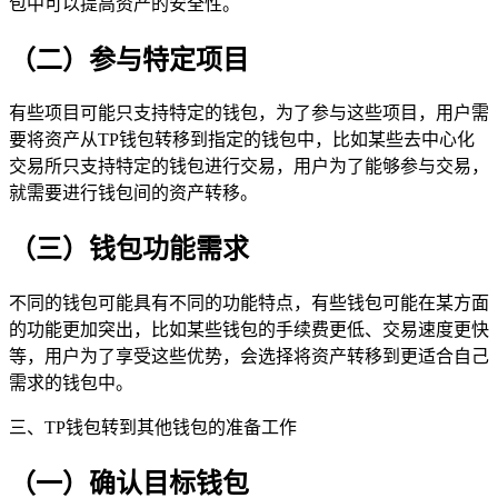
包中可以提高资产的安全性。
（二）参与特定项目
有些项目可能只支持特定的钱包，为了参与这些项目，用户需
要将资产从TP钱包转移到指定的钱包中，比如某些去中心化
交易所只支持特定的钱包进行交易，用户为了能够参与交易，
就需要进行钱包间的资产转移。
（三）钱包功能需求
不同的钱包可能具有不同的功能特点，有些钱包可能在某方面
的功能更加突出，比如某些钱包的手续费更低、交易速度更快
等，用户为了享受这些优势，会选择将资产转移到更适合自己
需求的钱包中。
三、TP钱包转到其他钱包的准备工作
（一）确认目标钱包