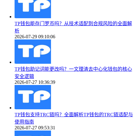
TP钱包能存门罗币吗？从技术适配到合规风险的全面解
析
2026-07-29 09:10:06
TP钱包助记词能更改吗？一文理清去中心化钱包的核心
安全逻辑
2026-07-27 10:36:39
TP钱包支持TRC链吗？全面解析TP钱包的TRC链适配与
使用指南
2026-07-27 09:53:31