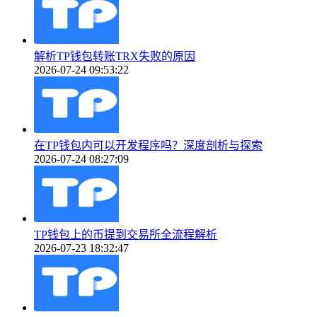
解析TP钱包转账TRX失败的原因
2026-07-24 09:53:22
在TP钱包内可以开发程序吗？深度剖析与探索
2026-07-24 08:27:09
TP钱包上的币提到交易所全流程解析
2026-07-23 18:32:47