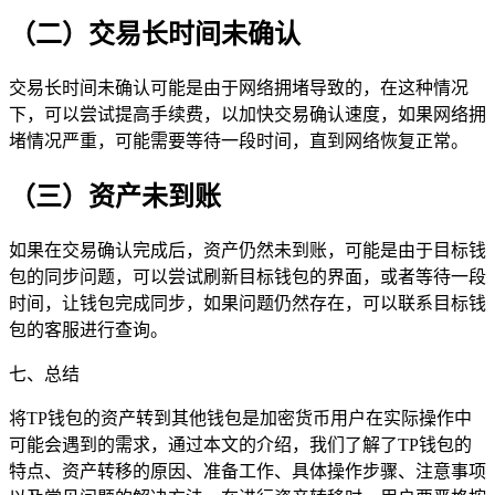
（二）交易长时间未确认
交易长时间未确认可能是由于网络拥堵导致的，在这种情况
下，可以尝试提高手续费，以加快交易确认速度，如果网络拥
堵情况严重，可能需要等待一段时间，直到网络恢复正常。
（三）资产未到账
如果在交易确认完成后，资产仍然未到账，可能是由于目标钱
包的同步问题，可以尝试刷新目标钱包的界面，或者等待一段
时间，让钱包完成同步，如果问题仍然存在，可以联系目标钱
包的客服进行查询。
七、总结
将TP钱包的资产转到其他钱包是加密货币用户在实际操作中
可能会遇到的需求，通过本文的介绍，我们了解了TP钱包的
特点、资产转移的原因、准备工作、具体操作步骤、注意事项