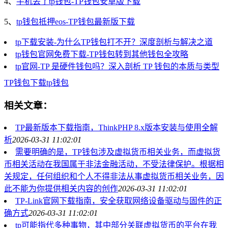
4、
手机丢了tp钱包-TP钱包安卓版下载
5、
tp钱包抵押eos-TP钱包最新版下载
tp下载安装-为什么TP钱包打不开？深度剖析与解决之道
tp钱包官网免费下载-TP钱包转到其他钱包全攻略
tp官网-TP 是硬件钱包吗？深入剖析 TP 钱包的本质与类型
TP钱包
下载
tp钱包
相关文章：
TP最新版本下载指南，ThinkPHP 8.x版本安装与使用全解
析
2026-03-31 11:02:01
需要明确的是，TP钱包涉及虚拟货币相关业务，而虚拟货
币相关活动在我国属于非法金融活动，不受法律保护。根据相
关规定，任何组织和个人不得非法从事虚拟货币相关业务，因
此不能为你提供相关内容的创作
2026-03-31 11:02:01
TP-Link官网下载指南，安全获取网络设备驱动与固件的正
确方式
2026-03-31 11:02:01
tp可能指代多种事物，其中部分关联虚拟货币的平台在我