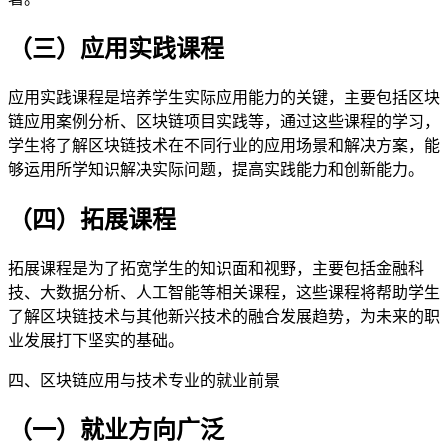
（三）应用实践课程
应用实践课程是培养学生实际应用能力的关键，主要包括区块
链应用案例分析、区块链项目实践等，通过这些课程的学习，
学生将了解区块链技术在不同行业的应用场景和解决方案，能
够运用所学知识解决实际问题，提高实践能力和创新能力。
（四）拓展课程
拓展课程是为了拓宽学生的知识面和视野，主要包括金融科
技、大数据分析、人工智能等相关课程，这些课程将帮助学生
了解区块链技术与其他新兴技术的融合发展趋势，为未来的职
业发展打下坚实的基础。
四、区块链应用与技术专业的就业前景
（一）就业方向广泛