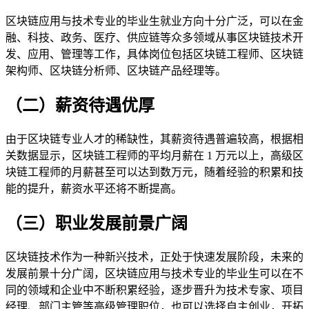
区块链应用与技术专业的毕业生就业方向十分广泛，可以在金
融、科技、政务、医疗、供应链等众多领域从事区块链技术开
发、应用、管理等工作，具体岗位包括区块链工程师、区块链
架构师、区块链分析师、区块链产品经理等。
（二）薪资待遇优厚
由于区块链专业人才的稀缺性，其薪资待遇普遍较高，根据相
关数据显示，区块链工程师的平均月薪在 1 万元以上，高级区
块链工程师的月薪甚至可以达到数万元，随着经验的积累和技
能的提升，薪资水平还将不断提高。
（三）职业发展前景广阔
区块链技术作为一种新兴技术，正处于快速发展阶段，未来的
发展前景十分广阔，区块链应用与技术专业的毕业生可以在不
同的领域和企业中不断积累经验，逐步晋升为技术专家、项目
经理、部门主管等高级管理职位，也可以选择自主创业，开拓