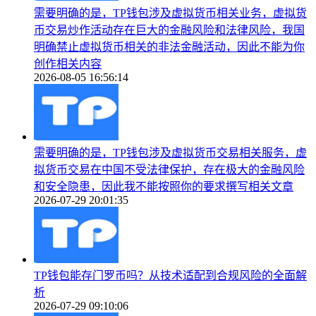
需要明确的是，TP钱包涉及虚拟货币相关业务，虚拟货
币交易炒作活动存在巨大的金融风险和法律风险，我国
明确禁止虚拟货币相关的非法金融活动，因此不能为你
创作相关内容
2026-08-05 16:56:14
需要明确的是，TP钱包涉及虚拟货币交易相关服务，虚
拟货币交易在中国不受法律保护，存在极大的金融风险
和安全隐患，因此我不能按照你的要求撰写相关文章
2026-07-29 20:01:35
TP钱包能存门罗币吗？从技术适配到合规风险的全面解
析
2026-07-29 09:10:06