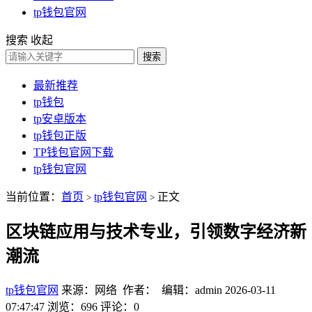
tp钱包官网
搜索
收起
搜索
最新推荐
tp钱包
tp安卓版本
tp钱包正版
TP钱包官网下载
tp钱包官网
当前位置：
首页
tp钱包官网
正文
>
>
区块链应用与技术专业，引领数字经济新
潮流
tp钱包官网
来源：网络 作者： 编辑：admin
2026-03-11
07:47:47
浏览：696
评论：0