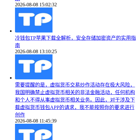
2026-08-08 15:02:32
冷钱包TP苹果下载全解析，安全存储加密资产的实用指
南
2026-08-08 13:10:25
需要提醒的是，虚拟货币交易炒作活动存在极大风险，
我国明确禁止虚拟货币相关的非法金融活动，任何机构
和个人不得从事虚拟货币相关业务。因此，对于涉及下
载虚拟货币钱包APP的请求，我不能按照你的要求进行
创作
2026-08-08 11:45:39