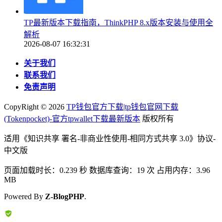
TP最新版本下载指南，ThinkPHP 8.x版本安装与使用全
解析
2026-08-07 16:32:31
关于我们
联系我们
免责声明
CopyRight ©
2026
TP钱包官方下载|tp钱包官网下载
(Tokenpocket)-官方tpwallet下载最新版本
版权所有
适用《知识共享 署名-非商业性使用-相同方式共享 3.0》协议-
中文版
页面加载时长：0.239 秒 数据库查询：19 次 占用内存：3.96
MB
Powered By
Z-BlogPHP
.