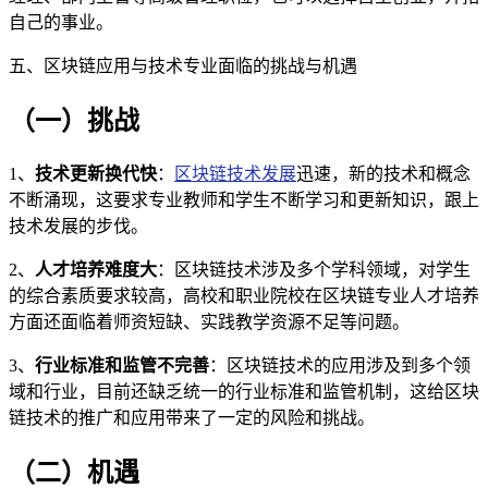
自己的事业。
五、区块链应用与技术专业面临的挑战与机遇
（一）挑战
1、
技术更新换代快
：
区块链技术发展
迅速，新的技术和概念
不断涌现，这要求专业教师和学生不断学习和更新知识，跟上
技术发展的步伐。
2、
人才培养难度大
：区块链技术涉及多个学科领域，对学生
的综合素质要求较高，高校和职业院校在区块链专业人才培养
方面还面临着师资短缺、实践教学资源不足等问题。
3、
行业标准和监管不完善
：区块链技术的应用涉及到多个领
域和行业，目前还缺乏统一的行业标准和监管机制，这给区块
链技术的推广和应用带来了一定的风险和挑战。
（二）机遇