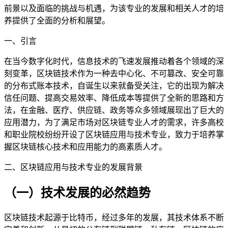
前景以及面临的挑战与机遇，为该专业的发展和相关人才的培
养提供了全面的分析和展望。
一、引言
在当今数字化时代，信息技术的飞速发展推动着各个领域的深
刻变革，区块链技术作为一种去中心化、不可篡改、安全可靠
的分布式账本技术，自诞生以来就备受关注，它的出现为解决
信任问题、提高交易效率、降低成本等提供了全新的思路和方
法，在金融、医疗、供应链、政务等众多领域展现出了巨大的
应用潜力，为了满足市场对区块链专业人才的需求，许多高校
和职业院校纷纷开设了区块链应用与技术专业，致力于培养掌
握区块链核心技术和应用能力的高素质人才。
二、区块链应用与技术专业的发展背景
（一）技术发展的必然趋势
区块链技术起源于比特币，经过多年的发展，其技术体系不断