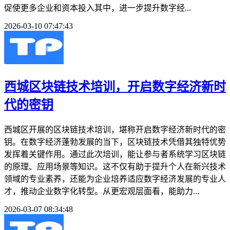
促使更多企业和资本投入其中，进一步提升数字经...
2026-03-10 07:47:43
西城区块链技术培训，开启数字经济新时
代的密钥
西城区开展的区块链技术培训，堪称开启数字经济新时代的密
钥。在数字经济蓬勃发展的当下，区块链技术凭借其独特优势
发挥着关键作用。通过此次培训，能让参与者系统学习区块链
的原理、应用场景等知识。这不仅有助于提升个人在新兴技术
领域的专业素养，还能为企业培养适应数字经济发展的专业人
才，推动企业数字化转型。从更宏观层面看，能助力...
2026-03-07 08:34:48