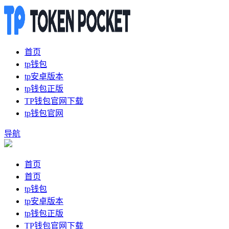
首页
tp钱包
tp安卓版本
tp钱包正版
TP钱包官网下载
tp钱包官网
导航
首页
首页
tp钱包
tp安卓版本
tp钱包正版
TP钱包官网下载