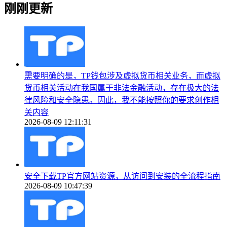
刚刚更新
需要明确的是，TP钱包涉及虚拟货币相关业务，而虚拟
货币相关活动在我国属于非法金融活动，存在极大的法
律风险和安全隐患。因此，我不能按照你的要求创作相
关内容
2026-08-09 12:11:31
安全下载TP官方网站资源，从访问到安装的全流程指南
2026-08-09 10:47:39