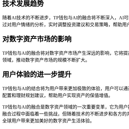
技术发展趋势
随着AI技术的不断进步，TP钱包与AI的融合将不断深入，A
过对用户情绪的分析，实时调整投资建议和交易策略，帮助用
对数字资产市场的影响
TP钱包与AI的融合将对数字资产市场产生深远的影响，它将
领域，推动数字资产市场的规模不断扩大。
用户体验的进一步提升
TP钱包与AI的结合将为用户带来更加极致的体验，用户可以
配置和理财规划建议，帮助用户实现资产的保值增值。
TP钱包与AI的融合是数字资产领域的一次重要变革，它为用
融合过程中面临着一些挑战，但随着技术的不断进步和各方的共
全球用户带来更加美好的数字资产生活体验。