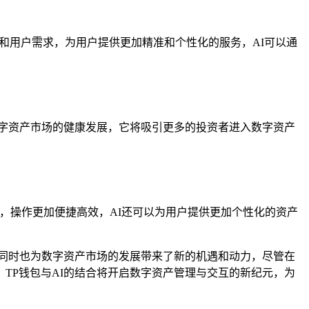
化和用户需求，为用户提供更加精准和个性化的服务，AI可以通
数字资产市场的健康发展，它将吸引更多的投资者进入数字资产
动，操作更加便捷高效，AI还可以为用户提供更加个性化的资产
，同时也为数字资产市场的发展带来了新的机遇和动力，尽管在
TP钱包与AI的结合将开启数字资产管理与交互的新纪元，为