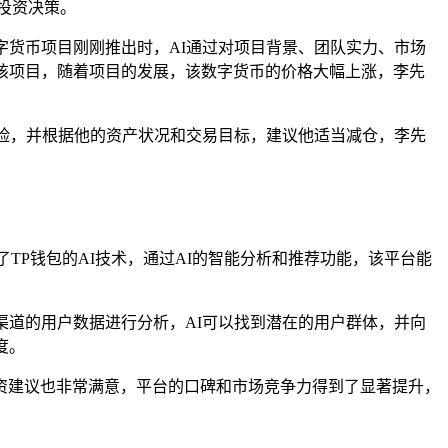
投资决策。
字货币项目刚刚推出时，AI通过对项目背景、团队实力、市场
该项目，随着项目的发展，该数字货币的价格大幅上涨，李先
风险，并根据他的资产状况和交易目标，建议他适当减仓，李先
TP钱包的AI技术，通过AI的智能分析和推荐功能，该平台能
渠道的用户数据进行分析，AI可以找到潜在的用户群体，并向
度。
资建议也非常满意，平台的口碑和市场竞争力得到了显著提升，