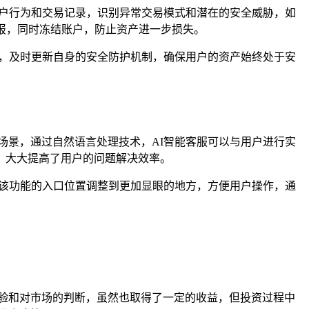
账户行为和交易记录，识别异常交易模式和潜在的安全威胁，如
报，同时冻结账户，防止资产进一步损失。
果，及时更新自身的安全防护机制，确保用户的资产始终处于安
场景，通过自然语言处理技术，AI智能客服可以与用户进行实
，大大提高了用户的问题解决效率。
将该功能的入口位置调整到更加显眼的地方，方便用户操作，通
经验和对市场的判断，虽然也取得了一定的收益，但投资过程中