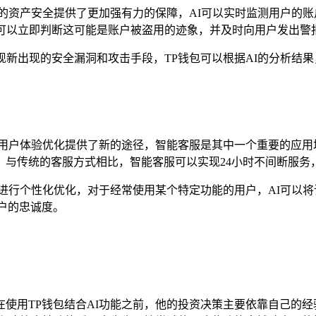
户的资产安全提供了更加强有力的保障，AI可以实时监测用户的
I可以立即判断这可能是账户被盗用的迹象，并及时向用户发出警
现新出现的安全漏洞和攻击手段，TP钱包可以根据AI的分析结
为用户体验优化提供了新的途径，智能客服是其中一个重要的应用
，与传统的客服方式相比，智能客服可以实现24小时不间断服务
能进行个性化优化，对于经常使用某个特定功能的用户，AI可以
户的忠诚度。
使用TP钱包结合AI功能之前，他的投资决策主要依靠自己的