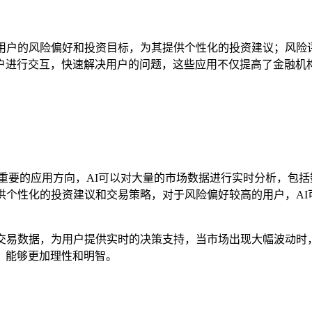
用户的风险偏好和投资目标，为其提供个性化的投资建议；风险
户进行交互，快速解决用户的问题，这些应用不仅提高了金融机
个重要的应用方向，AI可以对大量的市场数据进行实时分析，包
供个性化的投资建议和交易策略，对于风险偏好较高的用户，A
。
交易数据，为用户提供实时的决策支持，当市场出现大幅波动时
，能够更加理性和明智。