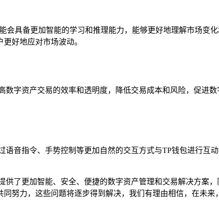
I可能会具备更加智能的学习和推理能力，能够更好地理解市场变
户更好地应对市场波动。
提高数字资产交易的效率和透明度，降低交易成本和风险，促进
通过语音指令、手势控制等更加自然的交互方式与TP钱包进行互
户提供了更加智能、安全、便捷的数字资产管理和交易解决方案
同努力，这些问题将逐步得到解决，我们有理由相信，在未来，