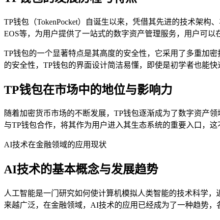
TP钱包（TokenPocket）自诞生以来，凭借其先进的
EOS等，为用户提供了一站式的数字资产管理服务，用户可以
TP钱包的一个显著特点是其高度的安全性，它采用了多重加密
的安全性，TP钱包的界面设计简洁易懂，即使是初学者也能
TP钱包在市场中的地位与影响力
随着加密货币市场的不断发展，TP钱包逐渐成为了数字资产
与TP钱包合作，将其作为用户进入其生态系统的重要入口，这
AI技术在金融领域的应用现状
AI技术的基本概念与发展趋势
人工智能是一门研究如何使计算机模拟人类智能的技术科学，近
来越广泛，在金融领域，AI技术的应用已经成为了一种趋势，