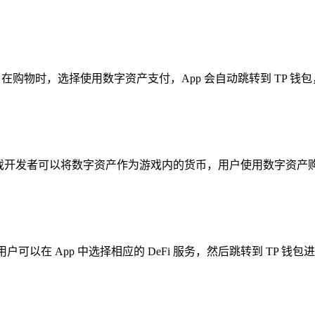
用户在购物时，选择使用数字资产支付，App 会自动跳转到 TP
具，游戏开发者可以将数字资产作为游戏内的货币，用户使用数字
用户可以在 App 中选择相应的 DeFi 服务，然后跳转到 TP 钱包