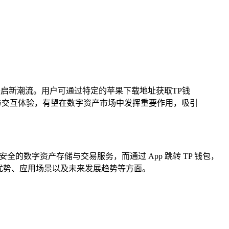
域开启新潮流。用户可通过特定的苹果下载地址获取TP钱
与交互体验，有望在数字资产市场中发挥重要作用，吸引
数字资产存储与交易服务，而通过 App 跳转 TP 钱包，
、优势、应用场景以及未来发展趋势等方面。