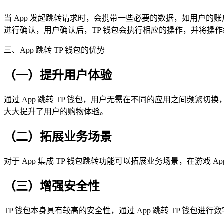
当 App 发起跳转请求时，会携带一些必要的数据，如用户的
进行确认，用户确认后，TP 钱包会执行相应的操作，并将操
三、App 跳转 TP 钱包的优势
（一）提升用户体验
通过 App 跳转 TP 钱包，用户无需在不同的应用之间频繁
大大提升了用户的购物体验。
（二）拓展业务场景
对于 App 集成 TP 钱包跳转功能可以拓展业务场景，在游戏 
（三）增强安全性
TP 钱包本身具有较高的安全性，通过 App 跳转 TP 钱包