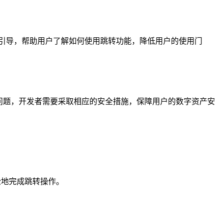
明和引导，帮助用户了解如何使用跳转功能，降低用户的使用门
露等问题，开发者需要采取相应的安全措施，保障用户的数字资产安
松地完成跳转操作。