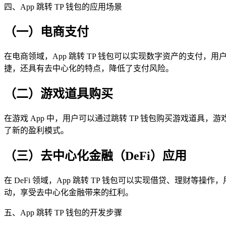
四、App 跳转 TP 钱包的应用场景
（一）电商支付
在电商领域，App 跳转 TP 钱包可以实现数字资产的支付，
捷，还具有去中心化的特点，降低了支付风险。
（二）游戏道具购买
在游戏 App 中，用户可以通过跳转 TP 钱包购买游戏道
了新的盈利模式。
（三）去中心化金融（DeFi）应用
在 DeFi 领域，App 跳转 TP 钱包可以实现借贷、理财等操作，
动，享受去中心化金融带来的红利。
五、App 跳转 TP 钱包的开发步骤