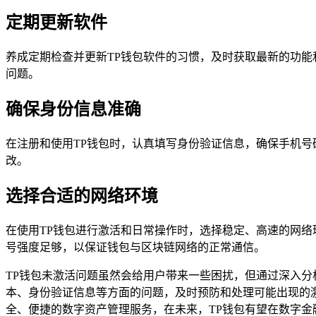
定期更新软件
养成定期检查并更新TP钱包软件的习惯，及时获取最新的功能
问题。
确保身份信息准确
在注册和使用TP钱包时，认真填写身份验证信息，确保手机
改。
选择合适的网络环境
在使用TP钱包进行激活和日常操作时，选择稳定、高速的网
号强度足够，以保证钱包与区块链网络的正常通信。
TP钱包未激活问题虽然会给用户带来一些困扰，但通过深入分
本、身份验证信息等方面的问题，及时预防和处理可能出现的
全、便捷的数字资产管理服务，在未来，TP钱包有望在数字