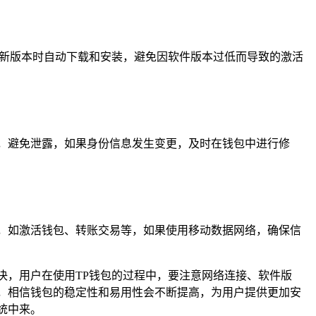
有新版本时自动下载和安装，避免因软件版本过低而导致的激活
，避免泄露，如果身份信息发生变更，及时在钱包中进行修
，如激活钱包、转账交易等，如果使用移动数据网络，确保信
决，用户在使用TP钱包的过程中，要注意网络连接、软件版
，相信钱包的稳定性和易用性会不断提高，为用户提供更加安
统中来。