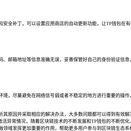
和安全补丁，可以设置应用商店的自动更新功能，让TP钱包在
号码、邮箱地址等信息准确无误，妥善保管好自己的身份验证信息
络环境，尽量避免在网络信号弱或者不稳定的地方进行重要的操作
析其原因并采取相应的解决办法，大多数问题都可以得到有效解
激活异常情况，随着区块链技术的不断发展和TP钱包的不断优化
金融领域发挥更加重要的作用，帮助更多用户参与到区块链生态系