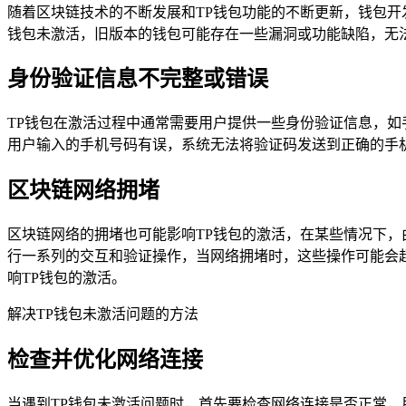
随着区块链技术的不断发展和TP钱包功能的不断更新，钱包开
钱包未激活，旧版本的钱包可能存在一些漏洞或功能缺陷，无
身份验证信息不完整或错误
TP钱包在激活过程中通常需要用户提供一些身份验证信息，
用户输入的手机号码有误，系统无法将验证码发送到正确的手
区块链网络拥堵
区块链网络的拥堵也可能影响TP钱包的激活，在某些情况下，
行一系列的交互和验证操作，当网络拥堵时，这些操作可能会
响TP钱包的激活。
解决TP钱包未激活问题的方法
检查并优化网络连接
当遇到TP钱包未激活问题时，首先要检查网络连接是否正常，