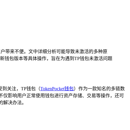
况会给用户带来不便。文中详细分析可能导致未激活的多种原
新钱包版本等具体操作，旨在为遇到TP钱包未激活问题
到关注，TP钱包（
TokenPocket钱包
）作为一款知名的多链数
不仅影响用户正常使用钱包进行资产存储、交易等操作，还可
的解决办法。