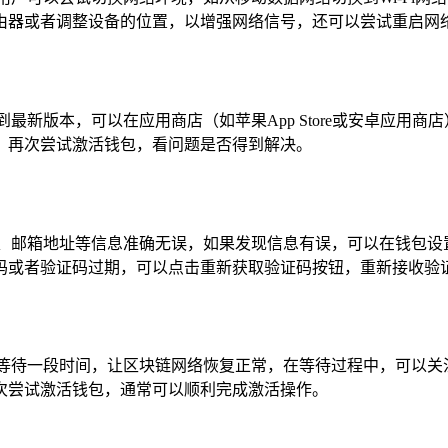
由器或者调整设备的位置，以增强网络信号，还可以尝试重启网
最新版本，可以在应用商店（如苹果App Store或安卓应用
，再次尝试激活钱包，看问题是否得到解决。
码、邮箱地址等信息准确无误，如果发现信息有误，可以在钱包设
码或者验证码过期，可以点击重新获取验证码按钮，重新接收验
择等待一段时间，让区块链网络恢复正常，在等待过程中，可以关
次尝试激活钱包，通常可以顺利完成激活操作。