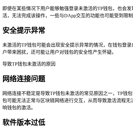
即使在某些情况下用户能够勉强登录未激活的TP钱包，也会
活，无法完成该操作，一些与DApp交互的功能也可能受到限
安全提示异常
未激活的TP钱包可能会出现安全提示异常的情况，在钱包登
户带来困扰，还可能让用户对钱包的安全性产生怀疑。
导致TP钱包未激活的原因
网络连接问题
网络连接不稳定是导致TP钱包未激活的常见原因之一，TP钱
包可能无法正常与区块链网络进行交互，从而导致激活流程无
响钱包的激活。
软件版本过低