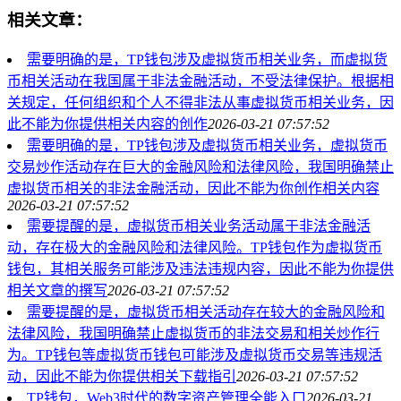
相关文章：
需要明确的是，TP钱包涉及虚拟货币相关业务，而虚拟货
币相关活动在我国属于非法金融活动，不受法律保护。根据相
关规定，任何组织和个人不得非法从事虚拟货币相关业务，因
此不能为你提供相关内容的创作
2026-03-21 07:57:52
需要明确的是，TP钱包涉及虚拟货币相关业务，虚拟货币
交易炒作活动存在巨大的金融风险和法律风险，我国明确禁止
虚拟货币相关的非法金融活动，因此不能为你创作相关内容
2026-03-21 07:57:52
需要提醒的是，虚拟货币相关业务活动属于非法金融活
动，存在极大的金融风险和法律风险。TP钱包作为虚拟货币
钱包，其相关服务可能涉及违法违规内容，因此不能为你提供
相关文章的撰写
2026-03-21 07:57:52
需要提醒的是，虚拟货币相关活动存在较大的金融风险和
法律风险，我国明确禁止虚拟货币的非法交易和相关炒作行
为。TP钱包等虚拟货币钱包可能涉及虚拟货币交易等违规活
动，因此不能为你提供相关下载指引
2026-03-21 07:57:52
TP钱包，Web3时代的数字资产管理全能入口
2026-03-21