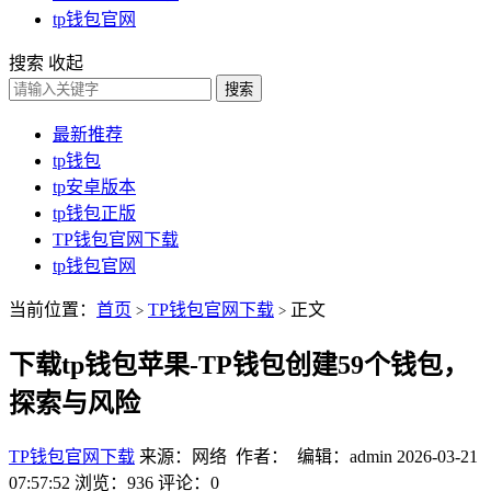
tp钱包官网
搜索
收起
搜索
最新推荐
tp钱包
tp安卓版本
tp钱包正版
TP钱包官网下载
tp钱包官网
当前位置：
首页
TP钱包官网下载
正文
>
>
下载tp钱包苹果-TP钱包创建59个钱包，
探索与风险
TP钱包官网下载
来源：网络 作者： 编辑：admin
2026-03-21
07:57:52
浏览：936
评论：0