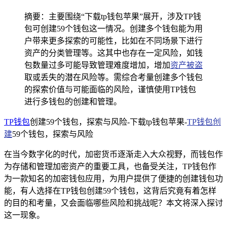
摘要：主要围绕“下载tp钱包苹果”展开，涉及TP钱
包可创建59个钱包这一情况。创建多个钱包能为用
户带来更多探索的可能性，比如在不同场景下进行
资产的分类管理等。这其中也存在一定风险，如钱
包数量过多可能导致管理难度增加，增加
资产被盗
取或丢失的潜在风险等。需综合考量创建多个钱包
的探索价值与可能面临的风险，谨慎使用TP钱包
进行多钱包的创建和管理。
TP钱包
创建59个钱包，探索与风险-下载tp钱包苹果-
TP钱包创
建
59个钱包，探索与风险
在当今数字化的时代，加密货币逐渐走入大众视野，而钱包作
为存储和管理加密资产的重要工具，也备受关注，TP钱包作
为一款知名的加密钱包应用，为用户提供了便捷的创建钱包功
能，有人选择在TP钱包创建59个钱包，这背后究竟有着怎样
的目的和考量，又会面临哪些风险和挑战呢？本文将深入探讨
这一现象。