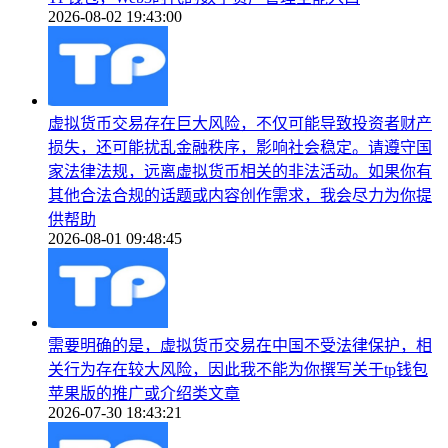
2026-08-02 19:43:00
虚拟货币交易存在巨大风险，不仅可能导致投资者财产
损失，还可能扰乱金融秩序，影响社会稳定。请遵守国
家法律法规，远离虚拟货币相关的非法活动。如果你有
其他合法合规的话题或内容创作需求，我会尽力为你提
供帮助
2026-08-01 09:48:45
需要明确的是，虚拟货币交易在中国不受法律保护，相
关行为存在较大风险，因此我不能为你撰写关于tp钱包
苹果版的推广或介绍类文章
2026-07-30 18:43:21