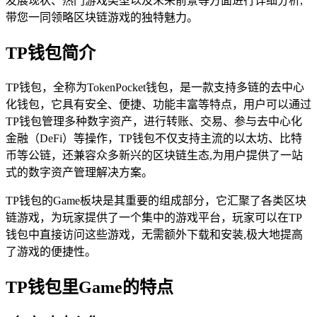
发展现状、热门游戏类型以及未来前景等方面进行详细分析,
带您一同领略区块链游戏的独特魅力。
TP钱包简介
TP钱包，全称为TokenPocket钱包，是一款支持多链的去中心
化钱包，它具有安全、便捷、功能丰富等特点，用户可以通过
TP钱包管理多种数字资产，进行转账、交易、参与去中心化
金融（DeFi）等操作，TP钱包不仅支持主流的以太坊、比特
币等公链，还兼容众多新兴的区块链生态,为用户提供了一站
式的数字资产管理解决方案。
TP钱包的Game板块是其重要的组成部分，它汇聚了各类区块
链游戏，为玩家提供了一个集中的游戏平台，玩家可以在TP
钱包中直接访问这些游戏，无需额外下载和安装,极大地提高
了游戏的便捷性。
TP钱包里Game的特点