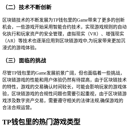
（二）技术不断创新
区块链技术的不断发展为TP钱包里的Game带来了更多的创新
机会，一些游戏开始采用智能合约技术，实现游戏规则的自动
化执行和玩家资产的安全管理，虚拟现实（VR）、增强现实
（AR）等技术也逐渐应用到区块链游戏中,为玩家带来更加沉
浸式的游戏体验。
（三）面临的挑战
尽管TP钱包里的Game发展前景广阔，但也面临着一些挑战，
区块链游戏的性能和用户体验仍然有待提高，由于区块链技术
的特性，游戏的交易确认时间较长，可能会影响玩家的游戏体
验，区块链游戏的合规性问题也需要引起重视，由于区块链游
戏涉及数字资产交易，需要遵守相关的法律法规,确保游戏的
合法合规运营。
TP钱包里的热门游戏类型