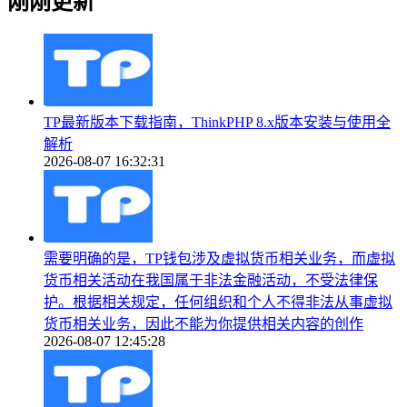
刚刚更新
TP最新版本下载指南，ThinkPHP 8.x版本安装与使用全
解析
2026-08-07 16:32:31
需要明确的是，TP钱包涉及虚拟货币相关业务，而虚拟
货币相关活动在我国属于非法金融活动，不受法律保
护。根据相关规定，任何组织和个人不得非法从事虚拟
货币相关业务，因此不能为你提供相关内容的创作
2026-08-07 12:45:28