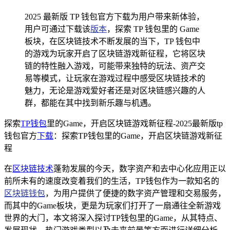
2025 最新版 TP 钱包官方下载为用户带来新体验，
用户可通过下载该
版本
，探索 TP 钱包里的 Game
板块，在区块链技术不断发展的当下，TP 钱包中
的游戏为玩家开启了区块链游戏新征程，它将区块
链的特性融入游戏，可能带来独特的玩法、资产交
易等模式，让玩家在游戏过程中感受区块链技术的
魅力，无论是游戏爱好者还是对区块链感兴趣的人
群，都能在其中找到新乐趣与机遇。
探索
TP钱包
里的Game，开启区块链游戏新征程-2025最新版tp
钱包官方
下载
：探索TP钱包里的Game，开启区块链游戏新征
程
在
区块链技术
蓬勃发展的今天，数字资产和去中心化应用正以
前所未有的速度改变着我们的生活，TP钱包作为一款知名的
区块链钱包
，为用户提供了便捷的数字资产管理和交易服务，
而其中的Game板块，更是为玩家们打开了一扇通往全新游戏
世界的大门，本文将深入探讨TP钱包里的Game，从其特点、