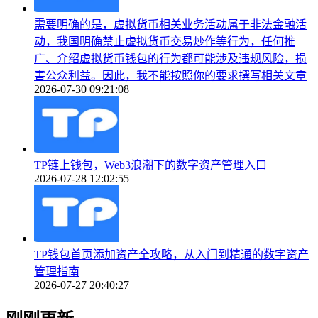
需要明确的是，虚拟货币相关业务活动属于非法金融活
动，我国明确禁止虚拟货币交易炒作等行为，任何推
广、介绍虚拟货币钱包的行为都可能涉及违规风险，损
害公众利益。因此，我不能按照你的要求撰写相关文章
2026-07-30 09:21:08
TP链上钱包，Web3浪潮下的数字资产管理入口
2026-07-28 12:02:55
TP钱包首页添加资产全攻略，从入门到精通的数字资产
管理指南
2026-07-27 20:40:27