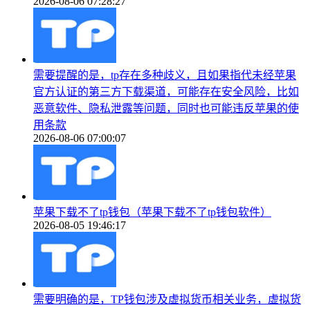
2026-08-06 07:28:27
需要提醒的是，tp存在多种歧义，且如果指代未经苹果
官方认证的第三方下载渠道，可能存在安全风险，比如
恶意软件、隐私泄露等问题，同时也可能违反苹果的使
用条款
2026-08-06 07:00:07
苹果下载不了tp钱包（苹果下载不了tp钱包软件）
2026-08-05 19:46:17
需要明确的是，TP钱包涉及虚拟货币相关业务，虚拟货