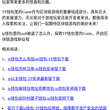
玩家带来更多的惊喜和乐趣。
TP钱包里的Game作为区块链游戏的重要组成部分，具有巨大
的发展潜力，无论是对于游戏玩家还是开发者来说，都值得深
入探索和关注，让我们一起期待区块链游戏的美好未来！
tp钱包里的usdt被盗了怎么办，探索TP钱包里的Game，开启区
块链游戏新征程
相关阅读：
1、
tp钱包怎么添加okt钱包-TP钱包下载
2、
tp钱包怎样注册-tp钱包安卓版下载
3、
tp以太钱包-TP安卓最新版下载
4、
tp钱包输钱包地址观察钱包-tp钱包安卓版下载
5、
tp钱包如何创建子钱包-tp钱包官网下载
官方下载tp钱包-TP钱包应用锁，保障数字资产安全的坚固