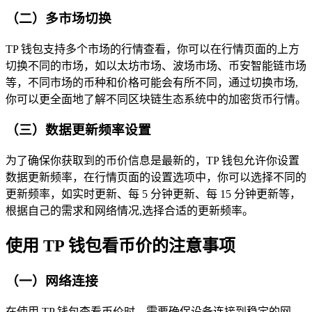
（二）多市场切换
TP 钱包支持多个市场的行情查看，你可以在行情页面的上方
切换不同的市场，如以太坊市场、波场市场、币安智能链市场
等，不同市场的币种和价格可能会有所不同，通过切换市场,
你可以更全面地了解不同区块链生态系统中的加密货币行情。
（三）数据更新频率设置
为了确保你获取到的币价信息是最新的，TP 钱包允许你设置
数据更新频率，在行情页面的设置选项中，你可以选择不同的
更新频率，如实时更新、每 5 分钟更新、每 15 分钟更新等，
根据自己的需求和网络情况,选择合适的更新频率。
使用 TP 钱包看币价的注意事项
（一）网络连接
在使用 TP 钱包查看币价时，需要确保设备连接到稳定的网