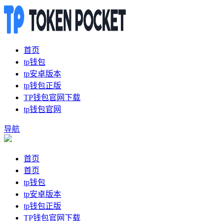
首页
tp钱包
tp安卓版本
tp钱包正版
TP钱包官网下载
tp钱包官网
导航
首页
首页
tp钱包
tp安卓版本
tp钱包正版
TP钱包官网下载