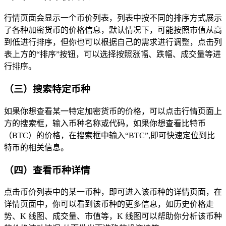
行情页面会显示一个币价列表，列表中按不同的排序方式展示
了各种加密货币的价格信息，默认情况下，可能按照市值从高
到低进行排序，但你也可以根据自己的需求进行调整，点击列
表上方的“排序”按钮，可以选择按照涨幅、跌幅、成交量等进
行排序。
（三）搜索特定币种
如果你想查看某一特定加密货币的价格，可以点击行情页面上
方的搜索框，输入币种名称或代码，如果你想查看比特币
（BTC）的价格，在搜索框中输入“BTC”,即可快速定位到比
特币的相关信息。
（四）查看币种详情
点击币价列表中的某一币种，即可进入该币种的详情页面，在
详情页面中，你可以看到该币种的更多信息，如历史价格走
势、K 线图、成交量、市值等，K 线图可以帮助你分析该币种