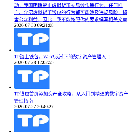
动，我国明确禁止虚拟货币交易炒作等行为，任何推
广、介绍虚拟货币钱包的行为都可能涉及违规风险，损
害公众利益。因此，我不能按照你的要求撰写相关文章
2026-07-30 09:21:08
TP链上钱包，Web3浪潮下的数字资产管理入口
2026-07-28 12:02:55
TP钱包首页添加资产全攻略，从入门到精通的数字资产
管理指南
2026-07-27 20:40:27