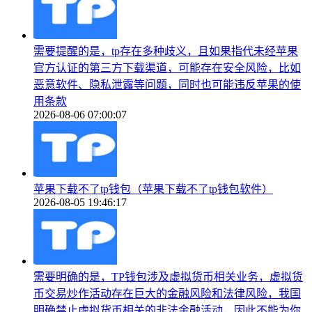
需要提醒的是，tp存在多种歧义，且如果指代未经苹果
官方认证的第三方下载渠道，可能存在安全风险，比如
恶意软件、隐私泄露等问题，同时也可能违反苹果的使
用条款
2026-08-06 07:00:07
苹果下载不了tp钱包（苹果下载不了tp钱包软件）
2026-08-05 19:46:17
需要明确的是，TP钱包涉及虚拟货币相关业务，虚拟货
币交易炒作活动存在巨大的金融风险和法律风险，我国
明确禁止虚拟货币相关的非法金融活动，因此不能为你