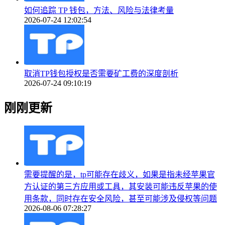
如何追踪 TP 钱包，方法、风险与法律考量
2026-07-24 12:02:54
取消TP钱包授权是否需要矿工费的深度剖析
2026-07-24 09:10:19
刚刚更新
需要提醒的是，tp可能存在歧义，如果是指未经苹果官
方认证的第三方应用或工具，其安装可能违反苹果的使
用条款，同时存在安全风险，甚至可能涉及侵权等问题
2026-08-06 07:28:27