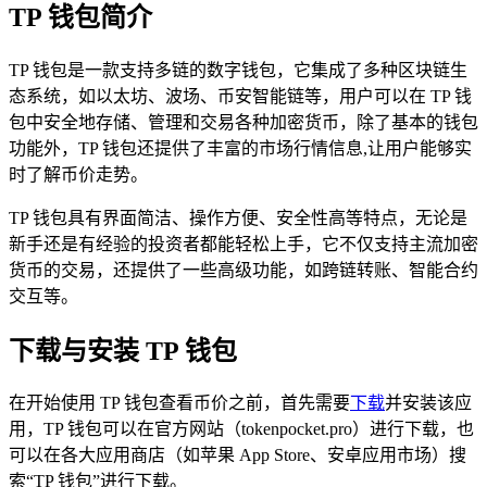
TP 钱包简介
TP 钱包是一款支持多链的数字钱包，它集成了多种区块链生
态系统，如以太坊、波场、币安智能链等，用户可以在 TP 钱
包中安全地存储、管理和交易各种加密货币，除了基本的钱包
功能外，TP 钱包还提供了丰富的市场行情信息,让用户能够实
时了解币价走势。
TP 钱包具有界面简洁、操作方便、安全性高等特点，无论是
新手还是有经验的投资者都能轻松上手，它不仅支持主流加密
货币的交易，还提供了一些高级功能，如跨链转账、智能合约
交互等。
下载与安装 TP 钱包
在开始使用 TP 钱包查看币价之前，首先需要
下载
并安装该应
用，TP 钱包可以在官方网站（tokenpocket.pro）进行下载，也
可以在各大应用商店（如苹果 App Store、安卓应用市场）搜
索“TP 钱包”进行下载。