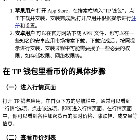
苹果用户
打开 App Store，在搜索栏输入“TP 钱包”，点
击下载并安装，安装完成后,打开应用并根据提示进行
注
册
和设置。
安卓用户
可以在官方网站下载 APK 文件，也可以在一
些知名的安卓应用市场搜索下载，下载完成后，按照提
示进行安装，安装过程中可能需要授予一些必要的权
限，如存储权限、网络权限等。
在 TP 钱包里看币价的具体步骤
（一）进入行情页面
打开 TP 钱包应用，在首页下方的导航栏中，通常可以看到
“行情”选项，点击该选项，即可进入行情页面，在行情页面
中，你可以看到各种加密货币的实时价格、涨跌幅、成交量等
信息。
（二）查看币价列表