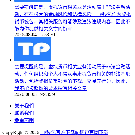
需要提醒的是，虚拟货币相关业务活动属于非法金融活
动，存在极大的金融风险和法律风险。TP钱包作为虚拟
货币钱包，其相关服务可能涉及违法违规内容，因此不
能为你提供相关文章的撰写
2026-08-04 15:28:30
需要提醒的是，虚拟货币相关业务活动属于非法金融活
动，任何组织和个人不得从事虚拟货币相关的非法金融
活动，包括虚拟货币钱包的下载、交易等行为。因此，
我不能按照你的要求撰写相关文章
2026-08-03 19:43:39
关于我们
联系我们
免责声明
CopyRight ©
2026
TP钱包官方下载|tp钱包官网下载