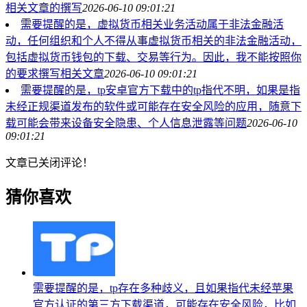
相关文章的撰写
2026-06-10 09:01:21
需要提醒的是，虚拟货币相关业务活动属于非法金融活
动，任何组织和个人不得从事虚拟货币相关的非法金融活动，
包括虚拟货币钱包的下载、交易等行为。因此，我不能按照你
的要求撰写相关文章
2026-06-10 09:01:21
需要提醒的是，tp安卓官方下载中的tp指代不明，如果是指
未经正规渠道发布的软件或可能存在安全风险的应用，随意下
载可能会带来设备安全隐患、个人信息泄露等问题
2026-06-10
09:01:21
文章已关闭评论！
猜你喜欢
需要提醒的是，tp存在多种歧义，且如果指代未经苹果
官方认证的第三方下载渠道，可能存在安全风险，比如