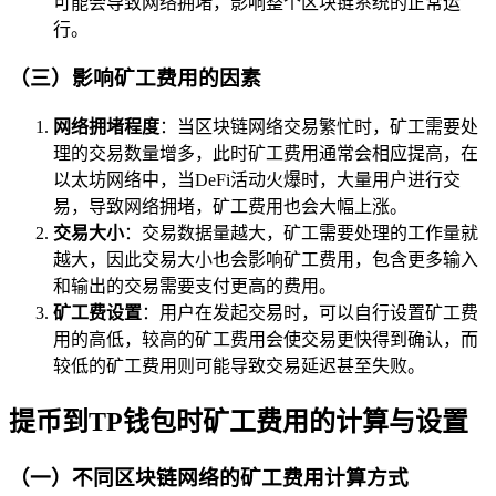
可能会导致网络拥堵，影响整个区块链系统的正常运
行。
（三）影响矿工费用的因素
网络拥堵程度
：当区块链网络交易繁忙时，矿工需要处
理的交易数量增多，此时矿工费用通常会相应提高，在
以太坊网络中，当DeFi活动火爆时，大量用户进行交
易，导致网络拥堵，矿工费用也会大幅上涨。
交易大小
：交易数据量越大，矿工需要处理的工作量就
越大，因此交易大小也会影响矿工费用，包含更多输入
和输出的交易需要支付更高的费用。
矿工费设置
：用户在发起交易时，可以自行设置矿工费
用的高低，较高的矿工费用会使交易更快得到确认，而
较低的矿工费用则可能导致交易延迟甚至失败。
提币到TP钱包时矿工费用的计算与设置
（一）不同区块链网络的矿工费用计算方式