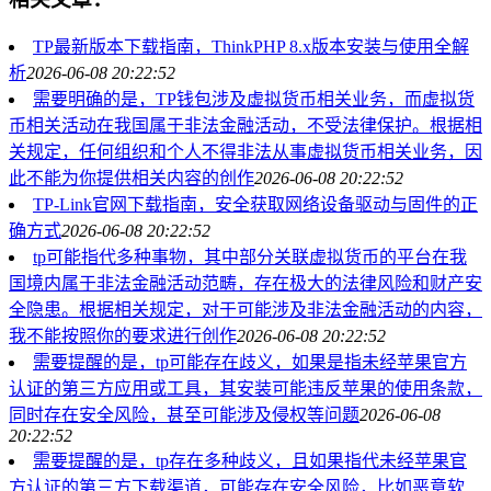
TP最新版本下载指南，ThinkPHP 8.x版本安装与使用全解
析
2026-06-08 20:22:52
需要明确的是，TP钱包涉及虚拟货币相关业务，而虚拟货
币相关活动在我国属于非法金融活动，不受法律保护。根据相
关规定，任何组织和个人不得非法从事虚拟货币相关业务，因
此不能为你提供相关内容的创作
2026-06-08 20:22:52
TP-Link官网下载指南，安全获取网络设备驱动与固件的正
确方式
2026-06-08 20:22:52
tp可能指代多种事物，其中部分关联虚拟货币的平台在我
国境内属于非法金融活动范畴，存在极大的法律风险和财产安
全隐患。根据相关规定，对于可能涉及非法金融活动的内容，
我不能按照你的要求进行创作
2026-06-08 20:22:52
需要提醒的是，tp可能存在歧义，如果是指未经苹果官方
认证的第三方应用或工具，其安装可能违反苹果的使用条款，
同时存在安全风险，甚至可能涉及侵权等问题
2026-06-08
20:22:52
需要提醒的是，tp存在多种歧义，且如果指代未经苹果官
方认证的第三方下载渠道，可能存在安全风险，比如恶意软