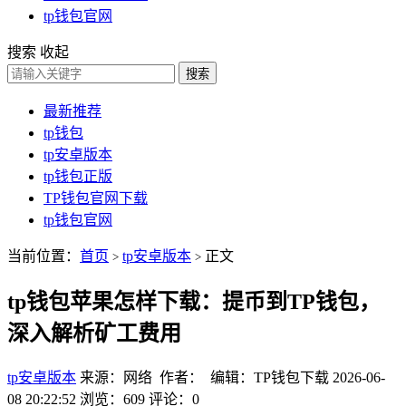
tp钱包官网
搜索
收起
搜索
最新推荐
tp钱包
tp安卓版本
tp钱包正版
TP钱包官网下载
tp钱包官网
当前位置：
首页
tp安卓版本
正文
>
>
tp钱包苹果怎样下载：提币到TP钱包，
深入解析矿工费用
tp安卓版本
来源：网络 作者： 编辑：TP钱包下载
2026-06-
08 20:22:52
浏览：609
评论：0