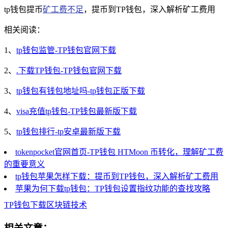
tp钱包提币
矿工费不足
，提币到TP钱包，深入解析矿工费用
相关阅读：
1、
tp钱包监管-TP钱包官网下载
2、
.下载TP钱包-TP钱包官网下载
3、
tp钱包有钱包地址吗-tp钱包正版下载
4、
visa充值tp钱包-TP钱包最新版下载
5、
tp钱包排行-tp安卓最新版下载
tokenpocket官网首页-TP钱包 HTMoon 币转化，理解矿工费
的重要意义
tp钱包苹果怎样下载：提币到TP钱包，深入解析矿工费用
苹果为何下载tp钱包：TP钱包设置指纹功能的查找攻略
TP钱包
下载
区块链技术
相关文章：