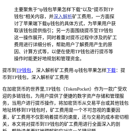
主要聚焦于“tp钱包苹果怎样下载”以及“提币到TP
钱包”相关内容，并
深入解析
矿工费用，一方面探
讨了苹果端下载tp钱包的具体方式，为苹果用户获
取该钱包提供指引；另一方面围绕提币至TP钱包
这一操作展开，同时着重对提币过程中涉及的矿工
费用进行详细分析，帮助用户了解费用产生的原
因、计算方式等，以便在使用TP钱包进行提币等
操作时能更好地规划和管理资金。
提币到
TP钱包
，深入解析矿工费用-tp钱包苹果怎样
下载
：提
币到TP钱包，深入解析矿工费用
在加密货币的世界里,TP钱包（TokenPocket）作为一款广受欢
迎的多链钱包，为用户提供了便捷的数字资产存储和管理服
务，当用户进行提币操作，将加密货币从交易平台或其他钱包
地址转移到TP钱包时，矿工费用是一个不可忽视的重要因
素，矿工费用不仅影响着提币的速度，还与交易的成本密切相
关，本文将对提币到TP钱包的矿工费用进行全面深入的剖