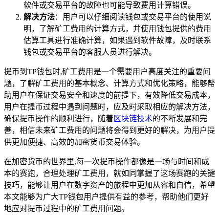
软件或交易平台的故障也可能导致费用计算错误。
解决方法
：用户可以仔细阅读钱包或交易平台的使用说
明，了解矿工费用的计算方式，并使用钱包提供的费用
估算工具进行准确计算，如果遇到软件故障，及时联系
钱包或交易平台的客服人员进行解决。
提币到TP钱包时,矿工费用是一个需要用户高度关注的重要问
题，了解矿工费用的基本概念、计算方式和优化策略，能够帮
助用户在保证交易安全和速度的前提下，有效降低交易成本，
用户在提币过程中遇到问题时，应及时采取相应的解决方法，
确保提币操作的顺利进行，随着
区块链技术
的不断发展和完
善，相信未来矿工费用的问题将会得到更好的解决，为用户提
供更加便捷、高效的加密货币交易体验。
在加密货币的世界里,每一次提币操作都像是一场与时间和成
本的赛跑，合理处理矿工费用，就如同掌握了这场赛跑的关键
技巧，能够让用户在数字资产的旅程中更加从容和自信，希望
本文能够为广大TP钱包用户提供有益的参考，帮助他们更好
地应对提币过程中的矿工费用问题。