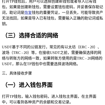
打开TP钱包后，用户可以选择创建新钱包或者导入已有钱
包，如果是创建新钱包，需要设置钱包密码，并妥善保存助记
词，助记词是
恢复
钱包的重要凭证，一旦丢失，可能导致资产
无法找回，如果是导入已有钱包，需要输入正确的助记词或私
钥。
（三）选择合适的网络
USDT基于不同的公链发行，常见的有以太坊（ERC - 20）、
波场（TRC - 20）等，在接收USDT之前，需要确保选择的网
络与转账方的网络一致，如果转账方使用的是TRC - 20网络的
USDT，那么在TP钱包中也需要选择波场网络。
三、具体接收步骤
（一）进入钱包界面
打开TP钱包，输入钱包密码，进入钱包主界面，在主界面
中，可以看到各种资产的余额和交易记录。