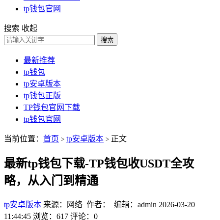
tp钱包官网
搜索
收起
搜索
最新推荐
tp钱包
tp安卓版本
tp钱包正版
TP钱包官网下载
tp钱包官网
当前位置：
首页
tp安卓版本
正文
>
>
最新tp钱包下载-TP钱包收USDT全攻
略，从入门到精通
tp安卓版本
来源：网络 作者： 编辑：admin
2026-03-20
11:44:45
浏览：617
评论：0