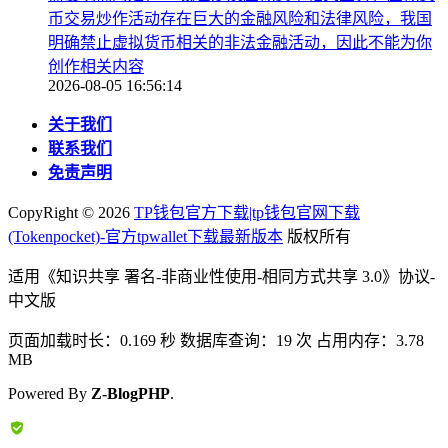
币交易炒作活动存在巨大的金融风险和法律风险，我国
明确禁止虚拟货币相关的非法金融活动，因此不能为你
创作相关内容
2026-08-05 16:56:14
关于我们
联系我们
免责声明
CopyRight ©
2026
TP钱包官方下载|tp钱包官网下载
(Tokenpocket)-官方tpwallet下载最新版本
版权所有
适用《知识共享 署名-非商业性使用-相同方式共享 3.0》协议-
中文版
页面加载时长：0.169 秒 数据库查询：19 次 占用内存：3.78
MB
Powered By
Z-BlogPHP
.