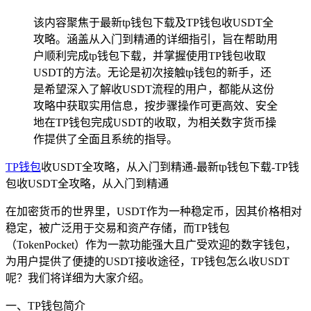
该内容聚焦于最新tp钱包下载及TP钱包收USDT全
攻略。涵盖从入门到精通的详细指引，旨在帮助用
户顺利完成tp钱包下载，并掌握使用TP钱包收取
USDT的方法。无论是初次接触tp钱包的新手，还
是希望深入了解收USDT流程的用户，都能从这份
攻略中获取实用信息，按步骤操作可更高效、安全
地在TP钱包完成USDT的收取，为相关数字货币操
作提供了全面且系统的指导。
TP钱包
收USDT全攻略，从入门到精通-最新tp钱包下载-TP钱
包收USDT全攻略，从入门到精通
在加密货币的世界里，USDT作为一种稳定币，因其价格相对
稳定，被广泛用于交易和资产存储，而TP钱包
（TokenPocket）作为一款功能强大且广受欢迎的数字钱包，
为用户提供了便捷的USDT接收途径，TP钱包怎么收USDT
呢？我们将详细为大家介绍。
一、TP钱包简介