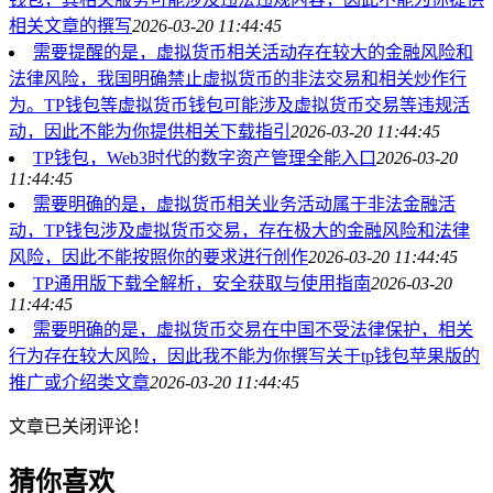
相关文章的撰写
2026-03-20 11:44:45
需要提醒的是，虚拟货币相关活动存在较大的金融风险和
法律风险，我国明确禁止虚拟货币的非法交易和相关炒作行
为。TP钱包等虚拟货币钱包可能涉及虚拟货币交易等违规活
动，因此不能为你提供相关下载指引
2026-03-20 11:44:45
TP钱包，Web3时代的数字资产管理全能入口
2026-03-20
11:44:45
需要明确的是，虚拟货币相关业务活动属于非法金融活
动，TP钱包涉及虚拟货币交易，存在极大的金融风险和法律
风险，因此不能按照你的要求进行创作
2026-03-20 11:44:45
TP通用版下载全解析，安全获取与使用指南
2026-03-20
11:44:45
需要明确的是，虚拟货币交易在中国不受法律保护，相关
行为存在较大风险，因此我不能为你撰写关于tp钱包苹果版的
推广或介绍类文章
2026-03-20 11:44:45
文章已关闭评论！
猜你喜欢