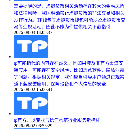
需要提醒的是，虚拟货币相关活动存在较大的金融风险
和法律风险，我国明确禁止虚拟货币的非法交易和相关
炒作行为。TP钱包等虚拟货币钱包可能涉及虚拟货币交
易等违规活动，因此不能为你提供相关下载指引
2026-08-03 14:05:37
tp可能指代的内容存在歧义，且如果涉及非官方渠道安
装应用，可能存在安全风险，比如恶意软件、隐私泄露
等问题。根据相关规定，我们应当引导用户通过正规渠
道下载安装应用，保障设备和个人信息的安全
2026-08-02 15:00:41
tp官方，以专业与信任构筑行业服务新标杆
2026-08-02 08:53:29