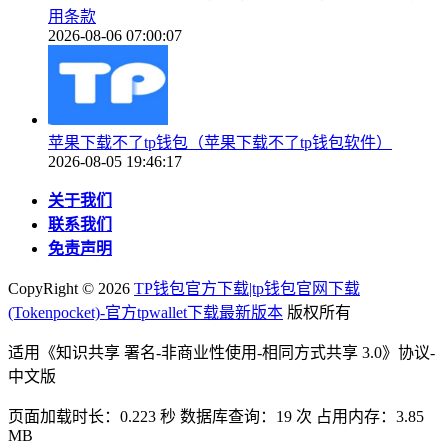
用条款
2026-08-06 07:00:07
苹果下载不了tp钱包（苹果下载不了tp钱包软件）
2026-08-05 19:46:17
关于我们
联系我们
免责声明
CopyRight ©
2026
TP钱包官方下载|tp钱包官网下载
(Tokenpocket)-官方tpwallet下载最新版本
版权所有
适用《知识共享 署名-非商业性使用-相同方式共享 3.0》协议-
中文版
页面加载时长：0.223 秒 数据库查询：19 次 占用内存：3.85
MB