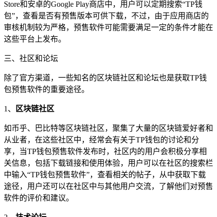
Store和安卓的Google Play商店中，用户可以定期搜索“TP钱
包”，查看是否有预售版本可供下载，不过，由于应用商店的
审核机制较为严格，预售软件可能需要满足一定的条件才能在
这些平台上发布。
三、社区和论坛
除了官方渠道，一些知名的区块链社区和论坛也是获取TP钱
包预售软件的重要途径。
1、
区块链社区
如币乎、巴比特等区块链社区，聚集了大量的区块链爱好者和
从业者，在这些社区中，经常会有关于TP钱包的讨论和分
享，当TP钱包预售软件发布时，社区内的用户会积极分享相
关信息，包括下载链接和使用体验，用户可以在社区的搜索栏
中输入“TP钱包预售软件”，查看相关的帖子，从中获取下载
途径，用户还可以在社区中与其他用户交流，了解他们对预售
软件的评价和建议。