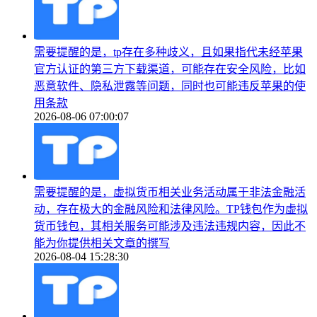
需要提醒的是，tp存在多种歧义，且如果指代未经苹果
官方认证的第三方下载渠道，可能存在安全风险，比如
恶意软件、隐私泄露等问题，同时也可能违反苹果的使
用条款
2026-08-06 07:00:07
需要提醒的是，虚拟货币相关业务活动属于非法金融活
动，存在极大的金融风险和法律风险。TP钱包作为虚拟
货币钱包，其相关服务可能涉及违法违规内容，因此不
能为你提供相关文章的撰写
2026-08-04 15:28:30