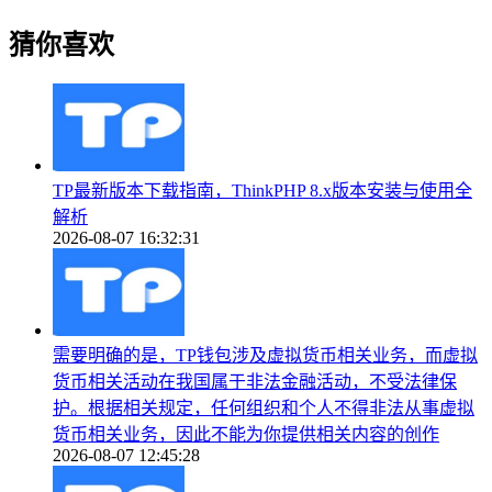
猜你喜欢
TP最新版本下载指南，ThinkPHP 8.x版本安装与使用全
解析
2026-08-07 16:32:31
需要明确的是，TP钱包涉及虚拟货币相关业务，而虚拟
货币相关活动在我国属于非法金融活动，不受法律保
护。根据相关规定，任何组织和个人不得非法从事虚拟
货币相关业务，因此不能为你提供相关内容的创作
2026-08-07 12:45:28