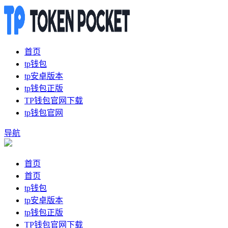
首页
tp钱包
tp安卓版本
tp钱包正版
TP钱包官网下载
tp钱包官网
导航
首页
首页
tp钱包
tp安卓版本
tp钱包正版
TP钱包官网下载