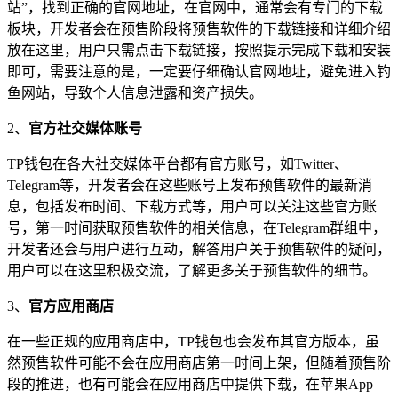
站”，找到正确的官网地址，在官网中，通常会有专门的下载
板块，开发者会在预售阶段将预售软件的下载链接和详细介绍
放在这里，用户只需点击下载链接，按照提示完成下载和安装
即可，需要注意的是，一定要仔细确认官网地址，避免进入钓
鱼网站，导致个人信息泄露和资产损失。
2、
官方社交媒体账号
TP钱包在各大社交媒体平台都有官方账号，如Twitter、
Telegram等，开发者会在这些账号上发布预售软件的最新消
息，包括发布时间、下载方式等，用户可以关注这些官方账
号，第一时间获取预售软件的相关信息，在Telegram群组中，
开发者还会与用户进行互动，解答用户关于预售软件的疑问，
用户可以在这里积极交流，了解更多关于预售软件的细节。
3、
官方应用商店
在一些正规的应用商店中，TP钱包也会发布其官方版本，虽
然预售软件可能不会在应用商店第一时间上架，但随着预售阶
段的推进，也有可能会在应用商店中提供下载，在苹果App