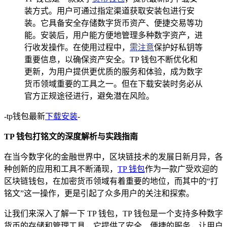
装方式。用户可通过指定渠道获取安装包进行安
装。它具备安全存储数字货币资产、便捷交易等功
能。安装后，用户能方便地管理多种数字资产，进
行收发操作。在使用过程中，
需注意
保护好私钥等
重要信息，以确保资产安全。TP 钱包不断优化和
更新，为用户提供更优质的服务和体验，成为数字
货币领域重要的工具之一。但在下载安装时务必从
官方正规途径进行，避免潜在风险。
-tp钱包最新
下载安装
-
TP 钱包打铭文的深度解析与实践指南
在当今数字化的金融世界中，区块链技术的发展日新月异，各
种创新的应用和工具不断涌现，
TP 钱包
作为一款广受欢迎的
区块链钱包，在加密货币领域有着重要的地位，而其中的“打
铭文”这一操作，更是引起了众多用户的关注和探索。
让我们来深入了解一下 TP 钱包，TP 钱包是一个支持多种数字
货币的存储和管理工具，它提供了安全、便捷的服务，让用户