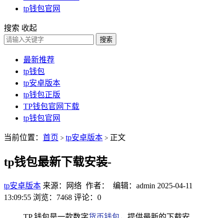
tp钱包官网
搜索
收起
搜索
最新推荐
tp钱包
tp安卓版本
tp钱包正版
TP钱包官网下载
tp钱包官网
当前位置：
首页
tp安卓版本
正文
>
>
tp钱包最新下载安装-
tp安卓版本
来源：网络 作者： 编辑：admin
2025-04-11
13:09:55
浏览：7468
评论：0
TP 钱包是一款数字
货币钱包
，提供最新的下载安