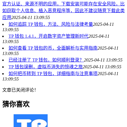
官方认证、来源不明的应用，下载安装可能存在安全风险，比
如窃取个人信息、植入恶意程序等，因此不建议随意下载此类
应用
2025-04-11 13:09:55
如何追踪 TP 钱包，方法、风险与法律考量
2025-04-11
13:09:55
TP 钱包 1.4.1，开启数字资产管理新时代
2025-04-11
13:09:55
如何查看 TP 钱包的币，全面解析与实用指南
2025-04-11
13:09:55
已经注册了 TP 钱包，如何顺利登录？
2025-04-11 13:09:55
TP 钱包误删，虚拟币消失的惊魂之旅
2025-04-11 13:09:55
如何把币转到 TP 钱包，详细指南与注意事项
2025-04-11
13:09:55
文章已关闭评论！
猜你喜欢