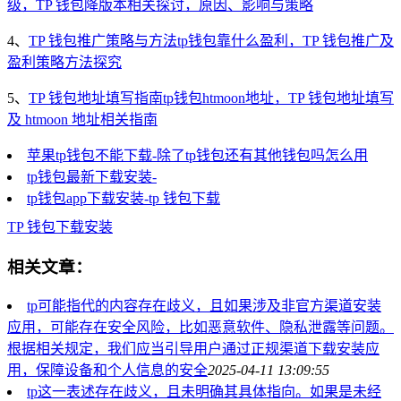
级，TP 钱包降版本相关探讨，原因、影响与策略
4、
TP 钱包推广策略与方法tp钱包靠什么盈利，TP 钱包推广及
盈利策略方法探究
5、
TP 钱包地址填写指南tp钱包htmoon地址，TP 钱包地址填写
及 htmoon 地址相关指南
苹果tp钱包不能下载-除了tp钱包还有其他钱包吗怎么用
tp钱包最新下载安装-
tp钱包app下载安装-tp 钱包下载
TP 钱包
下载安装
相关文章：
tp可能指代的内容存在歧义，且如果涉及非官方渠道安装
应用，可能存在安全风险，比如恶意软件、隐私泄露等问题。
根据相关规定，我们应当引导用户通过正规渠道下载安装应
用，保障设备和个人信息的安全
2025-04-11 13:09:55
tp这一表述存在歧义，且未明确其具体指向。如果是未经