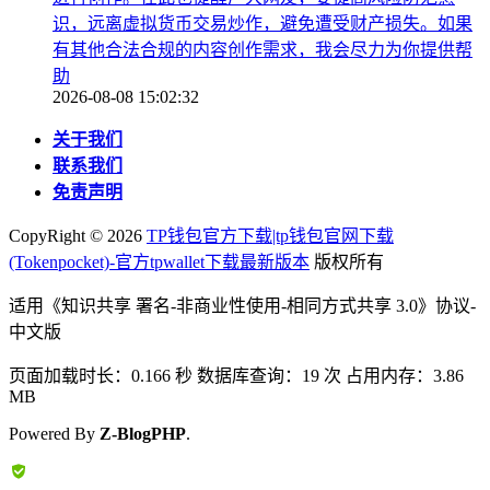
识，远离虚拟货币交易炒作，避免遭受财产损失。如果
有其他合法合规的内容创作需求，我会尽力为你提供帮
助
2026-08-08 15:02:32
关于我们
联系我们
免责声明
CopyRight ©
2026
TP钱包官方下载|tp钱包官网下载
(Tokenpocket)-官方tpwallet下载最新版本
版权所有
适用《知识共享 署名-非商业性使用-相同方式共享 3.0》协议-
中文版
页面加载时长：0.166 秒 数据库查询：19 次 占用内存：3.86
MB
Powered By
Z-BlogPHP
.