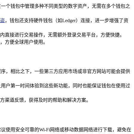
在一个钱包中管理多种不同类型的数字资产，无需在多个钱包之
盗
，钱包还支持硬件钱包（如Ledger）连接，进一步增强了资
内直接进行交易操作，无需额外登录交易平台，方便快捷。
，方便全球用户使用。
程序，相比之下，一些第三方应用市场或非官方网站可能会提供
让用户第一时间体验到这些新功能，同时也能保证钱包在使用过
方渠道反馈，获得及时的帮助和解决方案。
使用安全可靠的Wi-Fi网络或移动数据网络进行下载，避免在