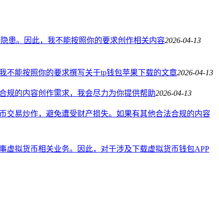
全隐患。因此，我不能按照你的要求创作相关内容
2026-04-13
不能按照你的要求撰写关于tp钱包苹果下载的文章
2026-04-13
合规的内容创作需求，我会尽力为你提供帮助
2026-04-13
币交易炒作，避免遭受财产损失。如果有其他合法合规的内容
事虚拟货币相关业务。因此，对于涉及下载虚拟货币钱包APP