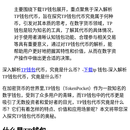
主要围绕下载TP钱包展开，重点聚焦于深入解析
TP钱包代币，旨在探究TP钱包代币究竟属于何种
币，引发对其本质的思考，在数字货币领域，TP
钱包是较为知名的工具，了解其代币的具体情况，
对于使用者清晰认知钱包功能、合理参与相关交易
等具有重要意义，通过对TP钱包代币的解析，能
帮助用户更好地把握其特性和价值，从而在数字资
产操作中做出更合适的决策。
深入解析
TP钱包
代币，究竟是什么币？-
下载
tp 钱包-深入解析
TP钱包代币，究竟是什么币？
在加密货币的世界里,TP钱包（TokenPocket）作为一款知名的
数字钱包，受到了众多用户的青睐，而TP钱包中的代币更是
吸引了无数投资者和爱好者的目光，TP钱包代币究竟是什么
币？它们有着怎样的特点、价值和应用场景呢？本文将带您深
入探究TP钱包代币的奥秘。