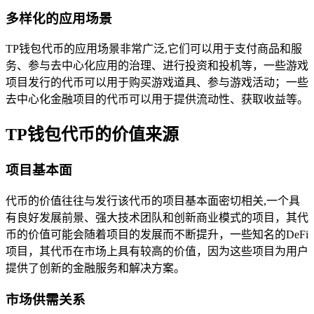
多样化的应用场景
TP钱包代币的应用场景非常广泛,它们可以用于支付商品和服
务、参与去中心化应用的治理、进行投资和投机等，一些游戏
项目发行的代币可以用于购买游戏道具、参与游戏活动；一些
去中心化金融项目的代币可以用于提供流动性、获取收益等。
TP钱包代币的价值来源
项目基本面
代币的价值往往与发行该代币的项目基本面密切相关,一个具
有良好发展前景、强大技术团队和创新商业模式的项目，其代
币的价值可能会随着项目的发展而不断提升，一些知名的DeFi
项目，其代币在市场上具有较高的价值，因为这些项目为用户
提供了创新的金融服务和解决方案。
市场供需关系