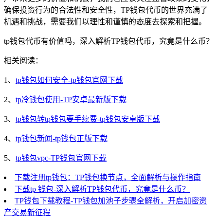
确保投资行为的合法性和安全性，TP钱包代币的世界充满了
机遇和挑战，需要我们以理性和谨慎的态度去探索和把握。
tp钱包代币有价值吗，深入解析TP钱包代币，究竟是什么币？
相关阅读：
1、
tp钱包如何安全-tp钱包官网下载
2、
tp冷钱包使用-TP安卓最新版下载
3、
tp钱包转tp钱包要手续费-tp钱包安卓版下载
4、
tp钱包新闻-tp钱包正版下载
5、
tp钱包vpc-TP钱包官网下载
下载注册tp钱包：TP钱包换节点，全面解析与操作指南
下载tp 钱包-深入解析TP钱包代币，究竟是什么币？
TP钱包下载教程-TP钱包加池子步骤全解析，开启加密资
产交易新征程