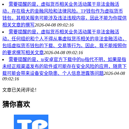
需要提醒的是，虚拟货币相关业务活动属于非法金融活
动，存在极大的金融风险和法律风险。TP钱包作为虚拟货币
钱包，其相关服务可能涉及违法违规内容，因此不能为你提供
相关文章的撰写
2026-04-08 09:02:16
需要提醒的是，虚拟货币相关业务活动属于非法金融活
动，任何组织和个人不得从事虚拟货币相关的非法金融活动，
包括虚拟货币钱包的下载、交易等行为。因此，我不能按照你
的要求撰写相关文章
2026-04-08 09:02:16
需要提醒的是，tp安卓官方下载中的tp指代不明，如果是指
未经正规渠道发布的软件或可能存在安全风险的应用，随意下
载可能会带来设备安全隐患、个人信息泄露等问题
2026-04-08
09:02:16
文章已关闭评论！
猜你喜欢