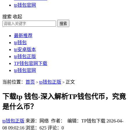
tp钱包官网
搜索
收起
搜索
最新推荐
tp钱包
tp安卓版本
tp钱包正版
TP钱包官网下载
tp钱包官网
当前位置：
首页
tp钱包正版
正文
>
>
下载tp 钱包-深入解析TP钱包代币，究竟
是什么币？
tp钱包正版
来源：网络 作者： 编辑：TP钱包下载
2026-04-
08 09:02:16
浏览：625
评论：0