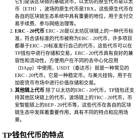
它们是该区块链的基础货币，以太坊的原生代币是以太
币（ETH），波场的原生代币是TRX，这些原生代币在
各自的区块链生态系统中具有重要的地位，用于支付交
易手续费、参与网络治理等。
ERC - 20代币
ERC - 20是以太坊区块链上的一种代币标
准，符合该标准的代币被称为ERC - 20代币，许多项目
都基于ERC - 20标准发行自己的代币，这些代币可以在
TP钱包中进行存储和交易，ERC - 20代币具有良好的兼
容性和流动性，方便用户在不同的去中心化应用
（DApp）中使用，USDT（泰达币）就是一种常见的
ERC - 20代币，它是一种稳定币，与美元挂钩，用于在
加密货币市场中进行价值存储和交易。
其他链上代币
除了以太坊的ERC - 20代币，TP钱包还支
持其他区块链上的代币，波场链上的TRC - 20代币，币
安智能链上的BEP - 20代币等，这些代币在各自的区块
链生态中发挥着重要作用，具有不同的特点和应用场
景。
TP钱包代币的特点