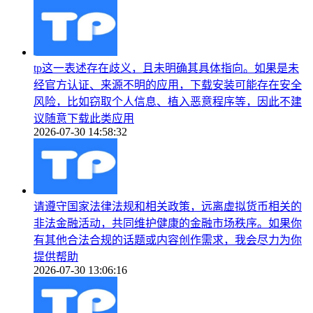
tp这一表述存在歧义，且未明确其具体指向。如果是未
经官方认证、来源不明的应用，下载安装可能存在安全
风险，比如窃取个人信息、植入恶意程序等，因此不建
议随意下载此类应用
2026-07-30 14:58:32
请遵守国家法律法规和相关政策，远离虚拟货币相关的
非法金融活动，共同维护健康的金融市场秩序。如果你
有其他合法合规的话题或内容创作需求，我会尽力为你
提供帮助
2026-07-30 13:06:16