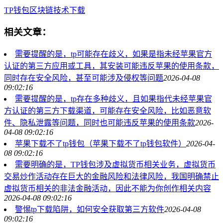
TP钱包
区块链技术
下载
相关文章：
需要提醒的是，tp可能存在歧义，如果是指未经苹果官方
认证的第三方应用或工具，其安装可能违反苹果的使用条款，
同时存在安全风险，甚至可能涉及侵权等问题
2026-04-08
09:02:16
需要提醒的是，tp存在多种歧义，且如果指代未经苹果官
方认证的第三方下载渠道，可能存在安全风险，比如恶意软
件、隐私泄露等问题，同时也可能违反苹果的使用条款
2026-
04-08 09:02:16
苹果下载不了tp钱包（苹果下载不了tp钱包软件）
2026-04-
08 09:02:16
需要明确的是，TP钱包涉及虚拟货币相关业务，虚拟货币
交易炒作活动存在巨大的金融风险和法律风险，我国明确禁止
虚拟货币相关的非法金融活动，因此不能为你创作相关内容
2026-04-08 09:02:16
警惕tp下载陷阱，如何安全获取第三方软件
2026-04-08
09:02:16