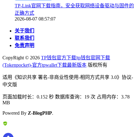
TP-Link官网下载指南，安全获取网络设备驱动与固件的
正确方式
2026-08-07 08:57:07
关于我们
联系我们
免责声明
CopyRight ©
2026
TP钱包官方下载|tp钱包官网下载
(Tokenpocket)-官方tpwallet下载最新版本
版权所有
适用《知识共享 署名-非商业性使用-相同方式共享 3.0》协议-
中文版
页面加载时长：0.152 秒 数据库查询：19 次 占用内存：3.78
MB
Powered By
Z-BlogPHP
.