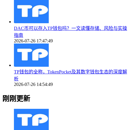
DAC币可以存入TP钱包吗？一文读懂存储、风险与实操
指南
2026-07-26 17:47:49
TP钱包的全称，TokenPocket及其数字钱包生态的深度解
析
2026-07-26 14:54:49
刚刚更新