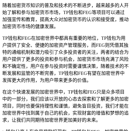
随着加密货币知识的普及和技术的不断进步，越来越多的人开
始了解和参与加密货币市场，TP钱包和FEG等项目可以通过
加强宣传和教育，提高大众对加密货币的认识和接受度，推动
加密货币市场的健康发展。
TP钱包和FEG在加密世界中都具有重要的地位，TP钱包为用
户提供了安全、便捷的加密资产管理服务，而FEG则凭借其独
特的通缩机制和潜力吸引了众多投资者的关注，两者的结合为
用户提供了更多的投资和参与机会，加密货币市场充满了风险
和不确定性，用户在参与投资时需要谨慎决策，随着技术的不
断发展和监管的不断完善，TP钱包和FEG有望在加密世界中
发挥更大的作用，为用户带来更多的价值。
在这个快速发展的加密世界中，TP钱包和FEG只是众多项目
中的一部分，我们应该以开放的心态去探索和了解更多的加密
项目，同时也要保持理性和谨慎，避免盲目投资，我们才能在
加密世界中找到属于自己的机会，实现财富的增值和梦想的追
求，让我们共同期待加密世界更加美好的未来。