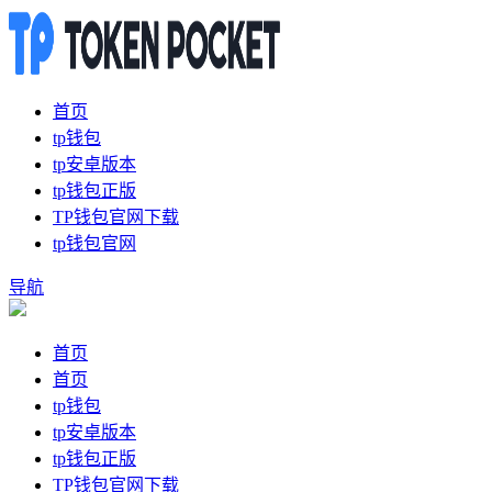
首页
tp钱包
tp安卓版本
tp钱包正版
TP钱包官网下载
tp钱包官网
导航
首页
首页
tp钱包
tp安卓版本
tp钱包正版
TP钱包官网下载