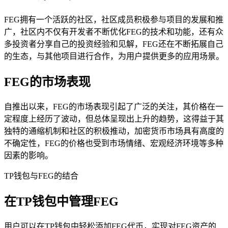
FEG拥有一个活跃的社区，社区成员积极参与项目的发展和推
广，社区内不仅有开发者不断优化FEG的技术和功能，还有众
多投资者分享自己的投资经验和见解，FEG还在不断拓展自己
的生态，与其他项目进行合作，为用户提供更多的应用场景。
FEG的市场表现
自推出以来，FEG的市场表现引起了广泛的关注，其价格在一
定程度上经历了波动，但总体呈现出上升的趋势，这得益于其
独特的通缩机制和社区的积极推动，加密货币市场具有高度的
不确定性，FEG的价格也受到市场情绪、宏观经济环境等多种
因素的影响。
TP钱包与FEG的结合
在TP钱包中管理FEG
用户可以在TP钱包中轻松添加FEG代币，实现对FEG资产的