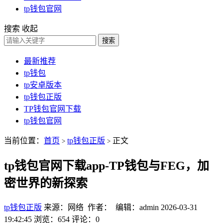
tp钱包官网
搜索
收起
搜索
最新推荐
tp钱包
tp安卓版本
tp钱包正版
TP钱包官网下载
tp钱包官网
当前位置：
首页
tp钱包正版
正文
>
>
tp钱包官网下载app-TP钱包与FEG，加
密世界的新探索
tp钱包正版
来源：网络 作者： 编辑：admin
2026-03-31
19:42:45
浏览：654
评论：0