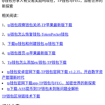
tp钱包分享人有交易奖励吗现在，TP钱包与FEG，加密世界的
新探索
相关阅读：
1、
tp钱包观察钱包关闭-TP苹果最新版下载
2、
tp钱包怎么恢复钱包-TokenPocket钱包
3、
下载tp钱包和创建钱包-tp钱包下载
4、
tp钱包首页-tp苹果最新版下载
5、
Tp钱包怎么添加etc钱包-TP钱包下载
tp钱包安卓官网下载-TP钱包官网下载 v1.2.35，开启数字资
产管理新时代
tp钱包官网下载app-TP钱包与FEG，加密世界的新探索
tp下载-ASS提币到TP钱包未到账问题全解析
TP钱包
区块链技术
下载