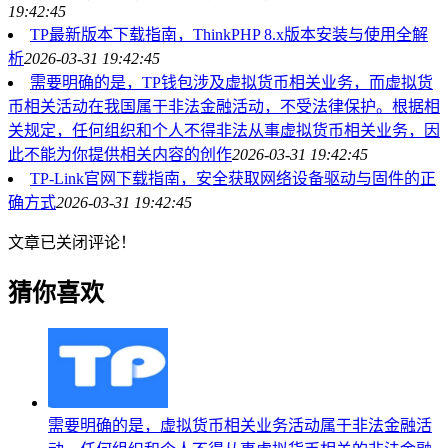
19:42:45
TP最新版本下载指南，ThinkPHP 8.x版本安装与使用全解
析
2026-03-31 19:42:45
需要明确的是，TP钱包涉及虚拟货币相关业务，而虚拟货
币相关活动在我国属于非法金融活动，不受法律保护。根据相
关规定，任何组织和个人不得非法从事虚拟货币相关业务，因
此不能为你提供相关内容的创作
2026-03-31 19:42:45
TP-Link官网下载指南，安全获取网络设备驱动与固件的正
确方式
2026-03-31 19:42:45
文章已关闭评论！
猜你喜欢
需要明确的是，虚拟货币相关业务活动属于非法金融活