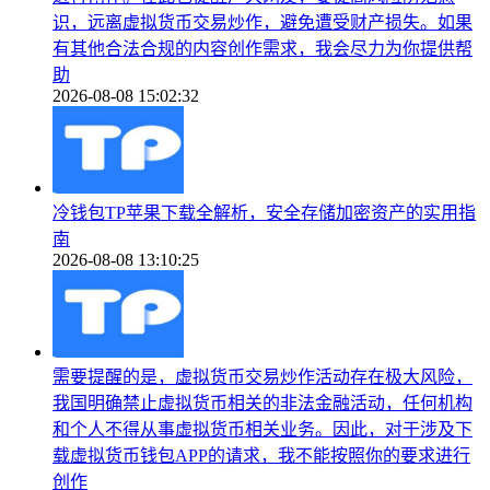
识，远离虚拟货币交易炒作，避免遭受财产损失。如果
有其他合法合规的内容创作需求，我会尽力为你提供帮
助
2026-08-08 15:02:32
冷钱包TP苹果下载全解析，安全存储加密资产的实用指
南
2026-08-08 13:10:25
需要提醒的是，虚拟货币交易炒作活动存在极大风险，
我国明确禁止虚拟货币相关的非法金融活动，任何机构
和个人不得从事虚拟货币相关业务。因此，对于涉及下
载虚拟货币钱包APP的请求，我不能按照你的要求进行
创作