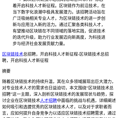
着开启科技人才新征程。区块链作为前沿技术，在
当下数字化浪潮中极具发展潜力。该招聘活动旨在
广泛吸纳相关专业人才，为区块链技术的进一步创
新与应用注入新的活力。通过汇聚各类科技人才，
有望推动区块链在不同领域的落地实践，促进技术
的迭代升级，助力行业发展迈向新高度，为科技进
步与经济社会发展贡献力量。
区块链技术
总招聘，开启科技人才新征程-区块链技术总招
聘，开启科技人才新征程
摘要
随着区块链技术的持续升温，其在众多领域展现出巨大潜力，
对专业技术人才的需求也日益迫切，本文围绕“区块链技术总
招聘”这一主题，深入剖析区块链技术的发展现状与趋势，探
讨企业在区块链技术
人才招聘
中面临的挑战与机遇，详细阐述
如何吸引和选拔优秀的区块链技术人才，以及对于求职者而
言，应如何提升自身竞争力以适应区块链技术招聘需求，通过