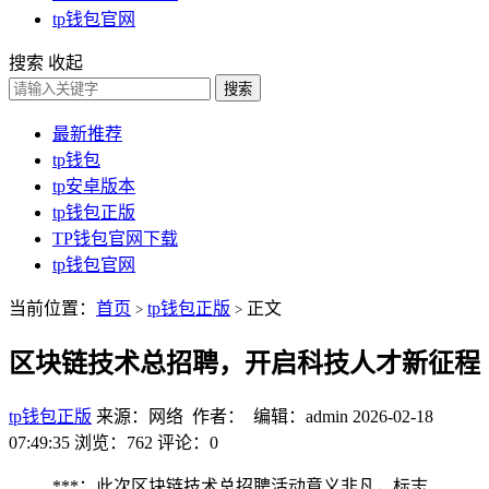
tp钱包官网
搜索
收起
搜索
最新推荐
tp钱包
tp安卓版本
tp钱包正版
TP钱包官网下载
tp钱包官网
当前位置：
首页
tp钱包正版
正文
>
>
区块链技术总招聘，开启科技人才新征程
tp钱包正版
来源：网络 作者： 编辑：admin
2026-02-18
07:49:35
浏览：762
评论：0
***：此次区块链技术总招聘活动意义非凡，标志