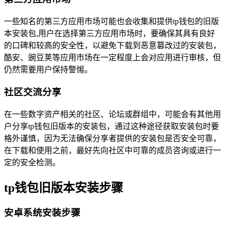
一些知名的第三方应用市场可能也会收集和提供tp钱包的旧版
本安装包,用户在选择第三方应用市场时，要确保其具有良好
的口碑和较高的安全性，以避免下载到恶意篡改过的安装包，
酷安、豌豆荚等应用市场在一定程度上会对应用进行审核，但
仍然需要用户保持警惕。
社区交流分享
在一些数字资产相关的社区、论坛或群组中，可能会有其他用
户分享tp钱包旧版本的安装包，通过这种途径获取安装包时要
格外谨慎，因为无法确保分享者提供的安装包是否安全可靠，
在下载和使用之前，最好先向社区中可靠的成员咨询或进行一
定的安全检测。
tp钱包旧版本安装步骤
安卓系统安装步骤