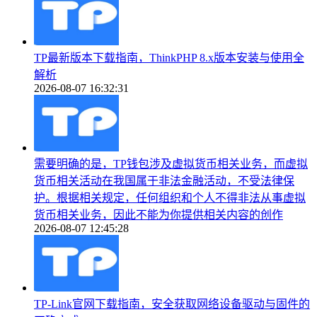
TP最新版本下载指南，ThinkPHP 8.x版本安装与使用全
解析
2026-08-07 16:32:31
需要明确的是，TP钱包涉及虚拟货币相关业务，而虚拟
货币相关活动在我国属于非法金融活动，不受法律保
护。根据相关规定，任何组织和个人不得非法从事虚拟
货币相关业务，因此不能为你提供相关内容的创作
2026-08-07 12:45:28
TP-Link官网下载指南，安全获取网络设备驱动与固件的