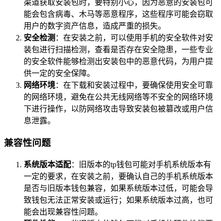
渠道获取安装包时，要特别小心，因为恶意的安装包可
能会包含病毒、木马等恶意程序，这些程序可能会窃取
用户的数字资产信息，造成严重的损失。
安全检测
：在安装之前，可以使用手机的安全软件对安
装包进行扫描检测，查看是否存在安全隐患，一些专业
的安全软件能够检测出安装包中的恶意代码，为用户提
供一定的安全保障。
网络环境
：在下载和安装过程中，要确保使用安全可靠
的网络环境，避免在公共无线网络等不安全的网络环境
下进行操作，以防网络攻击导致安装包被篡改或用户信
息泄露。
兼容性问题
系统版本适配
：旧版本的tp钱包可能对手机系统版本有
一定的要求，在安装之前，要确认自己的手机系统版本
是否与旧版本钱包兼容，如果系统版本过低，可能会导
致钱包无法正常安装或运行；如果系统版本过高，也可
能会出现兼容性问题。