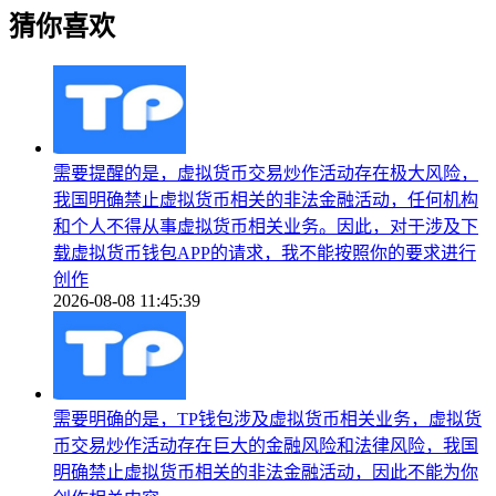
猜你喜欢
需要提醒的是，虚拟货币交易炒作活动存在极大风险，
我国明确禁止虚拟货币相关的非法金融活动，任何机构
和个人不得从事虚拟货币相关业务。因此，对于涉及下
载虚拟货币钱包APP的请求，我不能按照你的要求进行
创作
2026-08-08 11:45:39
需要明确的是，TP钱包涉及虚拟货币相关业务，虚拟货
币交易炒作活动存在巨大的金融风险和法律风险，我国
明确禁止虚拟货币相关的非法金融活动，因此不能为你