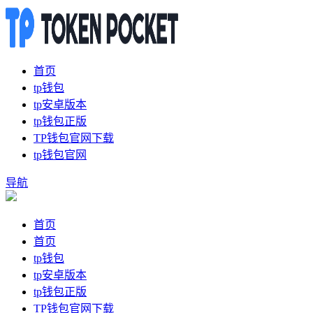
首页
tp钱包
tp安卓版本
tp钱包正版
TP钱包官网下载
tp钱包官网
导航
首页
首页
tp钱包
tp安卓版本
tp钱包正版
TP钱包官网下载