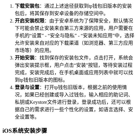
下载安装包
：通过上述途径获取到tp钱包旧版本的安装
包后，将其保存到安卓设备的存储空间中。
开启安装权限
：由于安卓系统为了保障安全，默认情况
下可能会禁止安装来自第三方来源的应用，用户需要在
手机的“设置” - “安全与隐私” - “安装未知应用”中，选择
允许安装来自对应的下载渠道（如浏览器、第三方应用
市场等）的应用。
开始安装
：找到保存的安装包文件，点击打开，系统会
弹出安装提示框，用户点击“安装”按钮，等待安装过程
完成，安装完成后，在手机桌面或应用列表中就可以找
到tp钱包旧版本的图标。
登录与设置
：打开tp钱包旧版本，根据之前的使用情
况，如果已经创建或导入过钱包，输入相应的助记词、
私钥或Keystore文件进行登录，登录成功后，还可以根
据自己的需求进行一些个性化的设置，如语言选择、安
全设置等。
iOS系统安装步骤