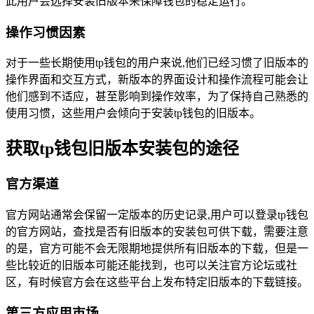
此用户会选择安装旧版本来保障钱包的稳定运行。
操作习惯因素
对于一些长期使用tp钱包的用户来说,他们已经习惯了旧版本的
操作界面和交互方式，新版本的界面设计和操作流程可能会让
他们感到不适应，甚至影响到操作效率，为了保持自己熟悉的
使用习惯，这些用户会倾向于安装tp钱包的旧版本。
获取tp钱包旧版本安装包的途径
官方渠道
官方网站通常会保留一定版本的历史记录,用户可以登录tp钱包
的官方网站，查找是否有旧版本的安装包可供下载，需要注意
的是，官方可能不会无限期地提供所有旧版本的下载，但是一
些比较近的旧版本可能还能找到，也可以关注官方论坛或社
区，有时候官方会在这些平台上发布特定旧版本的下载链接。
第三方应用市场