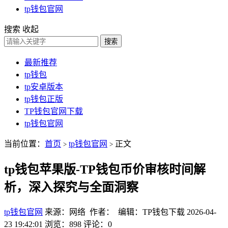
tp钱包官网
搜索
收起
搜索
最新推荐
tp钱包
tp安卓版本
tp钱包正版
TP钱包官网下载
tp钱包官网
当前位置：
首页
tp钱包官网
正文
>
>
tp钱包苹果版-TP钱包币价审核时间解
析，深入探究与全面洞察
tp钱包官网
来源：网络 作者： 编辑：TP钱包下载
2026-04-
23 19:42:01
浏览：898
评论：0