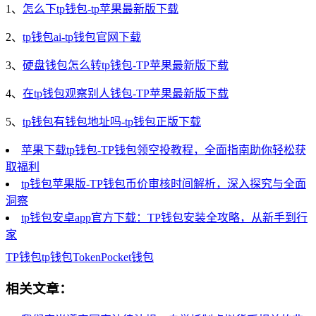
1、
怎么下tp钱包-tp苹果最新版下载
2、
tp钱包ai-tp钱包官网下载
3、
硬盘钱包怎么转tp钱包-TP苹果最新版下载
4、
在tp钱包观察别人钱包-TP苹果最新版下载
5、
tp钱包有钱包地址吗-tp钱包正版下载
苹果下载tp钱包-TP钱包领空投教程，全面指南助你轻松获
取福利
tp钱包苹果版-TP钱包币价审核时间解析，深入探究与全面
洞察
tp钱包安卓app官方下载：TP钱包安装全攻略，从新手到行
家
TP钱包
tp钱包
TokenPocket钱包
相关文章：