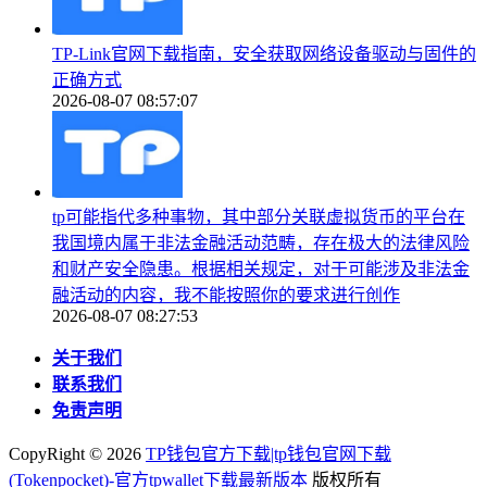
TP-Link官网下载指南，安全获取网络设备驱动与固件的
正确方式
2026-08-07 08:57:07
tp可能指代多种事物，其中部分关联虚拟货币的平台在
我国境内属于非法金融活动范畴，存在极大的法律风险
和财产安全隐患。根据相关规定，对于可能涉及非法金
融活动的内容，我不能按照你的要求进行创作
2026-08-07 08:27:53
关于我们
联系我们
免责声明
CopyRight ©
2026
TP钱包官方下载|tp钱包官网下载
(Tokenpocket)-官方tpwallet下载最新版本
版权所有