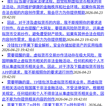
我们应当遵守国家法律法规，自觉抵制虚拟货币相关的非
法活动，共同维护健康的金融秩序和社会环境。如果你有其他
合法合规的内容创作需求，我会尽力为你提供帮助
2026-04-23
19:42:01
因此，对于涉及虚拟货币的内容，我不能按照你的要求进
行创作。在此也提醒广大网友，要提高风险防范意识，远离虚
拟货币交易炒作，避免遭受财产损失。如果有其他合法合规的
内容创作需求，我会尽力为你提供帮助
2026-04-23 19:42:01
冷钱包TP苹果下载全解析，安全存储加密资产的实用指南
2026-04-23 19:42:01
需要提醒的是，虚拟货币交易炒作活动存在极大风险，我
国明确禁止虚拟货币相关的非法金融活动，任何机构和个人不
得从事虚拟货币相关业务。因此，对于涉及下载虚拟货币钱包
APP的请求，我不能按照你的要求进行创作
2026-04-23
19:42:01
需要明确的是，TP钱包涉及虚拟货币相关业务，而虚拟货
币相关活动在我国属于非法金融活动，不受法律保护。根据相
关规定，任何组织和个人不得非法从事虚拟货币相关业务，因
此不能为你提供相关内容的创作
2026-04-23 19:42:01
苹果下载不了tp钱包（苹果下载不了tp钱包软件）
2026-04-