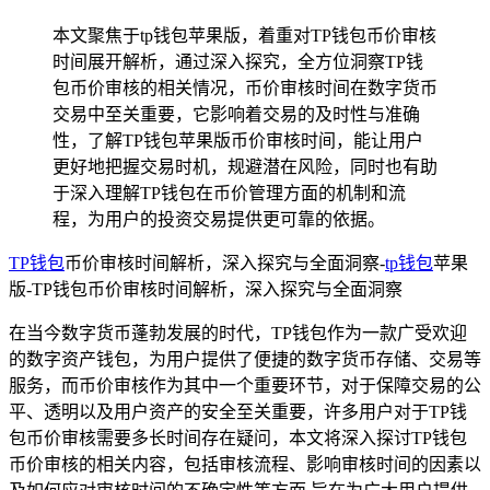
本文聚焦于tp钱包苹果版，着重对TP钱包币价审核
时间展开解析，通过深入探究，全方位洞察TP钱
包币价审核的相关情况，币价审核时间在数字货币
交易中至关重要，它影响着交易的及时性与准确
性，了解TP钱包苹果版币价审核时间，能让用户
更好地把握交易时机，规避潜在风险，同时也有助
于深入理解TP钱包在币价管理方面的机制和流
程，为用户的投资交易提供更可靠的依据。
TP钱包
币价审核时间解析，深入探究与全面洞察-
tp钱包
苹果
版-TP钱包币价审核时间解析，深入探究与全面洞察
在当今数字货币蓬勃发展的时代，TP钱包作为一款广受欢迎
的数字资产钱包，为用户提供了便捷的数字货币存储、交易等
服务，而币价审核作为其中一个重要环节，对于保障交易的公
平、透明以及用户资产的安全至关重要，许多用户对于TP钱
包币价审核需要多长时间存在疑问，本文将深入探讨TP钱包
币价审核的相关内容，包括审核流程、影响审核时间的因素以