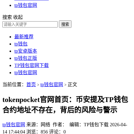
tp钱包官网
搜索
收起
搜索
最新推荐
tp钱包
tp安卓版本
tp钱包正版
TP钱包官网下载
tp钱包官网
当前位置：
首页
tp钱包官网
正文
>
>
tokenpocket官网首页：币安提及TP钱包
合约地址不存在，背后的风险与警示
tp钱包官网
来源：网络 作者： 编辑：TP钱包下载
2026-04-
14 17:44:04
浏览：856
评论：0