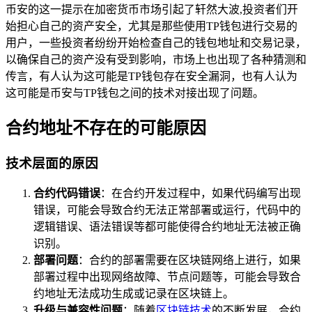
币安的这一提示在加密货币市场引起了轩然大波,投资者们开
始担心自己的资产安全，尤其是那些使用TP钱包进行交易的
用户，一些投资者纷纷开始检查自己的钱包地址和交易记录，
以确保自己的资产没有受到影响，市场上也出现了各种猜测和
传言，有人认为这可能是TP钱包存在安全漏洞，也有人认为
这可能是币安与TP钱包之间的技术对接出现了问题。
合约地址不存在的可能原因
技术层面的原因
合约代码错误
：在合约开发过程中，如果代码编写出现
错误，可能会导致合约无法正常部署或运行，代码中的
逻辑错误、语法错误等都可能使得合约地址无法被正确
识别。
部署问题
：合约的部署需要在区块链网络上进行，如果
部署过程中出现网络故障、节点问题等，可能会导致合
约地址无法成功生成或记录在区块链上。
升级与兼容性问题
：随着
区块链技术
的不断发展，合约