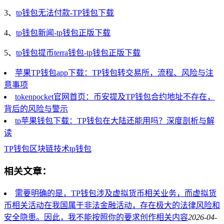
3、
tp钱包无法付款-TP钱包下载
4、
tp钱包新闻-tp钱包正版下载
5、
tp钱包提币terra钱包-tp钱包正版下载
苹果TP钱包app下载：TP钱包转交易所，流程、风险与注
意事项
tokenpocket官网首页：币安提及TP钱包合约地址不存在，
背后的风险与警示
tp苹果钱包下载：TP钱包在大陆还能用吗？深度剖析与解
读
TP钱包
区块链技术
tp钱包
相关文章：
需要明确的是，TP钱包涉及虚拟货币相关业务，而虚拟货
币相关活动在我国属于非法金融活动，存在极大的法律风险和
安全隐患。因此，我不能按照你的要求创作相关内容
2026-04-