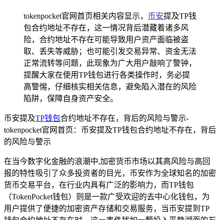
tokenpocket官网首页相关内容显示，
币安
提及TP钱
包合约地址不存在，这一情况背后潜藏着诸多风
险，合约地址不存在可能导致用户资产面临被盗
取、丢失等威胁；也可能引发交易异常、资金无法
正常流转等问题，此现象为广大用户敲响了警钟，
提醒大家在使用TP钱包进行各类操作时，务必提
高警惕，仔细核实相关信息，避免陷入潜在的风险
陷阱，保障自身资产安全。
币安提及
TP钱包
合约地址不存在，背后的风险与警示-
tokenpocket官网首页：币安提及TP钱包合约地址不存在，背后
的风险与警示
在当今数字化金融的浪潮中,加密货币市场以其高风险与高回
报的特性吸引了众多投资者的目光，币安作为全球知名的加密
货币交易平台，在行业内具有广泛的影响力，而TP钱包
（TokenPocket钱包）则是一款广受欢迎的去中心化钱包，为
用户提供了便捷的加密资产存储和交易服务，当币安提到TP