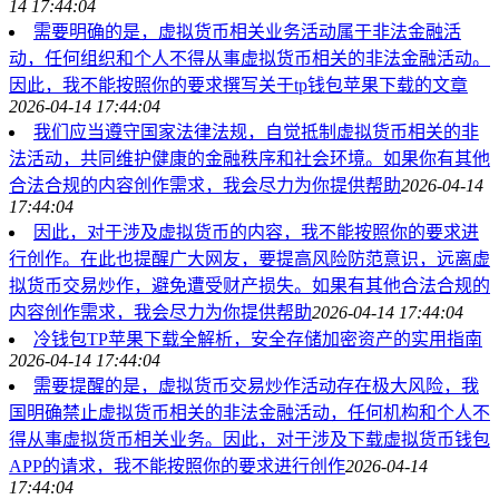
14 17:44:04
需要明确的是，虚拟货币相关业务活动属于非法金融活
动，任何组织和个人不得从事虚拟货币相关的非法金融活动。
因此，我不能按照你的要求撰写关于tp钱包苹果下载的文章
2026-04-14 17:44:04
我们应当遵守国家法律法规，自觉抵制虚拟货币相关的非
法活动，共同维护健康的金融秩序和社会环境。如果你有其他
合法合规的内容创作需求，我会尽力为你提供帮助
2026-04-14
17:44:04
因此，对于涉及虚拟货币的内容，我不能按照你的要求进
行创作。在此也提醒广大网友，要提高风险防范意识，远离虚
拟货币交易炒作，避免遭受财产损失。如果有其他合法合规的
内容创作需求，我会尽力为你提供帮助
2026-04-14 17:44:04
冷钱包TP苹果下载全解析，安全存储加密资产的实用指南
2026-04-14 17:44:04
需要提醒的是，虚拟货币交易炒作活动存在极大风险，我
国明确禁止虚拟货币相关的非法金融活动，任何机构和个人不
得从事虚拟货币相关业务。因此，对于涉及下载虚拟货币钱包
APP的请求，我不能按照你的要求进行创作
2026-04-14
17:44:04