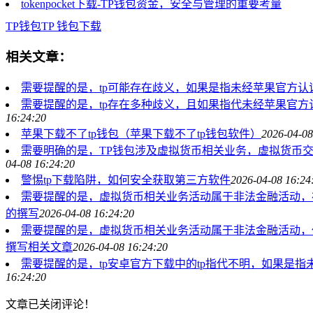
tokenpocket下载-TP钱包资金，安全与管理的重要考量
TP钱包
TP 钱包
下载
相关文章：
需要提醒的是，tp可能存在歧义，如果是指未经苹果官方
需要提醒的是，tp存在多种歧义，且如果指代未经苹果官
16:24:20
苹果下载不了tp钱包（苹果下载不了tp钱包软件）
2026-04-08
需要明确的是，TP钱包涉及虚拟货币相关业务，虚拟货币
04-08 16:24:20
警惕tp下载陷阱，如何安全获取第三方软件
2026-04-08 16:24
需要提醒的是，虚拟货币相关业务活动属于非法金融活动，
的撰写
2026-04-08 16:24:20
需要提醒的是，虚拟货币相关业务活动属于非法金融活动，
撰写相关文章
2026-04-08 16:24:20
需要提醒的是，tp安卓官方下载中的tp指代不明，如果是
16:24:20
文章已关闭评论！