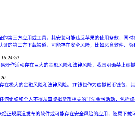
认证的第三方应用或工具，其安装可能违反苹果的使用条款，同时
方认证的第三方下载渠道，可能存在安全风险，比如恶意软件、隐
 16:24:20
交易炒作活动存在巨大的金融风险和法律风险，我国明确禁止虚
:20
存在极大的金融风险和法律风险。TP钱包作为虚拟货币钱包，
任何组织和个人不得从事虚拟货币相关的非法金融活动，包括虚
指未经正规渠道发布的软件或可能存在安全风险的应用，随意下