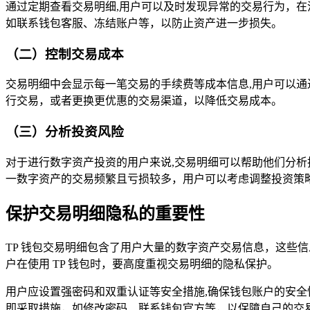
通过定期查看交易明细,用户可以及时发现异常的交易行为，
如联系钱包客服、冻结账户等，以防止资产进一步损失。
（二）控制交易成本
交易明细中会显示每一笔交易的手续费等成本信息,用户可以
行交易，或者更换更优惠的交易渠道，以降低交易成本。
（三）分析投资风险
对于进行数字资产投资的用户来说,交易明细可以帮助他们分
一数字资产的交易频繁且亏损较多，用户可以考虑调整投资策
保护交易明细隐私的重要性
TP 钱包交易明细包含了用户大量的数字资产交易信息，这些
户在使用 TP 钱包时，要高度重视交易明细的隐私保护。
用户应设置强密码和双重认证等安全措施,确保钱包账户的安全性
即采取措施，如修改密码、联系钱包官方等，以保障自己的交