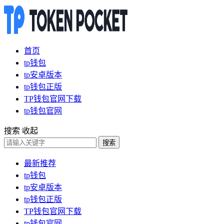
首页
tp钱包
tp安卓版本
tp钱包正版
TP钱包官网下载
tp钱包官网
搜索
收起
搜索
最新推荐
tp钱包
tp安卓版本
tp钱包正版
TP钱包官网下载
tp钱包官网