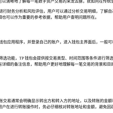
可以清晰地了解每一笔数字资产交易的来龙去脉，就如同在传统
户进行财务分析和风险评估，用户可以通过分析交易明细，了解自
细也可以作为重要的参考依据，帮助用户查明问题所在。
TP 钱包应用程序，并登录自己的账户，进入钱包主界面后，一般可
筛选功能，TP 钱包会提供按交易类型、时间范围等条件进行筛
有详细的备注信息，帮助用户更好地理解每一笔交易的背景和目
转账交易通常会明确显示转出方和转入方的地址，以及转账的金额
用户在进行转账操作时，务必仔细核对转账地址和金额，避免因