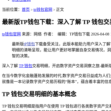
当前位置：
首页
tp钱包官网
正文
>
>
最新版TP钱包下载：深入了解 TP 钱
tp钱包官网
来源：网络 作者： 编辑：TP钱包下载
2026-04-08 
最新版
tP钱包
下载备受关注，此版本能助力用户深入了解
明细的清晰呈现，能让用户更好地掌握自身交易情况，洞
智的决策。
深入了解
TP 钱包
交易明细，开启数字资产交易洞察之旅-最新
在当今数字化金融蓬勃发展的时代,数字资产交易日益成为人们
就像是一本记录数字资产交易历程的“账本”，蕴含着丰富的信
TP 钱包交易明细的基本概念
TP 钱包交易明细是指用户在使用 TP 钱包进行各类数字