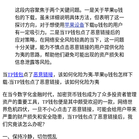
这段内容聚焦于两个关键问题。一是关于苹果tp钱
包的下载，虽未详细说明具体方法，但表明了这一
探讨方向，对于想使用
苹果设备
下载tp钱包的用户
有一定吸引力。二是当TP钱包点了恶意链接后的
应对策略，在网络安全风险较高的当下，这一问题
十分关键，能为不慎点击恶意链接的用户提供化险
为夷的思路，帮助他们避免可能出现的资产损失和
信息泄露等风险。
当
TP钱包
点了
恶意链接
，该如何化险为夷-苹果tp钱包怎样下
载-当TP钱包点了恶意链接，该如何化险为夷
在当今数字化金融时代，加密货币钱包成为了众多投资者管理
资产的重要工具，TP钱包便是其中颇受欢迎的一款，网络世
界危机四伏，一旦不小心点击了恶意链接，可能会给用户带来
严重的财产损失和安全隐患，当TP钱包点了恶意链接后，我
们究竟该怎么办呢？
一、保持冷静，切勿慌乱