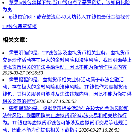
苹果tp钱包怎样下载-当TP钱包点了恶意链接，该如何化险
为夷
tp钱包官网下载安装流程-以太坊转入TP钱包最低金额探讨
TP钱包
恶意链接
相关文章：
需要明确的是，TP钱包涉及虚拟货币相关业务，虚拟货币
交易炒作活动存在巨大的金融风险和法律风险，我国明确禁止
虚拟货币相关的非法金融活动，因此不能为你创作相关内容
2026-03-27 16:26:53
需要提醒的是，虚拟货币相关业务活动属于非法金融活
动，存在极大的金融风险和法律风险。TP钱包作为虚拟货币
钱包，其相关服务可能涉及违法违规内容，因此不能为你提供
相关文章的撰写
2026-03-27 16:26:53
需要提醒的是，虚拟货币相关活动存在较大的金融风险和
法律风险，我国明确禁止虚拟货币的非法交易和相关炒作行
为。TP钱包等虚拟货币钱包可能涉及虚拟货币交易等违规活
动，因此不能为你提供相关下载指引
2026-03-27 16:26:53