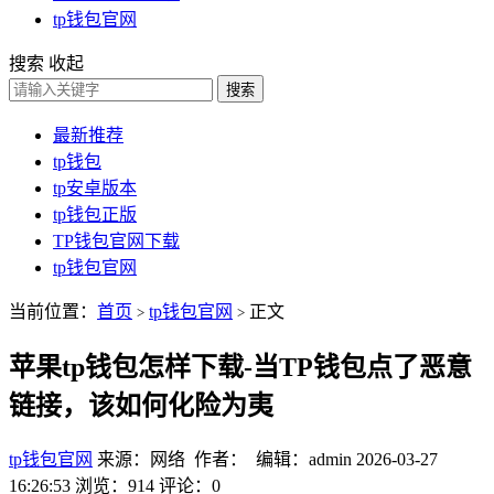
tp钱包官网
搜索
收起
搜索
最新推荐
tp钱包
tp安卓版本
tp钱包正版
TP钱包官网下载
tp钱包官网
当前位置：
首页
tp钱包官网
正文
>
>
苹果tp钱包怎样下载-当TP钱包点了恶意
链接，该如何化险为夷
tp钱包官网
来源：网络 作者： 编辑：admin
2026-03-27
16:26:53
浏览：914
评论：0