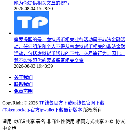
能为你提供相关文章的撰写
2026-08-04 15:28:30
需要提醒的是，虚拟货币相关业务活动属于非法金融活
动，任何组织和个人不得从事虚拟货币相关的非法金融
活动，包括虚拟货币钱包的下载、交易等行为。因此，
我不能按照你的要求撰写相关文章
2026-08-03 19:43:39
关于我们
联系我们
免责声明
CopyRight ©
2026
TP钱包官方下载|tp钱包官网下载
(Tokenpocket)-官方tpwallet下载最新版本
版权所有
适用《知识共享 署名-非商业性使用-相同方式共享 3.0》协议-
中文版