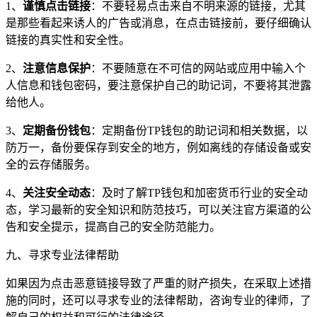
1、
谨慎点击链接
：不要轻易点击来自不明来源的链接，尤其
是那些看起来诱人的广告或消息，在点击链接前，要仔细确认
链接的真实性和安全性。
2、
注意信息保护
：不要随意在不可信的网站或应用中输入个
人信息和钱包密码，要注意保护自己的助记词，不要将其泄露
给他人。
3、
定期备份钱包
：定期备份TP钱包的助记词和相关数据，以
防万一，备份要保存到安全的地方，例如离线的存储设备或安
全的云存储服务。
4、
关注安全动态
：及时了解TP钱包和加密货币行业的安全动
态，学习最新的安全知识和防范技巧，可以关注官方渠道的公
告和安全提示，提高自己的安全防范能力。
九、寻求专业法律帮助
如果因为点击恶意链接导致了严重的财产损失，在采取上述措
施的同时，还可以寻求专业的法律帮助，咨询专业的律师，了