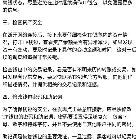
离线状态，尽量避免在此时继续操作TP钱包，以免泄露更多
的信息。
三、检查资产安全
在断开网络连接后，接下来要仔细检查TP钱包内的资产情
况，打开TP钱包，查看资产余额是否有异常减少，如果发现
资产有变动，要及时记录下具体的变动金额和时间，这对于后
续的调查和追损非常关键。
检查钱包中的交易记录，看是否有不明来历的转账或交易，如
果发现有异常交易，要尽快联系TP钱包官方客服，向他们详
细描述情况，并提供相关的交易记录和证据。
四、修改钱包密码和助记词
为了确保钱包的安全，在发现点击恶意链接后，应尽快修改
TP钱包的密码和助记词，密码要设置得足够复杂，包含字
母、数字和特殊字符，并且不要使用与其他账户相同的密码。
助记词是恢复钱包的重要凭证，一旦泄露，黑客就可以轻易地