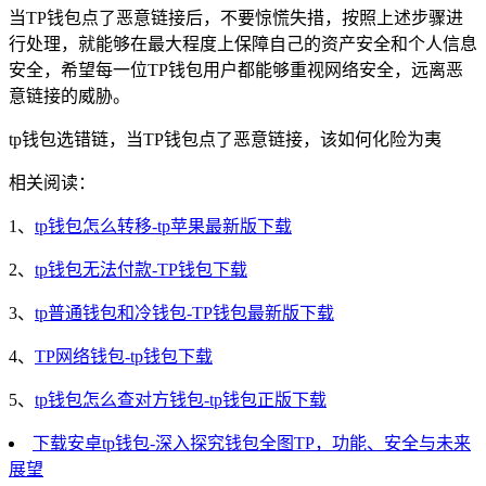
当TP钱包点了恶意链接后，不要惊慌失措，按照上述步骤进
行处理，就能够在最大程度上保障自己的资产安全和个人信息
安全，希望每一位TP钱包用户都能够重视网络安全，远离恶
意链接的威胁。
tp钱包选错链，当TP钱包点了恶意链接，该如何化险为夷
相关阅读：
1、
tp钱包怎么转移-tp苹果最新版下载
2、
tp钱包无法付款-TP钱包下载
3、
tp普通钱包和冷钱包-TP钱包最新版下载
4、
TP网络钱包-tp钱包下载
5、
tp钱包怎么查对方钱包-tp钱包正版下载
下载安卓tp钱包-深入探究钱包全图TP，功能、安全与未来
展望