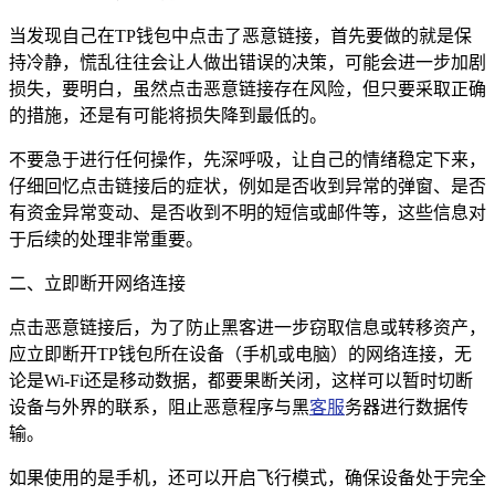
当发现自己在TP钱包中点击了恶意链接，首先要做的就是保
持冷静，慌乱往往会让人做出错误的决策，可能会进一步加剧
损失，要明白，虽然点击恶意链接存在风险，但只要采取正确
的措施，还是有可能将损失降到最低的。
不要急于进行任何操作，先深呼吸，让自己的情绪稳定下来，
仔细回忆点击链接后的症状，例如是否收到异常的弹窗、是否
有资金异常变动、是否收到不明的短信或邮件等，这些信息对
于后续的处理非常重要。
二、立即断开网络连接
点击恶意链接后，为了防止黑客进一步窃取信息或转移资产，
应立即断开TP钱包所在设备（手机或电脑）的网络连接，无
论是Wi-Fi还是移动数据，都要果断关闭，这样可以暂时切断
设备与外界的联系，阻止恶意程序与黑
客服
务器进行数据传
输。
如果使用的是手机，还可以开启飞行模式，确保设备处于完全