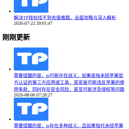
解决TP钱包找不到充值难题，全面攻略与深入解析
2026-07-22 20:01:47
刚刚更新
需要提醒的是，tp可能存在歧义，如果是指未经苹果官
方认证的第三方应用或工具，其安装可能违反苹果的使
用条款，同时存在安全风险，甚至可能涉及侵权等问题
2026-08-06 07:28:27
需要提醒的是，tp存在多种歧义，且如果指代未经苹果