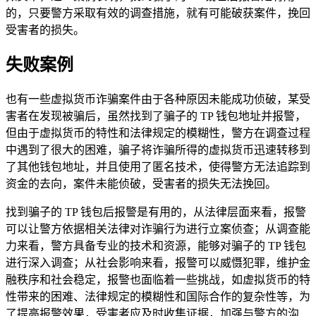
的，只要警方采取有效的调查措施，就有可能破获案件，挽回
受害者的损失。
失败案例
也有一些虚拟货币诈骗案件由于各种原因未能成功侦破，某受
害者在发现被骗后，虽然找到了骗子的 TP 钱包地址并报警，
但由于虚拟货币的特性和法律规定的模糊性，警方在调查过程
中遇到了很大的困难，骗子将诈骗所得的虚拟货币迅速转移到
了其他钱包地址，并且使用了匿名技术，使得警方无法追踪到
资金的去向，案件未能侦破，受害者的损失无法挽回。
找到骗子的 TP 钱包后报警是有用的，从法律层面来看，报警
可以让警方依据相关法律对诈骗行为进行立案侦查；从调查能
力来看，警方具备专业的技术和资源，能够对骗子的 TP 钱包
进行深入调查；从社会影响来看，报警可以威慑犯罪，维护金
融秩序和社会稳定，报警也面临着一些挑战，如虚拟货币的特
性带来的困难、法律规定的模糊性和国际合作的复杂性等，为
了提高报警效果，受害者应及时收集证据，加强与警方的沟