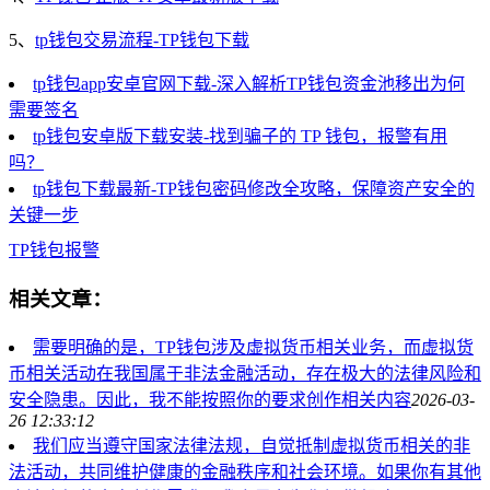
5、
tp钱包交易流程-TP钱包下载
tp钱包app安卓官网下载-深入解析TP钱包资金池移出为何
需要签名
tp钱包安卓版下载安装-找到骗子的 TP 钱包，报警有用
吗？
tp钱包下载最新-TP钱包密码修改全攻略，保障资产安全的
关键一步
TP钱包
报警
相关文章：
需要明确的是，TP钱包涉及虚拟货币相关业务，而虚拟货
币相关活动在我国属于非法金融活动，存在极大的法律风险和
安全隐患。因此，我不能按照你的要求创作相关内容
2026-03-
26 12:33:12
我们应当遵守国家法律法规，自觉抵制虚拟货币相关的非
法活动，共同维护健康的金融秩序和社会环境。如果你有其他