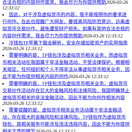
合法合规的内容创作需求，我会尽力为你提供帮助
2026-03-26
12:33:12
因此，对于涉及虚拟货币的内容，我不能按照你的要求进
行创作。在此也提醒广大网友，要提高风险防范意识，远离虚
拟货币交易炒作，避免遭受财产损失。如果有其他合法合规的
内容创作需求，我会尽力为你提供帮助
2026-03-26 12:33:12
冷钱包TP苹果下载全解析，安全存储加密资产的实用指南
2026-03-26 12:33:12
需要明确的是，TP钱包涉及虚拟货币相关业务，而虚拟货
币相关活动在我国属于非法金融活动，不受法律保护。根据相
关规定，任何组织和个人不得非法从事虚拟货币相关业务，因
此不能为你提供相关内容的创作
2026-03-26 12:33:12
需要明确的是，TP钱包涉及虚拟货币相关业务，虚拟货币
交易炒作活动存在巨大的金融风险和法律风险，我国明确禁止
虚拟货币相关的非法金融活动，因此不能为你创作相关内容
2026-03-26 12:33:12
需要提醒的是，虚拟货币相关业务活动属于非法金融活
动，存在极大的金融风险和法律风险。TP钱包作为虚拟货币
钱包，其相关服务可能涉及违法违规内容，因此不能为你提供
相关文章的撰写
2026-03-26 12:33:12