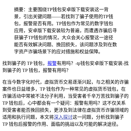
摘要：主要围绕TP钱包安卓版下载安装这一背
景，引出关键问题——若找到了骗子使用的TP钱
包，报警是否有用。TP钱包作为常见的数字钱包
应用，安卓版下载安装较为普遍，而遭遇诈骗后寻
获骗子TP钱包的情况，大众会关心报警这一途径
能否有效解决问题、挽回损失，该问题涉及到在数
字资产诈骗场景下的应对措施和权益保障。
找到骗子的 TP 钱包，
报警
有用吗？-tp钱包安卓版下载安装-找
到骗子的 TP 钱包，报警有用吗？
在当今数字化时代，虚拟货币交易逐渐兴起，与之相关的诈骗
案件也日益增多，TP 钱包作为一种常见的虚拟货币钱包，在
诈骗活动中常被不法分子利用，当受害者千辛万苦找到骗子的
TP 钱包后，心中都会有一个疑问：报警有用吗？这不仅关系
到受害者能否挽回损失，更涉及到法律在虚拟货币诈骗领域的
适用和执行问题，本文将
深入探讨
这一问题，分析找到骗子
TP 钱包后报警的作用、面临的挑战以及可能的解决途径。