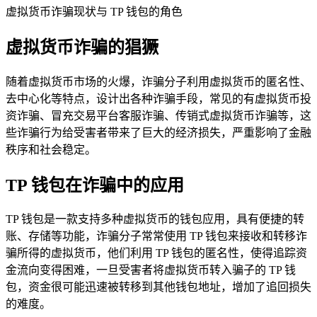
虚拟货币诈骗现状与 TP 钱包的角色
虚拟货币诈骗的猖獗
随着虚拟货币市场的火爆，诈骗分子利用虚拟货币的匿名性、
去中心化等特点，设计出各种诈骗手段，常见的有虚拟货币投
资诈骗、冒充交易平台客服诈骗、传销式虚拟货币诈骗等，这
些诈骗行为给受害者带来了巨大的经济损失，严重影响了金融
秩序和社会稳定。
TP 钱包在诈骗中的应用
TP 钱包是一款支持多种虚拟货币的钱包应用，具有便捷的转
账、存储等功能，诈骗分子常常使用 TP 钱包来接收和转移诈
骗所得的虚拟货币，他们利用 TP 钱包的匿名性，使得追踪资
金流向变得困难，一旦受害者将虚拟货币转入骗子的 TP 钱
包，资金很可能迅速被转移到其他钱包地址，增加了追回损失
的难度。