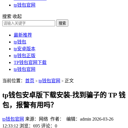
tp钱包官网
搜索
收起
搜索
最新推荐
tp钱包
tp安卓版本
tp钱包正版
TP钱包官网下载
tp钱包官网
当前位置：
首页
tp钱包官网
正文
>
>
tp钱包安卓版下载安装-找到骗子的 TP 钱
包，报警有用吗？
tp钱包官网
来源：网络 作者： 编辑：admin
2026-03-26
12:33:12
浏览：695
评论：0