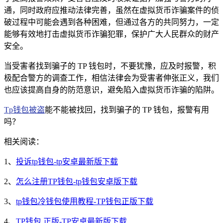
通，同时政府应推动法律完善，虽然在虚拟货币诈骗案件的侦
破过程中可能会遇到各种困难，但通过各方的共同努力，一定
能够有效地打击虚拟货币诈骗犯罪，保护广大人民群众的财产
安全。
当受害者找到骗子的 TP 钱包时，不要犹豫，应及时报警，积
极配合警方的调查工作，相信法律会为受害者伸张正义，我们
也应该提高自身的防范意识，避免陷入虚拟货币诈骗的陷阱。
Tp钱包被盗
能不能被找回，找到骗子的 TP 钱包，报警有用
吗？
相关阅读：
1、
投诉tp钱包-tp安卓最新版下载
2、
怎么注册TP钱包-tp钱包安卓版下载
3、
tp钱包冷钱包使用教程-TP钱包正版下载
4、
TP钱包 正版-TP安卓最新版下载