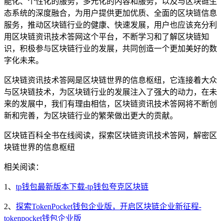
能化、个性化的服务，多元化的内容和服务，以及与区块链生
态系统的深度融合，为用户提供更加优质、全面的区块链信息
服务，推动区块链行业的健康、快速发展，用户也应该充分利
用区块链资讯技术答网这个平台，不断学习和了解区块链知
识，积极参与区块链行业的发展，共同创造一个更加美好的数
字化未来。
区块链资讯技术答网是区块链世界的信息枢纽，它连接着大众
与区块链技术，为区块链行业的发展注入了强大的动力，在未
来的发展中，我们有理由相信，区块链资讯技术答网将不断创
新和完善，为区块链行业的繁荣做出更大的贡献。
区块链百科全书在线阅读，探索区块链资讯技术答网，解密区
块链世界的信息枢纽
相关阅读：
1、
tp钱包最新版本下载-tp钱包夸克区块链
2、
探索TokenPocket钱包企业版，开启区块链企业新征程-
tokenpocket钱包企业版