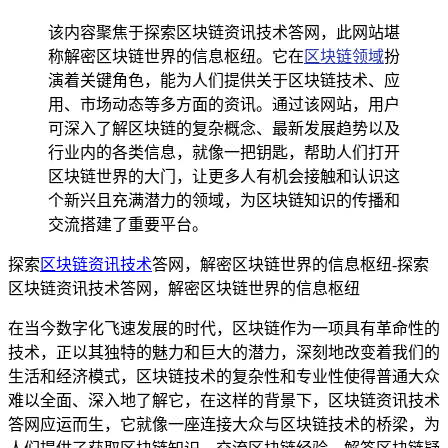
该内容聚焦于探索区块链资讯技术答网，此网站堪
称解密区块链世界的信息枢纽。它在
区块链领域
扮
演着关键角色，能为人们提供关于区块链技术、应
用、市场动态等多方面的资讯。通过该网站，用户
可深入了解区块链的复杂概念、最新发展趋势以及
行业内的各类信息，就像一把钥匙，帮助人们打开
区块链世界的大门，让更多人有机会接触和认识这
个新兴且充满潜力的领域，为区块链知识的传播和
交流搭建了重要平台。
探索
区块链
资讯技术
答网，解密区块链世界的信息枢纽-探索
区块链资讯技术答网，解密区块链世界的信息枢纽
在当今数字化飞速发展的时代，区块链作为一项具有革命性的
技术，正以其独特的魅力和巨大的潜力，深刻地改变着我们的
生活和经济模式，区块链技术的复杂性和专业性使得普通大众
难以全面、深入地了解它，在这样的背景下，区块链资讯技术
答网应运而生，它就像一座连接大众与区块链技术的桥梁，为