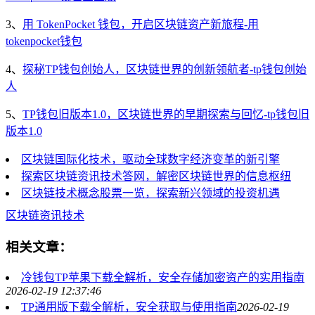
3、
用 TokenPocket 钱包，开启区块链资产新旅程-用
tokenpocket钱包
4、
探秘TP钱包创始人，区块链世界的创新领航者-tp钱包创始
人
5、
TP钱包旧版本1.0，区块链世界的早期探索与回忆-tp钱包旧
版本1.0
区块链国际化技术，驱动全球数字经济变革的新引擎
探索区块链资讯技术答网，解密区块链世界的信息枢纽
区块链技术概念股票一览，探索新兴领域的投资机遇
区块链
资讯技术
相关文章：
冷钱包TP苹果下载全解析，安全存储加密资产的实用指南
2026-02-19 12:37:46
TP通用版下载全解析，安全获取与使用指南
2026-02-19