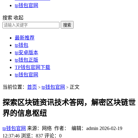
tp钱包官网
搜索
收起
搜索
最新推荐
tp钱包
tp安卓版本
tp钱包正版
TP钱包官网下载
tp钱包官网
当前位置：
首页
tp钱包官网
正文
>
>
探索区块链资讯技术答网，解密区块链世
界的信息枢纽
tp钱包官网
来源：网络 作者： 编辑：admin
2026-02-19
12:37:46
浏览：837
评论：0