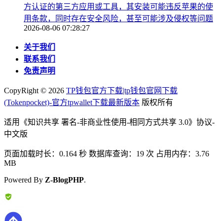
方认证的第三方应用或工具，其安装可能违反苹果的使
用条款，同时存在安全风险，甚至可能涉及侵权等问题
2026-08-06 07:28:27
关于我们
联系我们
免责声明
CopyRight ©
2026
TP钱包官方下载|tp钱包官网下载
(Tokenpocket)-官方tpwallet下载最新版本
版权所有
适用《知识共享 署名-非商业性使用-相同方式共享 3.0》协议-
中文版
页面加载时长：0.164 秒 数据库查询：19 次 占用内存：3.76
MB
Powered By
Z-BlogPHP
.