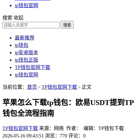
tp钱包官网
搜索
收起
搜索
最新推荐
tp钱包
tp安卓版本
tp钱包正版
TP钱包官网下载
tp钱包官网
当前位置：
首页
TP钱包官网下载
正文
>
>
苹果怎么下载tp钱包：欧易USDT提到TP
钱包全流程指南
TP钱包官网下载
来源：网络 作者： 编辑：TP钱包下载
2026-05-16 09:43:51
浏览：770
评论：0