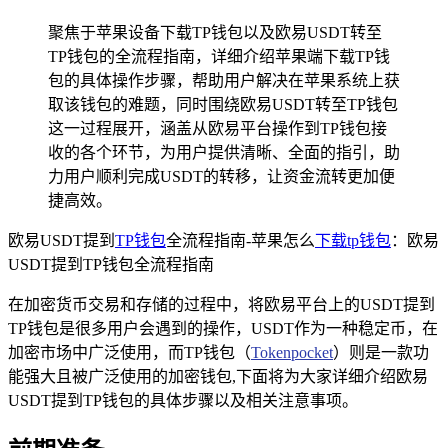
聚焦于苹果设备下载TP钱包以及欧易USDT转至
TP钱包的全流程指南，详细介绍苹果端下载TP钱
包的具体操作步骤，帮助用户解决在苹果系统上获
取该钱包的难题，同时围绕欧易USDT转至TP钱包
这一过程展开，涵盖从欧易平台操作到TP钱包接
收的各个环节，为用户提供清晰、全面的指引，助
力用户顺利完成USDT的转移，让资金流转更加便
捷高效。
欧易USDT提到
TP钱包
全流程指南-苹果怎么
下载
tp钱包
：欧易
USDT提到TP钱包全流程指南
在加密货币交易和存储的过程中，将欧易平台上的USDT提到
TP钱包是很多用户会遇到的操作，USDT作为一种稳定币，在
加密市场中广泛使用，而TP钱包（
Tokenpocket
）则是一款功
能强大且被广泛使用的加密钱包,下面将为大家详细介绍欧易
USDT提到TP钱包的具体步骤以及相关注意事项。