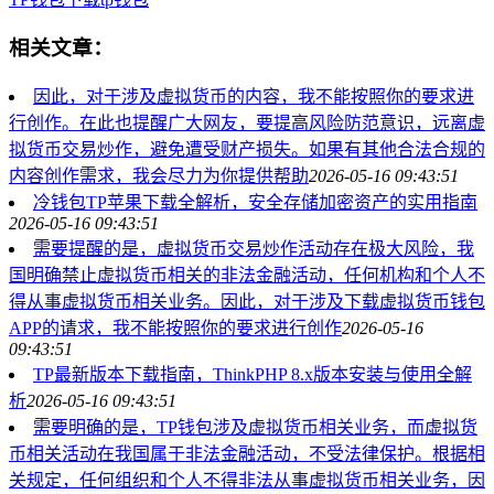
相关文章：
因此，对于涉及虚拟货币的内容，我不能按照你的要求进
行创作。在此也提醒广大网友，要提高风险防范意识，远离虚
拟货币交易炒作，避免遭受财产损失。如果有其他合法合规的
内容创作需求，我会尽力为你提供帮助
2026-05-16 09:43:51
冷钱包TP苹果下载全解析，安全存储加密资产的实用指南
2026-05-16 09:43:51
需要提醒的是，虚拟货币交易炒作活动存在极大风险，我
国明确禁止虚拟货币相关的非法金融活动，任何机构和个人不
得从事虚拟货币相关业务。因此，对于涉及下载虚拟货币钱包
APP的请求，我不能按照你的要求进行创作
2026-05-16
09:43:51
TP最新版本下载指南，ThinkPHP 8.x版本安装与使用全解
析
2026-05-16 09:43:51
需要明确的是，TP钱包涉及虚拟货币相关业务，而虚拟货
币相关活动在我国属于非法金融活动，不受法律保护。根据相
关规定，任何组织和个人不得非法从事虚拟货币相关业务，因