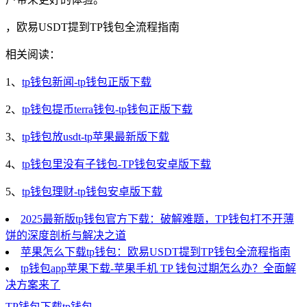
，欧易USDT提到TP钱包全流程指南
相关阅读：
1、
tp钱包新闻-tp钱包正版下载
2、
tp钱包提币terra钱包-tp钱包正版下载
3、
tp钱包放usdt-tp苹果最新版下载
4、
tp钱包里没有子钱包-TP钱包安卓版下载
5、
tp钱包理财-tp钱包安卓版下载
2025最新版tp钱包官方下载：破解难题，TP钱包打不开薄
饼的深度剖析与解决之道
苹果怎么下载tp钱包：欧易USDT提到TP钱包全流程指南
tp钱包app苹果下载-苹果手机 TP 钱包过期怎么办？全面解
决方案来了
TP钱包
下载
tp钱包