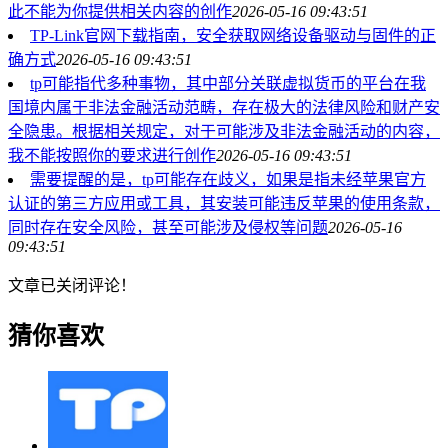
此不能为你提供相关内容的创作
2026-05-16 09:43:51
TP-Link官网下载指南，安全获取网络设备驱动与固件的正
确方式
2026-05-16 09:43:51
tp可能指代多种事物，其中部分关联虚拟货币的平台在我
国境内属于非法金融活动范畴，存在极大的法律风险和财产安
全隐患。根据相关规定，对于可能涉及非法金融活动的内容，
我不能按照你的要求进行创作
2026-05-16 09:43:51
需要提醒的是，tp可能存在歧义，如果是指未经苹果官方
认证的第三方应用或工具，其安装可能违反苹果的使用条款，
同时存在安全风险，甚至可能涉及侵权等问题
2026-05-16
09:43:51
文章已关闭评论！
猜你喜欢