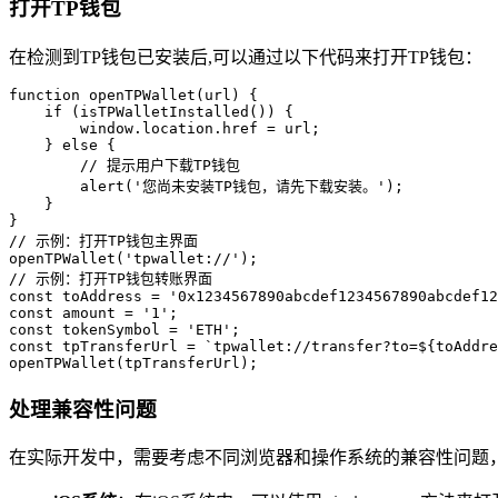
打开TP钱包
在检测到TP钱包已安装后,可以通过以下代码来打开TP钱包：
function openTPWallet(url) {

    if (isTPWalletInstalled()) {

        window.location.href = url;

    } else {

        // 提示用户下载TP钱包

        alert('您尚未安装TP钱包，请先下载安装。');

    }

}

// 示例：打开TP钱包主界面

openTPWallet('tpwallet://');

// 示例：打开TP钱包转账界面

const toAddress = '0x1234567890abcdef1234567890abcdef12
const amount = '1';

const tokenSymbol = 'ETH';

const tpTransferUrl = `tpwallet://transfer?to=${toAddre
openTPWallet(tpTransferUrl);
处理兼容性问题
在实际开发中，需要考虑不同浏览器和操作系统的兼容性问题，在