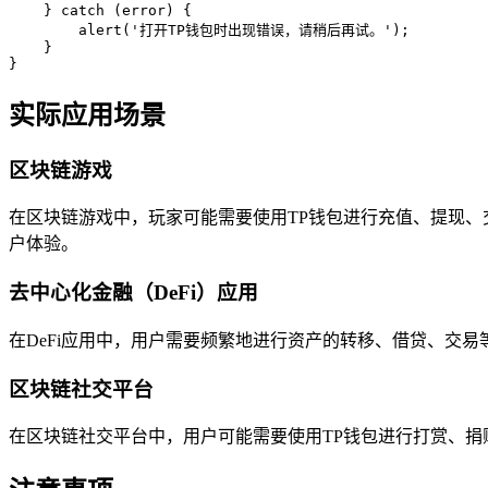
    } catch (error) {

        alert('打开TP钱包时出现错误，请稍后再试。');

    }

}
实际应用场景
区块链游戏
在区块链游戏中，玩家可能需要使用TP钱包进行充值、提现、
户体验。
去中心化金融（DeFi）应用
在DeFi应用中，用户需要频繁地进行资产的转移、借贷、交易
区块链社交平台
在区块链社交平台中，用户可能需要使用TP钱包进行打赏、捐