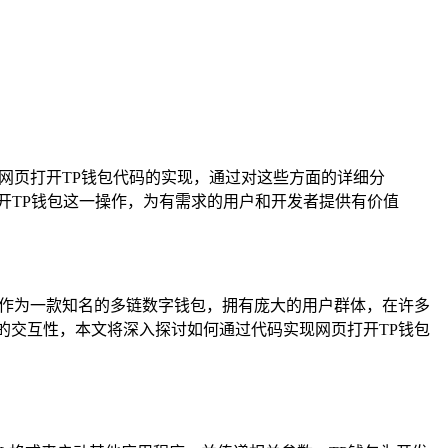
网页打开TP钱包代码的实现，通过对这些方面的详细分
开TP钱包这一操作，为有需求的用户和开发者提供有价值
et）作为一款知名的多链数字钱包，拥有庞大的用户群体，在许多
的交互性，本文将深入探讨如何通过代码实现网页打开TP钱包