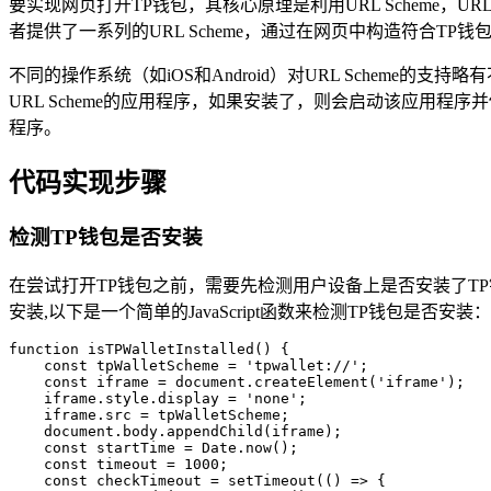
要实现网页打开TP钱包，其核心原理是利用URL Scheme，
者提供了一系列的URL Scheme，通过在网页中构造符合TP钱
不同的操作系统（如iOS和Android）对URL Scheme
URL Scheme的应用程序，如果安装了，则会启动该应用程序
程序。
代码实现步骤
检测TP钱包是否安装
在尝试打开TP钱包之前，需要先检测用户设备上是否安装了TP钱
安装,以下是一个简单的JavaScript函数来检测TP钱包是否安装：
function isTPWalletInstalled() {

    const tpWalletScheme = 'tpwallet://';

    const iframe = document.createElement('iframe');

    iframe.style.display = 'none';

    iframe.src = tpWalletScheme;

    document.body.appendChild(iframe);

    const startTime = Date.now();

    const timeout = 1000;

    const checkTimeout = setTimeout(() => {
