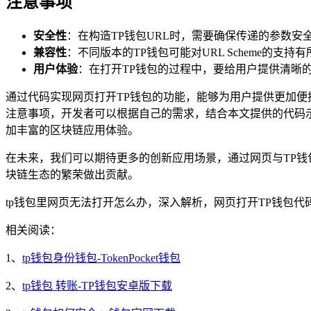
注意事项
安全性
：在构造TP钱包URL时，需要确保传递的参数
兼容性
：不同版本的TP钱包可能对URL Scheme的支
用户体验
：在打开TP钱包的过程中，要给用户提供清晰
通过代码实现网页打开TP钱包的功能，能够为用户提供更加便
注意事项，开发者可以根据自己的需求，结合本文提供的代码示
加丰富的区块链应用体验。
在未来，我们可以期待更多的创新应用场景，通过网页与TP钱
块链生态的繁荣做出贡献。
tp钱包里网页无法打开怎么办，深入解析，网页打开TP钱包代
相关阅读：
1、
tp钱包身份钱包-TokenPocket钱包
2、
tp钱包 转账-TP钱包安卓版下载