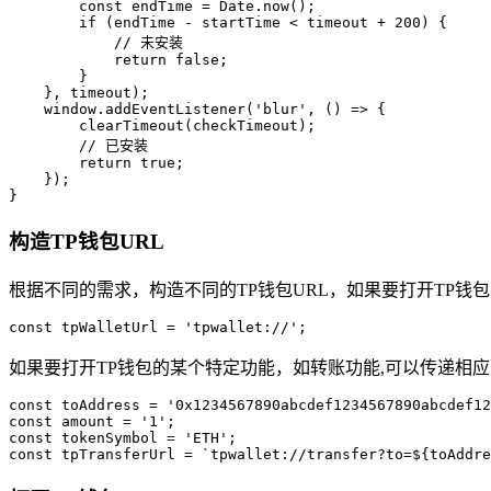
        const endTime = Date.now();

        if (endTime - startTime < timeout + 200) {

            // 未安装

            return false;

        }

    }, timeout);

    window.addEventListener('blur', () => {

        clearTimeout(checkTimeout);

        // 已安装

        return true;

    });

}
构造TP钱包URL
根据不同的需求，构造不同的TP钱包URL，如果要打开TP钱包的
const tpWalletUrl = 'tpwallet://';
如果要打开TP钱包的某个特定功能，如转账功能,可以传递相
const toAddress = '0x1234567890abcdef1234567890abcdef12
const amount = '1';

const tokenSymbol = 'ETH';

const tpTransferUrl = `tpwallet://transfer?to=${toAddre