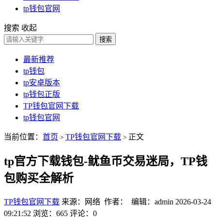
tp钱包官网
搜索
收起
搜索
最新推荐
tp钱包
tp安卓版本
tp钱包正版
TP钱包官网下载
tp钱包官网
当前位置：
首页
TP钱包官网下载
正文
>
>
tp官方下载钱包-鱿鱼币交易迷局，TP钱
包购买全解析
TP钱包官网下载
来源：网络 作者： 编辑：admin
2026-03-24
09:21:52
浏览：665
评论：0