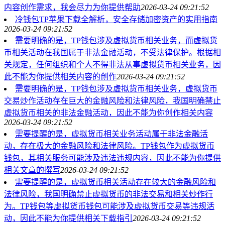
内容创作需求，我会尽力为你提供帮助
2026-03-24 09:21:52
冷钱包TP苹果下载全解析，安全存储加密资产的实用指南
2026-03-24 09:21:52
需要明确的是，TP钱包涉及虚拟货币相关业务，而虚拟货
币相关活动在我国属于非法金融活动，不受法律保护。根据相
关规定，任何组织和个人不得非法从事虚拟货币相关业务，因
此不能为你提供相关内容的创作
2026-03-24 09:21:52
需要明确的是，TP钱包涉及虚拟货币相关业务，虚拟货币
交易炒作活动存在巨大的金融风险和法律风险，我国明确禁止
虚拟货币相关的非法金融活动，因此不能为你创作相关内容
2026-03-24 09:21:52
需要提醒的是，虚拟货币相关业务活动属于非法金融活
动，存在极大的金融风险和法律风险。TP钱包作为虚拟货币
钱包，其相关服务可能涉及违法违规内容，因此不能为你提供
相关文章的撰写
2026-03-24 09:21:52
需要提醒的是，虚拟货币相关活动存在较大的金融风险和
法律风险，我国明确禁止虚拟货币的非法交易和相关炒作行
为。TP钱包等虚拟货币钱包可能涉及虚拟货币交易等违规活
动，因此不能为你提供相关下载指引
2026-03-24 09:21:52