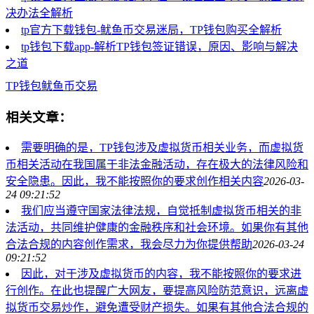
决办法全解析
tp官方下载钱包-鱿鱼币交易迷局，TP钱包购买全解析
tp钱包下载app-解析TP钱包签证错误，原因、影响与解决
之道
TP钱包
鱿鱼币交易
相关文章：
需要明确的是，TP钱包涉及虚拟货币相关业务，而虚拟货
币相关活动在我国属于非法金融活动，存在极大的法律风险和
安全隐患。因此，我不能按照你的要求创作相关内容
2026-03-
24 09:21:52
我们应当遵守国家法律法规，自觉抵制虚拟货币相关的非
法活动，共同维护健康的金融秩序和社会环境。如果你有其他
合法合规的内容创作需求，我会尽力为你提供帮助
2026-03-24
09:21:52
因此，对于涉及虚拟货币的内容，我不能按照你的要求进
行创作。在此也提醒广大网友，要提高风险防范意识，远离虚
拟货币交易炒作，避免遭受财产损失。如果有其他合法合规的