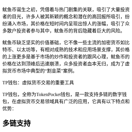
鱿鱼币诞生之初，凭借着与热门剧集的关联，吸引了大量投资
者的目光，许多人被其新颖的概念和潜在的高回报所吸引，纷
纷涌入市场，其价格在短时间内呈现出惊人的涨幅，吸引了众
多散户投资者参与其中，鱿鱼币的背后隐藏着巨大的风险。
鱿鱼币缺乏坚实的价值基础，它不像一些主流的加密货币如比
特币、以太坊等，有相对成熟的技术和应用场景支撑，其价格
的上涨更多是基于市场的炒作和投资者的跟风心理，鱿鱼币的
价格在达到顶峰后迅速崩溃，众多投资者血本无归，成为了虚
拟货币市场中典型的“割韭菜”案例。
TP钱包：虚拟货币交易的重要工具
TP钱包，全称为TokenPocket钱包，是一款支持多链的数字钱
包，在虚拟货币交易领域具有广泛的应用，它具有以下特点和
优势：
多链支持