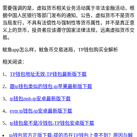
需要强调的是，虚拟货币相关业务活动属于非法金融活动，根
据中国人民银行等部门发布的通知、公告，虚拟货币不是货币
当局发行，不具有法偿性与强制性等货币属性，并不是真正意
义上的货币，投资者应该遵守国家法律法规，远离虚拟货币交
易。
鱿鱼app怎么样，鱿鱼币交易迷局，TP钱包购买全解析
相关阅读：
1、
TP钱包地址无效-TP钱包最新版下载
2、
跟tp钱包类似的钱包-tp苹果最新版下载
3、
tp钱包msb-tp安卓最新版下载
4、
evm tp钱包-tp安卓最新版下载
5、
tp钱包是不是冷钱包-TP钱包安卓版下载
tp钱包官方正版下载-提的币在TP钱包上查不到？原因与解