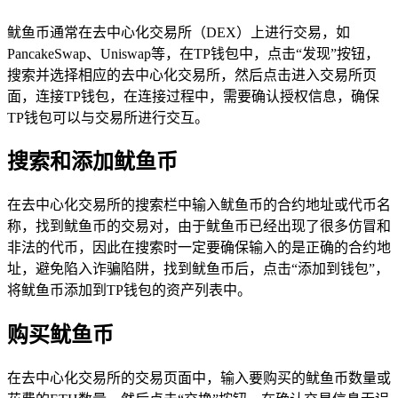
鱿鱼币通常在去中心化交易所（DEX）上进行交易，如
PancakeSwap、Uniswap等，在TP钱包中，点击“发现”按钮，
搜索并选择相应的去中心化交易所，然后点击进入交易所页
面，连接TP钱包，在连接过程中，需要确认授权信息，确保
TP钱包可以与交易所进行交互。
搜索和添加鱿鱼币
在去中心化交易所的搜索栏中输入鱿鱼币的合约地址或代币名
称，找到鱿鱼币的交易对，由于鱿鱼币已经出现了很多仿冒和
非法的代币，因此在搜索时一定要确保输入的是正确的合约地
址，避免陷入诈骗陷阱，找到鱿鱼币后，点击“添加到钱包”，
将鱿鱼币添加到TP钱包的资产列表中。
购买鱿鱼币
在去中心化交易所的交易页面中，输入要购买的鱿鱼币数量或