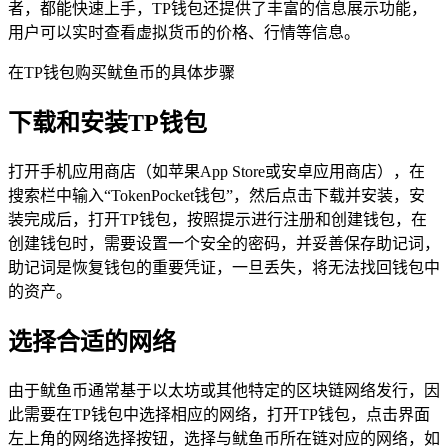
者，都能快速上手，TP钱包还提供了丰富的信息展示功能，
用户可以实时查看虚拟货币的价格、行情等信息。
在TP钱包购买鱿鱼币的具体步骤
下载和安装TP钱包
打开手机应用商店（如苹果App Store或安卓应用商店），在
搜索栏中输入“TokenPocket钱包”，然后点击下载并安装，安
装完成后，打开TP钱包，按照提示进行注册和创建钱包，在
创建钱包时，需要设置一个安全的密码，并妥善保存助记词，
助记词是恢复钱包的重要凭证，一旦丢失，将无法找回钱包中
的资产。
选择合适的网络
由于鱿鱼币通常基于以太坊或其他特定的区块链网络发行，因
此需要在TP钱包中选择相应的网络，打开TP钱包，点击界面
左上角的网络选择按钮，选择与鱿鱼币所在链对应的网络，如