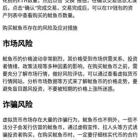
花费的ETH数量，然后点击“交换”按钮，在确认交易信息无误
后，点击“确认”完成交易，交易完成后，可以在TP钱包的资
产列表中查看购买的鱿鱼币数量。
购买鱿鱼币存在的风险及应对措施
市场风险
鱿鱼币的价格波动非常剧烈，其价格受到市场供需关系、投资
者情绪、政策法规等多种因素的影响，在购买鱿鱼币之前，需
要充分了解市场行情，做好风险评估，可以通过查看虚拟货币
行情网站、分析市场数据等方式来了解鱿鱼币的价格走势，要
避免盲目跟风投资，不要被短期的价格上涨所迷惑。
诈骗风险
虚拟货币市场存在大量的诈骗行为，鱿鱼币也不例外，一些不
法分子会发行仿冒的鱿鱼币，通过虚假宣传、拉人头等方式诱
骗投资者购买，在购买鱿鱼币时，一定要仔细核实代币的合约