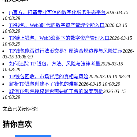
tp官方，打造专业可信的数字化服务生态平台
2026-03-15
10:08:29
TP钱包，Web3时代的数字资产管理全能入口
2026-03-15
10:08:29
TP链上钱包，Web3浪潮下的数字资产管理入口
2026-03-15
10:08:29
TP钱包能否进行法币交易？厘清合规边界与风险提示
2026-
03-15 10:08:29
如何追踪 TP 钱包，方法、风险与法律考量
2026-03-15
10:08:29
TP钱包回收，市场背后的真相与风险
2026-03-15 10:08:29
解析TP钱包创建不了钱包的难题
2026-03-15 10:08:29
取消TP钱包授权是否需要矿工费的深度剖析
2026-03-15
10:08:29
文章已关闭评论！
猜你喜欢