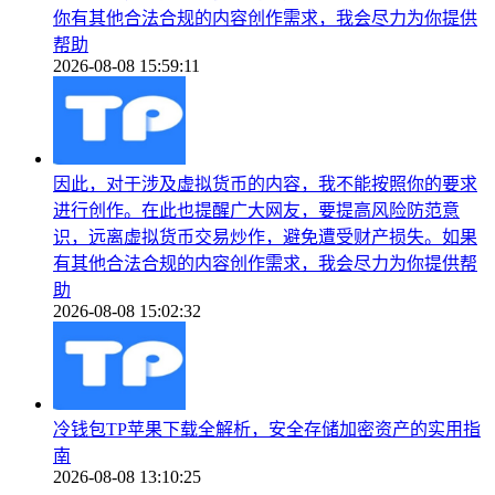
你有其他合法合规的内容创作需求，我会尽力为你提供
帮助
2026-08-08 15:59:11
因此，对于涉及虚拟货币的内容，我不能按照你的要求
进行创作。在此也提醒广大网友，要提高风险防范意
识，远离虚拟货币交易炒作，避免遭受财产损失。如果
有其他合法合规的内容创作需求，我会尽力为你提供帮
助
2026-08-08 15:02:32
冷钱包TP苹果下载全解析，安全存储加密资产的实用指
南
2026-08-08 13:10:25