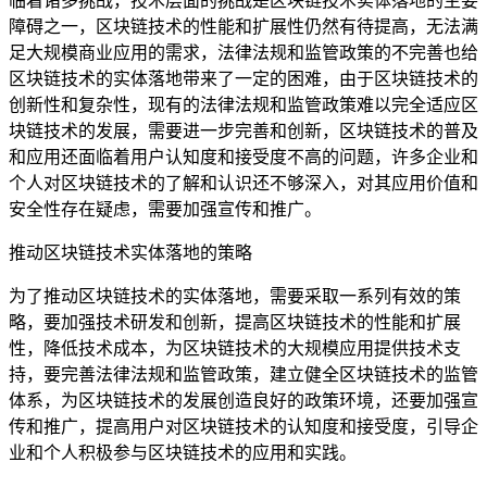
临着诸多挑战，技术层面的挑战是区块链技术实体落地的主要
障碍之一，区块链技术的性能和扩展性仍然有待提高，无法满
足大规模商业应用的需求，法律法规和监管政策的不完善也给
区块链技术的实体落地带来了一定的困难，由于区块链技术的
创新性和复杂性，现有的法律法规和监管政策难以完全适应区
块链技术的发展，需要进一步完善和创新，区块链技术的普及
和应用还面临着用户认知度和接受度不高的问题，许多企业和
个人对区块链技术的了解和认识还不够深入，对其应用价值和
安全性存在疑虑，需要加强宣传和推广。
推动区块链技术实体落地的策略
为了推动区块链技术的实体落地，需要采取一系列有效的策
略，要加强技术研发和创新，提高区块链技术的性能和扩展
性，降低技术成本，为区块链技术的大规模应用提供技术支
持，要完善法律法规和监管政策，建立健全区块链技术的监管
体系，为区块链技术的发展创造良好的政策环境，还要加强宣
传和推广，提高用户对区块链技术的认知度和接受度，引导企
业和个人积极参与区块链技术的应用和实践。