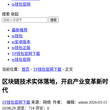
tp钱包官网
搜索
收起
搜索
最新推荐
tp钱包
tp安卓版本
tp钱包正版
TP钱包官网下载
tp钱包官网
当前位置：
首页
TP钱包官网下载
正文
>
>
区块链技术实体落地，开启产业变革新时
代
TP钱包官网下载
来源：网络 作者： 编辑：admin
2026-03-15
10:08:29
浏览：718
评论：0