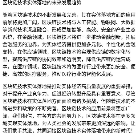
区块链技术实体落地的未来发展趋势
随着区块链技术的不断发展和完善，其在实体落地方面的应用
前景将更加广阔，区块链技术将与人工智能、物联网、大数据
等新兴技术深度融合，形成更加智能、高效、安全的产业生态
系统，在金融领域，区块链技术将进一步推动金融创新，拓展
金融服务的边界，为实体经济提供更加多元化、个性化的金融
支持，在供应链领域，区块链技术将实现供应链的数字化转
型，提高供应链的协同效率和透明度，降低供应链的运营成
本，在医疗领域，区块链技术将为医疗行业带来更加安全、便
捷、高效的医疗服务，推动医疗行业的智能化发展。
区块链技术实体落地是推动实体经济高质量发展的重要举措，
对于提升产业竞争力、促进经济转型升级具有重要意义，尽管
区块链技术在实体落地方面面临着诸多挑战，但随着技术的不
断进步和政策的不断完善，区块链技术的应用前景将更加广
阔，我们相信，在各方的共同努力下，区块链技术将在更多领
域实现实体落地，为人类社会的发展带来更加深远的影响，让
我们携手共进，共同迎接区块链技术实体落地带来的新时代！