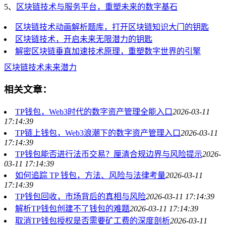
5、
区块链技术与服务平台，重塑未来的数字基石
区块链技术动画解析题库，打开区块链知识大门的钥匙
区块链技术，开启未来无限潜力的钥匙
解密区块链垂直加速技术原理，重塑数字世界的引擎
区块链技术
未来潜力
相关文章：
TP钱包，Web3时代的数字资产管理全能入口
2026-03-11
17:14:39
TP链上钱包，Web3浪潮下的数字资产管理入口
2026-03-11
17:14:39
TP钱包能否进行法币交易？厘清合规边界与风险提示
2026-
03-11 17:14:39
如何追踪 TP 钱包，方法、风险与法律考量
2026-03-11
17:14:39
TP钱包回收，市场背后的真相与风险
2026-03-11 17:14:39
解析TP钱包创建不了钱包的难题
2026-03-11 17:14:39
取消TP钱包授权是否需要矿工费的深度剖析
2026-03-11