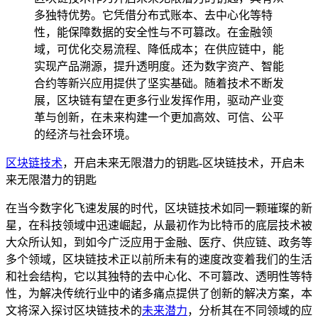
多独特优势。它凭借分布式账本、去中心化等特
性，能保障数据的安全性与不可篡改。在金融领
域，可优化交易流程、降低成本；在供应链中，能
实现产品溯源，提升透明度。还为数字资产、智能
合约等新兴应用提供了坚实基础。随着技术不断发
展，区块链有望在更多行业发挥作用，驱动产业变
革与创新，在未来构建一个更加高效、可信、公平
的经济与社会环境。
区块链技术
，开启未来无限潜力的钥匙-区块链技术，开启未
来无限潜力的钥匙
在当今数字化飞速发展的时代，区块链技术如同一颗璀璨的新
星，在科技领域中迅速崛起，从最初作为比特币的底层技术被
大众所认知，到如今广泛应用于金融、医疗、供应链、政务等
多个领域，区块链技术正以前所未有的速度改变着我们的生活
和社会结构，它以其独特的去中心化、不可篡改、透明性等特
性，为解决传统行业中的诸多痛点提供了创新的解决方案，本
文将深入探讨区块链技术的
未来潜力
，分析其在不同领域的应