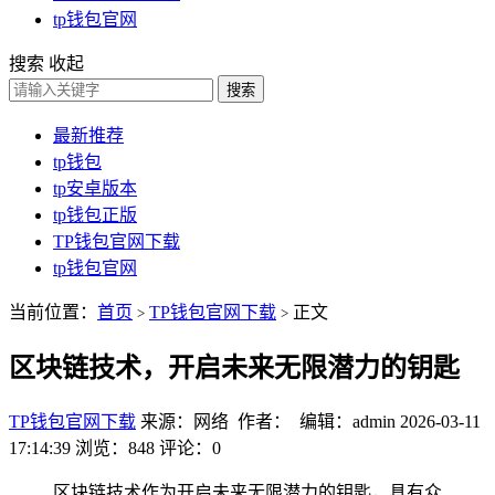
tp钱包官网
搜索
收起
搜索
最新推荐
tp钱包
tp安卓版本
tp钱包正版
TP钱包官网下载
tp钱包官网
当前位置：
首页
TP钱包官网下载
正文
>
>
区块链技术，开启未来无限潜力的钥匙
TP钱包官网下载
来源：网络 作者： 编辑：admin
2026-03-11
17:14:39
浏览：848
评论：0
区块链技术作为开启未来无限潜力的钥匙，具有众