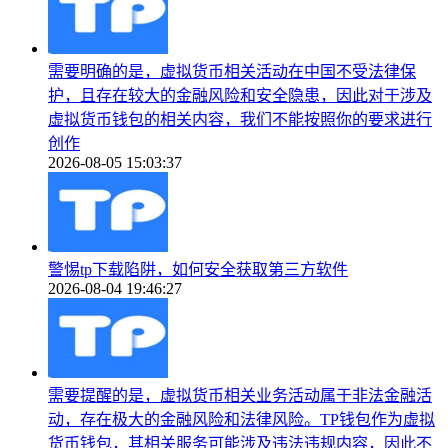
需要明确的是，虚拟货币相关活动在中国不受法律保
护，且存在较大的金融风险和安全隐患，因此对于涉及
虚拟货币钱包的相关内容，我们不能按照你的要求进行
创作
2026-08-05 15:03:37
警惕tp下载陷阱，如何安全获取第三方软件
2026-08-04 19:46:27
需要提醒的是，虚拟货币相关业务活动属于非法金融活
动，存在极大的金融风险和法律风险。TP钱包作为虚拟
货币钱包，其相关服务可能涉及违法违规内容，因此不