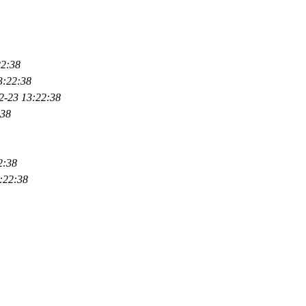
22:38
3:22:38
2-23 13:22:38
:38
2:38
:22:38