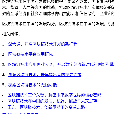
区块链技术在中国的发展已经取得了显著的成果，面临着诸多
术、监管、人才等方面的挑战，推动区块链技术与实体经济的
效的全球经济和社会治理体系做出贡献，相信在政府、企业和
区块链技术在中国的发展趋势，区块链技术在中国的发展，机
相关阅读：
1、
深大通，开启区块链技术开发的新征程
2、
区块链技术平台应用研究
3、
区块链技术应用创业大赛，开启数字经济新时代的创新引擎
4、
溯源区块链技术，最早提出者的探寻之旅
5、
探索区块链技术的无限可能
区块链技术三个关键，解密未来数字世界的核心密码
区块链技术在中国的发展，机遇、挑战与未来展望
王东与区块链技术，创新驱动下的变革之路