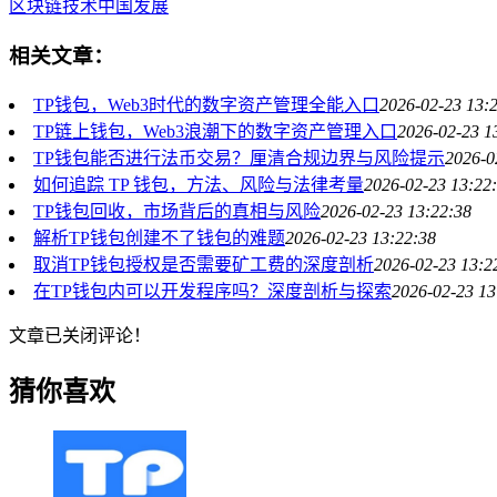
区块链技术
中国发展
相关文章：
TP钱包，Web3时代的数字资产管理全能入口
2026-02-23 13:
TP链上钱包，Web3浪潮下的数字资产管理入口
2026-02-23 1
TP钱包能否进行法币交易？厘清合规边界与风险提示
2026-0
如何追踪 TP 钱包，方法、风险与法律考量
2026-02-23 13:22
TP钱包回收，市场背后的真相与风险
2026-02-23 13:22:38
解析TP钱包创建不了钱包的难题
2026-02-23 13:22:38
取消TP钱包授权是否需要矿工费的深度剖析
2026-02-23 13:2
在TP钱包内可以开发程序吗？深度剖析与探索
2026-02-23 13
文章已关闭评论！
猜你喜欢