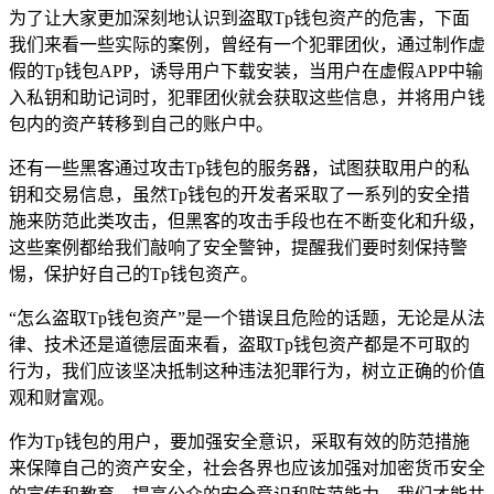
为了让大家更加深刻地认识到盗取Tp钱包资产的危害，下面
我们来看一些实际的案例，曾经有一个犯罪团伙，通过制作虚
假的Tp钱包APP，诱导用户下载安装，当用户在虚假APP中输
入私钥和助记词时，犯罪团伙就会获取这些信息，并将用户钱
包内的资产转移到自己的账户中。
还有一些黑客通过攻击Tp钱包的服务器，试图获取用户的私
钥和交易信息，虽然Tp钱包的开发者采取了一系列的安全措
施来防范此类攻击，但黑客的攻击手段也在不断变化和升级，
这些案例都给我们敲响了安全警钟，提醒我们要时刻保持警
惕，保护好自己的Tp钱包资产。
“怎么盗取Tp钱包资产”是一个错误且危险的话题，无论是从法
律、技术还是道德层面来看，盗取Tp钱包资产都是不可取的
行为，我们应该坚决抵制这种违法犯罪行为，树立正确的价值
观和财富观。
作为Tp钱包的用户，要加强安全意识，采取有效的防范措施
来保障自己的资产安全，社会各界也应该加强对加密货币安全