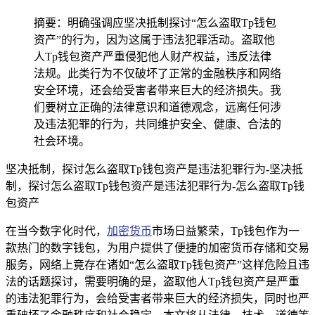
摘要：明确强调应坚决抵制探讨“怎么盗取Tp钱包
资产”的行为，因为这属于违法犯罪活动。盗取他
人Tp钱包资产严重侵犯他人财产权益，违反法律
法规。此类行为不仅破坏了正常的金融秩序和网络
安全环境，还会给受害者带来巨大的经济损失。我
们要树立正确的法律意识和道德观念，远离任何涉
及违法犯罪的行为，共同维护安全、健康、合法的
社会环境。
坚决抵制，探讨怎么盗取Tp钱包资产是违法犯罪行为-坚决抵
制，探讨怎么盗取Tp钱包资产是违法犯罪行为-怎么盗取Tp钱
包资产
在当今数字化时代，
加密货币
市场日益繁荣，Tp钱包作为一
款热门的数字钱包，为用户提供了便捷的加密货币存储和交易
服务，网络上竟存在诸如“怎么盗取Tp钱包资产”这样危险且违
法的话题探讨，需要明确的是，盗取他人Tp钱包资产是严重
的违法犯罪行为，会给受害者带来巨大的经济损失，同时也严