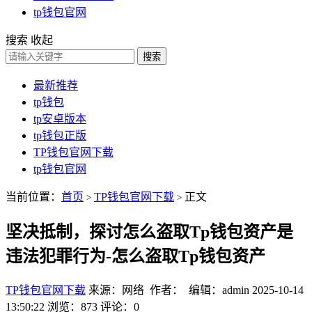
tp钱包官网
搜索
收起
搜索
最新推荐
tp钱包
tp安卓版本
tp钱包正版
TP钱包官网下载
tp钱包官网
当前位置：
首页
TP钱包官网下载
正文
>
>
坚决抵制，探讨怎么盗取Tp钱包资产是
违法犯罪行为-怎么盗取Tp钱包资产
TP钱包官网下载
来源：网络 作者： 编辑：admin
2025-10-14
13:50:22
浏览：873
评论：0