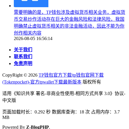
需要明确的是，TP钱包涉及虚拟货币相关业务，虚拟货
币交易炒作活动存在巨大的金融风险和法律风险，我国
明确禁止虚拟货币相关的非法金融活动，因此不能为你
创作相关内容
2026-08-05 16:56:14
关于我们
联系我们
免责声明
CopyRight ©
2026
TP钱包官方下载|tp钱包官网下载
(Tokenpocket)-官方tpwallet下载最新版本
版权所有
适用《知识共享 署名-非商业性使用-相同方式共享 3.0》协议-
中文版
页面加载时长：0.292 秒 数据库查询：18 次 占用内存：3.7
MB
Powered By
Z-BlogPHP
.