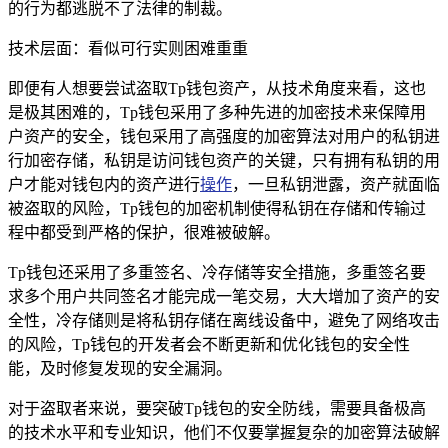
的行为都逃脱不了法律的制裁。
技术层面：看似可行实则困难重重
即便有人想要尝试盗取Tp钱包资产，从技术角度来看，这也
是极其困难的，Tp钱包采用了多种先进的加密技术来保障用
户资产的安全，钱包采用了高强度的加密算法对用户的私钥进
行加密存储，私钥是访问钱包资产的关键，只有拥有私钥的用
户才能对钱包内的资产进行
操作
，一旦私钥泄露，资产就面临
被盗取的风险，Tp钱包的加密机制使得私钥在存储和传输过
程中都受到严格的保护，很难被破解。
Tp钱包还采用了多重签名、冷存储等安全措施，多重签名要
求多个用户共同签名才能完成一笔交易，大大增加了资产的安
全性，冷存储则是将私钥存储在离线设备中，避免了网络攻击
的风险，Tp钱包的开发者会不断更新和优化钱包的安全性
能，及时修复发现的安全漏洞。
对于盗取者来说，要突破Tp钱包的安全防线，需要具备极高
的技术水平和专业知识，他们不仅要掌握复杂的加密算法破解