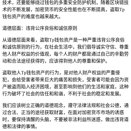
技术，还要能够绕过钱包的多重安全防护机制，随着区块链技
术的不断发展，加密货币的安全性能也在不断提高，盗取Tp
钱包资产的难度也越来越大。
道德层面：违背公序良俗和诚信原则
从道德层面来看，盗取Tp钱包资产是一种严重违背公序良俗
和诚信原则的行为，在社会生活中，我们倡导诚实守信、尊重
他人财产权益的价值观，每个人的财产都是通过自己的辛勤劳
动和合法途径获得的，应该得到他人的尊重和保护。
盗取他人Tp钱包资产的行为，是对他人财产权益的严重侵
犯，会给受害者带来巨大的痛苦和损失，受害者可能会因为资
产被盗而陷入经济困境，甚至影响到他们的生活和家庭，这种
行为破坏了社会的信任和和谐，不利于社会的稳定和发展。
我们应该树立正确的道德观念，遵守法律法规和社会公德，通
过合法、正当的途径获取财富，在面对加密货币市场的诱惑
时，要保持清醒的头脑，不要被非法利益所迷惑，做出违背道
德和法律的事情。