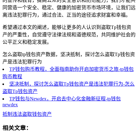
的宣传和教育，提高公众的安全意识和防范能力，我们才能共
同营造一个安全、稳定、健康的加密货币市场环境，让我们远
离违法犯罪行为，通过合法、正当的途径追求财富和幸福。
希望通过本文的阐述，能够让更多的人认识到盗取Tp钱包资
产的严重性，自觉遵守法律法规和道德规范，共同维护社会的
公平正义和稳定发展。
怎么盗取tp钱包资产数据，坚决抵制，探讨怎么盗取Tp钱包资
产是违法犯罪行为
TP钱包购币教程，全面指南助你开启加密货币之旅-tp钱包
购币教程
坚决抵制，探讨怎么盗取Tp钱包资产是违法犯罪行为-怎么
盗取Tp钱包资产
TP钱包与Newdex，开启去中心化金融新征程-tp钱包
newdex
抵制违法
盗取钱包资产
相关文章：