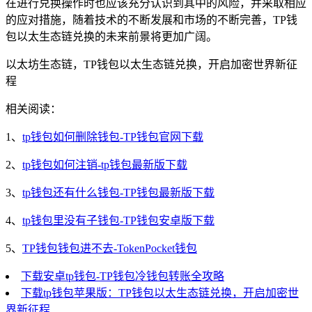
在进行兑换操作时也应该充分认识到其中的风险，并采取相应
的应对措施，随着技术的不断发展和市场的不断完善，TP钱
包以太生态链兑换的未来前景将更加广阔。
以太坊生态链，TP钱包以太生态链兑换，开启加密世界新征
程
相关阅读：
1、
tp钱包如何删除钱包-TP钱包官网下载
2、
tp钱包如何注销-tp钱包最新版下载
3、
tp钱包还有什么钱包-TP钱包最新版下载
4、
tp钱包里没有子钱包-TP钱包安卓版下载
5、
TP钱包钱包进不去-TokenPocket钱包
下载安卓tp钱包-TP钱包冷钱包转账全攻略
下载tp钱包苹果版：TP钱包以太生态链兑换，开启加密世
界新征程