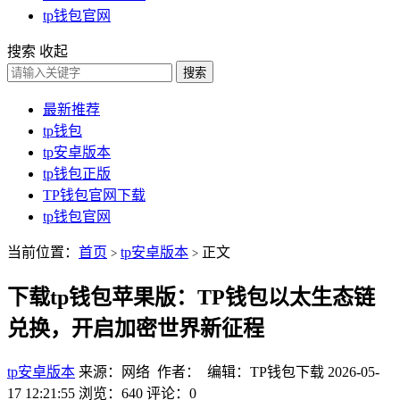
tp钱包官网
搜索
收起
搜索
最新推荐
tp钱包
tp安卓版本
tp钱包正版
TP钱包官网下载
tp钱包官网
当前位置：
首页
tp安卓版本
正文
>
>
下载tp钱包苹果版：TP钱包以太生态链
兑换，开启加密世界新征程
tp安卓版本
来源：网络 作者： 编辑：TP钱包下载
2026-05-
17 12:21:55
浏览：640
评论：0