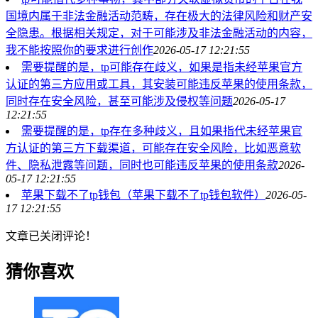
国境内属于非法金融活动范畴，存在极大的法律风险和财产安
全隐患。根据相关规定，对于可能涉及非法金融活动的内容，
我不能按照你的要求进行创作
2026-05-17 12:21:55
需要提醒的是，tp可能存在歧义，如果是指未经苹果官方
认证的第三方应用或工具，其安装可能违反苹果的使用条款，
同时存在安全风险，甚至可能涉及侵权等问题
2026-05-17
12:21:55
需要提醒的是，tp存在多种歧义，且如果指代未经苹果官
方认证的第三方下载渠道，可能存在安全风险，比如恶意软
件、隐私泄露等问题，同时也可能违反苹果的使用条款
2026-
05-17 12:21:55
苹果下载不了tp钱包（苹果下载不了tp钱包软件）
2026-05-
17 12:21:55
文章已关闭评论！
猜你喜欢