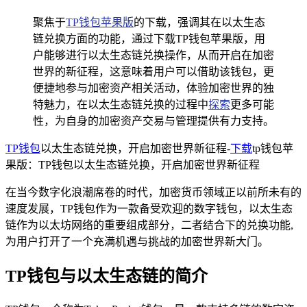
聚焦于
TP钱包苹果版
的下载，强调其在以太生态
链兑换方面的功能，通过下载TP钱包苹果版，用
户能够进行以太生态链兑换操作，从而开启在加密
世界的新征程，这意味着用户可以借助该钱包，更
便捷地参与加密资产相关活动，体验加密世界的独
特魅力，在以太生态链兑换的过程中
探索
更多可能
性，为自身的加密资产交易与管理提供有力支持。
TP钱包
以太生态链兑换，开启加密世界新征程-
下载
tp钱包苹
果版：TP钱包以太生态链兑换，开启加密世界新征程
在当今数字化浪潮席卷的时代，加密货币领域正以前所未有的
速度发展，TP钱包作为一款备受欢迎的数字钱包，以太生态
链作为以太坊网络的重要组成部分，二者结合下的兑换功能,
为用户打开了一个充满机遇与挑战的加密世界新大门。
TP钱包与以太生态链的简介