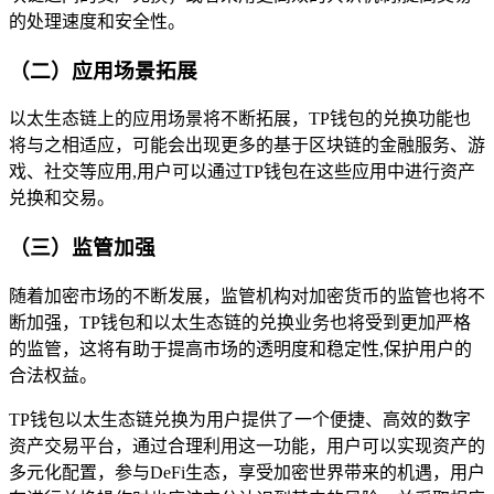
的处理速度和安全性。
（二）应用场景拓展
以太生态链上的应用场景将不断拓展，TP钱包的兑换功能也
将与之相适应，可能会出现更多的基于区块链的金融服务、游
戏、社交等应用,用户可以通过TP钱包在这些应用中进行资产
兑换和交易。
（三）监管加强
随着加密市场的不断发展，监管机构对加密货币的监管也将不
断加强，TP钱包和以太生态链的兑换业务也将受到更加严格
的监管，这将有助于提高市场的透明度和稳定性,保护用户的
合法权益。
TP钱包以太生态链兑换为用户提供了一个便捷、高效的数字
资产交易平台，通过合理利用这一功能，用户可以实现资产的
多元化配置，参与DeFi生态，享受加密世界带来的机遇，用户