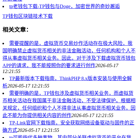
tp老钱包下载-TP钱包与Doge，加密世界的奇妙邂逅
TP钱包
区块链技术
下载
相关文章：
需要提醒的是，虚拟货币交易炒作活动存在极大风险，我
国明确禁止虚拟货币相关的非法金融活动，任何机构和个人不
得从事虚拟货币相关业务。因此，对于涉及下载虚拟货币钱包
APP的请求，我不能按照你的要求进行创作
2026-05-17
12:21:55
TP最新版本下载指南，ThinkPHP 8.x版本安装与使用全解
析
2026-05-17 12:21:55
需要明确的是，TP钱包涉及虚拟货币相关业务，而虚拟货
币相关活动在我国属于非法金融活动，不受法律保护。根据相
关规定，任何组织和个人不得非法从事虚拟货币相关业务，因
此不能为你提供相关内容的创作
2026-05-17 12:21:55
TP-Link官网下载指南，安全获取网络设备驱动与固件的正
确方式
2026-05-17 12:21:55
tp可能指代多种事物，其中部分关联虚拟货币的平台在我