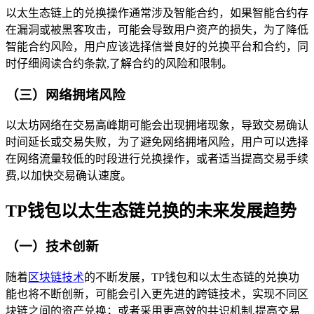
以太生态链上的兑换操作通常涉及智能合约，如果智能合约存
在漏洞或被黑客攻击，可能会导致用户资产的损失，为了降低
智能合约风险，用户应该选择信誉良好的兑换平台和合约，同
时仔细阅读合约条款,了解合约的风险和限制。
（三）网络拥堵风险
以太坊网络在交易高峰期可能会出现拥堵现象，导致交易确认
时间延长或交易失败，为了避免网络拥堵风险，用户可以选择
在网络流量较低的时段进行兑换操作，或者适当提高交易手续
费,以加快交易确认速度。
TP钱包以太生态链兑换的未来发展趋势
（一）技术创新
随着
区块链技术
的不断发展，TP钱包和以太生态链的兑换功
能也将不断创新，可能会引入更先进的跨链技术，实现不同区
块链之间的资产兑换；或者采用更高效的共识机制,提高交易