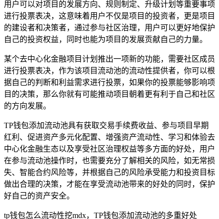
用户可以对项目的发展方向、规则制定、升级计划等重要事项
进行投票表决，这意味着用户不仅是项目的投资者，更是项目
的建设者和决策者，通过参与社区治理，用户可以更好地保护
自己的投资权益，同时也能为项目的发展贡献自己的力量。
某个去中心化金融项目计划推出一项新的功能，需要社区成员
进行投票表决，作为该项目流动池的流动性提供者，你可以根
据自己的判断和利益需求进行投票，如果你的投票能够影响项
目的决策，那么你就有可能推动项目朝着更有利于自己和社区
的方向发展。
TP钱包添加流动池具有获取交易手续费收益、参与项目早期
红利、促进资产多元化配置、增强资产流动性、学习和体验去
中心化金融生态以及享受社区治理权益等多方面的好处，用户
在参与流动池操作时，也需要充分了解相关的风险，如无常损
失、智能合约风险等，并根据自己的风险承受能力和投资目标
做出合理的决策，才能在享受流动池带来的好处的同时，保护
好自己的资产安全。
tp钱包怎么流动性挖mdx，TP钱包添加流动池的多重好处