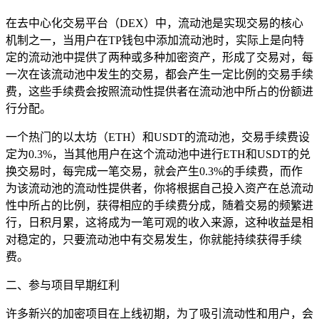
在去中心化交易平台（DEX）中，流动池是实现交易的核心
机制之一，当用户在TP钱包中添加流动池时，实际上是向特
定的流动池中提供了两种或多种加密资产，形成了交易对，每
一次在该流动池中发生的交易，都会产生一定比例的交易手续
费，这些手续费会按照流动性提供者在流动池中所占的份额进
行分配。
一个热门的以太坊（ETH）和USDT的流动池，交易手续费设
定为0.3%，当其他用户在这个流动池中进行ETH和USDT的兑
换交易时，每完成一笔交易，就会产生0.3%的手续费，而作
为该流动池的流动性提供者，你将根据自己投入资产在总流动
性中所占的比例，获得相应的手续费分成，随着交易的频繁进
行，日积月累，这将成为一笔可观的收入来源，这种收益是相
对稳定的，只要流动池中有交易发生，你就能持续获得手续
费。
二、参与项目早期红利
许多新兴的加密项目在上线初期，为了吸引流动性和用户，会