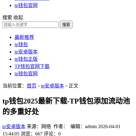
tp钱包官网
搜索
收起
搜索
最新推荐
tp钱包
tp安卓版本
tp钱包正版
TP钱包官网下载
tp钱包官网
当前位置：
首页
tp安卓版本
正文
>
>
tp钱包2025最新下载-TP钱包添加流动池
的多重好处
tp安卓版本
来源：网络 作者： 编辑：admin
2026-04-01
15:44:05
浏览：667
评论：0