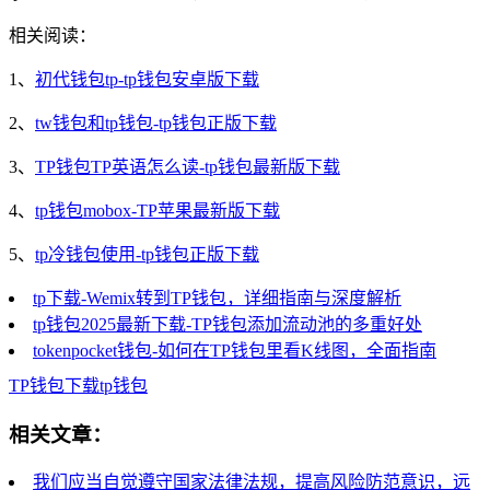
相关阅读：
1、
初代钱包tp-tp钱包安卓版下载
2、
tw钱包和tp钱包-tp钱包正版下载
3、
TP钱包TP英语怎么读-tp钱包最新版下载
4、
tp钱包mobox-TP苹果最新版下载
5、
tp冷钱包使用-tp钱包正版下载
tp下载-Wemix转到TP钱包，详细指南与深度解析
tp钱包2025最新下载-TP钱包添加流动池的多重好处
tokenpocket钱包-如何在TP钱包里看K线图，全面指南
TP钱包
下载
tp钱包
相关文章：
我们应当自觉遵守国家法律法规，提高风险防范意识，远