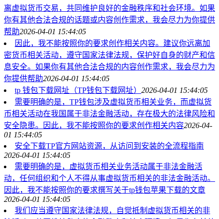
离虚拟货币交易，共同维护良好的金融秩序和社会环境。如果
你有其他合法合规的话题或内容创作需求，我会尽力为你提供
帮助
2026-04-01 15:44:05
因此，我不能按照你的要求创作相关内容。建议你远离加
密货币相关活动，遵守国家法律法规，保护好自身的财产和信
息安全。如果你有其他合法合规的内容创作需求，我会尽力为
你提供帮助
2026-04-01 15:44:05
tp 钱包下载网址（TP钱包下载网址）
2026-04-01 15:44:05
需要明确的是，TP钱包涉及虚拟货币相关业务，而虚拟货
币相关活动在我国属于非法金融活动，存在极大的法律风险和
安全隐患。因此，我不能按照你的要求创作相关内容
2026-04-
01 15:44:05
安全下载TP官方网站资源，从访问到安装的全流程指南
2026-04-01 15:44:05
需要明确的是，虚拟货币相关业务活动属于非法金融活
动，任何组织和个人不得从事虚拟货币相关的非法金融活动。
因此，我不能按照你的要求撰写关于tp钱包苹果下载的文章
2026-04-01 15:44:05
我们应当遵守国家法律法规，自觉抵制虚拟货币相关的非