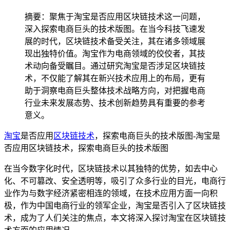
摘要：聚焦于淘宝是否应用区块链技术这一问题，
深入探索电商巨头的技术版图。在当今科技飞速发
展的时代，区块链技术备受关注，其在诸多领域展
现出独特价值。淘宝作为电商领域的佼佼者，其技
术动向备受瞩目。通过研究淘宝是否涉足区块链技
术，不仅能了解其在新兴技术应用上的布局，更有
助于洞察电商巨头整体技术战略方向，对把握电商
行业未来发展态势、技术创新趋势具有重要的参考
意义。
淘宝
是否应用
区块链技术
，探索电商巨头的技术版图-淘宝是
否应用区块链技术，探索电商巨头的技术版图
在当今数字化时代，区块链技术以其独特的优势，如去中心
化、不可篡改、安全透明等，吸引了众多行业的目光，电商行
业作为与数字经济紧密相连的领域，在技术应用方面一向积
极，作为中国电商行业的领军企业，淘宝是否引入了区块链技
术，成为了人们关注的焦点，本文将深入探讨淘宝在区块链技