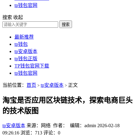
tp钱包官网
搜索
收起
搜索
最新推荐
tp钱包
tp安卓版本
tp钱包正版
TP钱包官网下载
tp钱包官网
当前位置：
首页
tp安卓版本
正文
>
>
淘宝是否应用区块链技术，探索电商巨头
的技术版图
tp安卓版本
来源：网络 作者： 编辑：admin
2026-02-18
09:26:16
浏览：713
评论：0