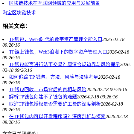
区块链技术在互联网领域的应用与发展前景
淘宝
区块链技术
相关文章：
TP钱包，Web3时代的数字资产管理全能入口
2026-02-18
09:26:16
TP链上钱包，Web3浪潮下的数字资产管理入口
2026-02-18
09:26:16
TP钱包能否进行法币交易？厘清合规边界与风险提示
2026-
02-18 09:26:16
如何追踪 TP 钱包，方法、风险与法律考量
2026-02-18
09:26:16
TP钱包回收，市场背后的真相与风险
2026-02-18 09:26:16
解析TP钱包创建不了钱包的难题
2026-02-18 09:26:16
取消TP钱包授权是否需要矿工费的深度剖析
2026-02-18
09:26:16
在TP钱包内可以开发程序吗？深度剖析与探索
2026-02-18
09:26:16
文章已关闭评论！