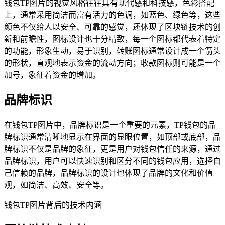
钱包TP图片的视觉风格往往具有现代感和科技感，色彩搭配
上，通常采用简洁而富有活力的色调，如蓝色、绿色等，这些
颜色不仅给人以安全、可靠的感觉，还体现了区块链技术的创
新和前瞻性，图标设计也十分精致，每一个图标都代表着特定
的功能，形象生动，易于识别，转账图标通常设计成一个箭头
的形状，直观地表示资金的流动方向；收款图标则可能是一个
加号，象征着资金的增加。
品牌标识
在钱包TP图片中，品牌标识是一个重要的元素，TP钱包的品
牌标识通常清晰地显示在界面的显眼位置，如顶部或底部，品
牌标识不仅是品牌的象征，更是用户对钱包信任的来源，通过
品牌标识，用户可以快速识别和区分不同的钱包应用，选择自
己信赖的品牌，品牌标识的设计也体现了品牌的文化和价值
观，如简洁、高效、安全等。
钱包TP图片背后的技术内涵