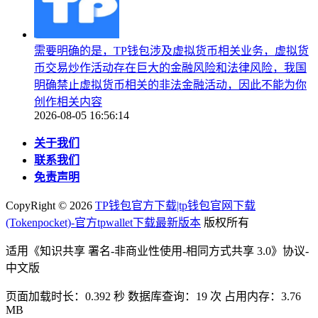
需要明确的是，TP钱包涉及虚拟货币相关业务，虚拟货
币交易炒作活动存在巨大的金融风险和法律风险，我国
明确禁止虚拟货币相关的非法金融活动，因此不能为你
创作相关内容
2026-08-05 16:56:14
关于我们
联系我们
免责声明
CopyRight ©
2026
TP钱包官方下载|tp钱包官网下载
(Tokenpocket)-官方tpwallet下载最新版本
版权所有
适用《知识共享 署名-非商业性使用-相同方式共享 3.0》协议-
中文版
页面加载时长：0.392 秒 数据库查询：19 次 占用内存：3.76
MB