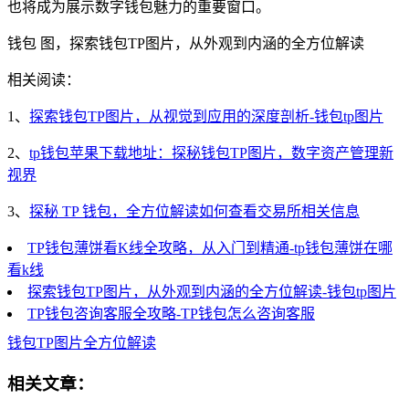
也将成为展示数字钱包魅力的重要窗口。
钱包 图，探索钱包TP图片，从外观到内涵的全方位解读
相关阅读：
1、
探索钱包TP图片，从视觉到应用的深度剖析-钱包tp图片
2、
tp钱包苹果下载地址：探秘钱包TP图片，数字资产管理新
视界
3、
探秘 TP 钱包，全方位解读如何查看交易所相关信息
TP钱包薄饼看K线全攻略，从入门到精通-tp钱包薄饼在哪
看k线
探索钱包TP图片，从外观到内涵的全方位解读-钱包tp图片
TP钱包咨询客服全攻略-TP钱包怎么咨询客服
钱包TP图片
全方位解读
相关文章：