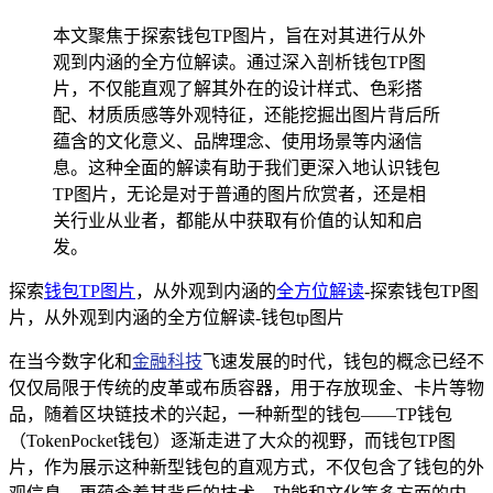
本文聚焦于探索钱包TP图片，旨在对其进行从外
观到内涵的全方位解读。通过深入剖析钱包TP图
片，不仅能直观了解其外在的设计样式、色彩搭
配、材质质感等外观特征，还能挖掘出图片背后所
蕴含的文化意义、品牌理念、使用场景等内涵信
息。这种全面的解读有助于我们更深入地认识钱包
TP图片，无论是对于普通的图片欣赏者，还是相
关行业从业者，都能从中获取有价值的认知和启
发。
探索
钱包TP图片
，从外观到内涵的
全方位解读
-探索钱包TP图
片，从外观到内涵的全方位解读-钱包tp图片
在当今数字化和
金融科技
飞速发展的时代，钱包的概念已经不
仅仅局限于传统的皮革或布质容器，用于存放现金、卡片等物
品，随着区块链技术的兴起，一种新型的钱包——TP钱包
（TokenPocket钱包）逐渐走进了大众的视野，而钱包TP图
片，作为展示这种新型钱包的直观方式，不仅包含了钱包的外