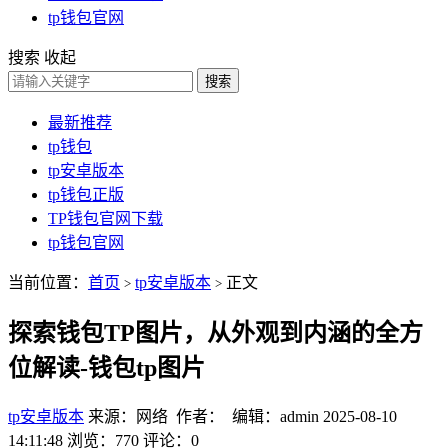
tp钱包官网
搜索
收起
搜索
最新推荐
tp钱包
tp安卓版本
tp钱包正版
TP钱包官网下载
tp钱包官网
当前位置：
首页
tp安卓版本
正文
>
>
探索钱包TP图片，从外观到内涵的全方
位解读-钱包tp图片
tp安卓版本
来源：网络 作者： 编辑：admin
2025-08-10
14:11:48
浏览：770
评论：0