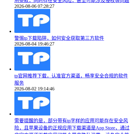
用条款，同时存在安全风险，甚至可能涉及侵权等问题
2026-08-06 07:28:27
警惕tp下载陷阱，如何安全获取第三方软件
2026-08-04 19:46:27
tp官网推荐下载，认准官方渠道，畅享安全合规的软件
服务
2026-08-02 19:14:46
需要提醒的是，部分带有tp字样的应用可能存在安全风
险，且苹果设备的正规应用下载渠道是App Store，通过