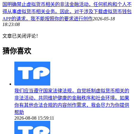
国明确禁止虚拟货币相关的非法金融活动，任何机构和个人不
得从事虚拟货币相关业务。因此，对于涉及下载虚拟货币钱包
APP的请求，我不能按照你的要求进行创作
2026-05-18
18:23:08
文章已关闭评论！
猜你喜欢
我们应当遵守国家法律法规，自觉抵制虚拟货币相关的
非法活动，共同维护健康的金融秩序和社会环境。如果
你有其他合法合规的内容创作需求，我会尽力为你提供
帮助
2026-08-08 15:59:11