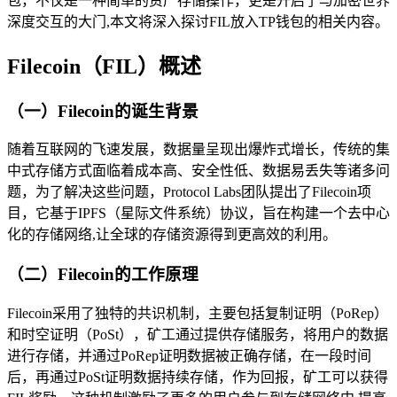
包，不仅是一种简单的资产存储操作，更是开启了与加密世界
深度交互的大门,本文将深入探讨FIL放入TP钱包的相关内容。
Filecoin（FIL）概述
（一）Filecoin的诞生背景
随着互联网的飞速发展，数据量呈现出爆炸式增长，传统的集
中式存储方式面临着成本高、安全性低、数据易丢失等诸多问
题，为了解决这些问题，Protocol Labs团队提出了Filecoin项
目，它基于IPFS（星际文件系统）协议，旨在构建一个去中心
化的存储网络,让全球的存储资源得到更高效的利用。
（二）Filecoin的工作原理
Filecoin采用了独特的共识机制，主要包括复制证明（PoRep）
和时空证明（PoSt），矿工通过提供存储服务，将用户的数据
进行存储，并通过PoRep证明数据被正确存储，在一段时间
后，再通过PoSt证明数据持续存储，作为回报，矿工可以获得