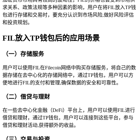
求关系、政策法规等多种因素的影响，用户在将FIL放入TP钱
包进行存储和交易时，要充分认识到市场风险,做好风险评估
和投资规划。
FIL放入TP钱包后的应用场景
（一）存储服务
用户可以使用FIL在Filecoin网络中购买存储服务，将自己的数
据存储在去中心化的存储网络中，通过TP钱包，用户可以方
便地进行FIL的支付和管理,确保数据的安全和可靠性。
（二）借贷与理财
在一些去中心化金融（DeFi）平台上，用户可以使用FIL进行
借贷和理财，通过TP钱包，用户可以连接到这些平台，参与
借贷和理财活动,获得额外的收益。
（三）交易与投资