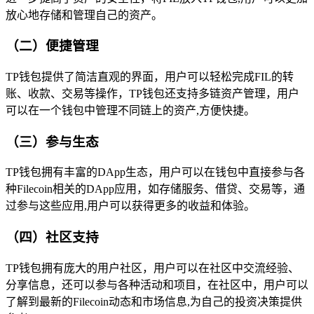
放心地存储和管理自己的资产。
（二）便捷管理
TP钱包提供了简洁直观的界面，用户可以轻松完成FIL的转
账、收款、交易等操作，TP钱包还支持多链资产管理，用户
可以在一个钱包中管理不同链上的资产,方便快捷。
（三）参与生态
TP钱包拥有丰富的DApp生态，用户可以在钱包中直接参与各
种Filecoin相关的DApp应用，如存储服务、借贷、交易等，通
过参与这些应用,用户可以获得更多的收益和体验。
（四）社区支持
TP钱包拥有庞大的用户社区，用户可以在社区中交流经验、
分享信息，还可以参与各种活动和项目，在社区中，用户可以
了解到最新的Filecoin动态和市场信息,为自己的投资决策提供