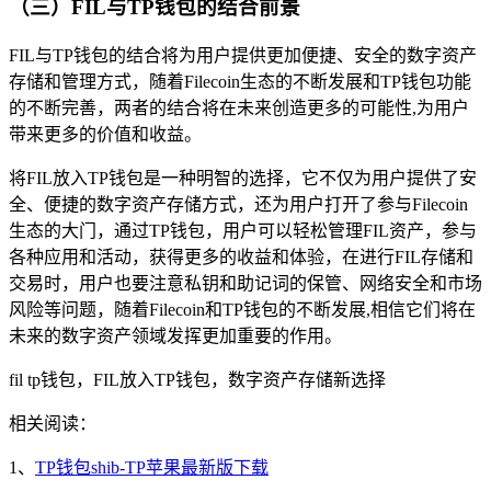
（三）FIL与TP钱包的结合前景
FIL与TP钱包的结合将为用户提供更加便捷、安全的数字资产
存储和管理方式，随着Filecoin生态的不断发展和TP钱包功能
的不断完善，两者的结合将在未来创造更多的可能性,为用户
带来更多的价值和收益。
将FIL放入TP钱包是一种明智的选择，它不仅为用户提供了安
全、便捷的数字资产存储方式，还为用户打开了参与Filecoin
生态的大门，通过TP钱包，用户可以轻松管理FIL资产，参与
各种应用和活动，获得更多的收益和体验，在进行FIL存储和
交易时，用户也要注意私钥和助记词的保管、网络安全和市场
风险等问题，随着Filecoin和TP钱包的不断发展,相信它们将在
未来的数字资产领域发挥更加重要的作用。
fil tp钱包，FIL放入TP钱包，数字资产存储新选择
相关阅读：
1、
TP钱包shib-TP苹果最新版下载