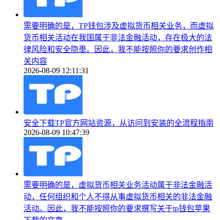
需要明确的是，TP钱包涉及虚拟货币相关业务，而虚拟
货币相关活动在我国属于非法金融活动，存在极大的法
律风险和安全隐患。因此，我不能按照你的要求创作相
关内容
2026-08-09 12:11:31
安全下载TP官方网站资源，从访问到安装的全流程指南
2026-08-09 10:47:39
需要明确的是，虚拟货币相关业务活动属于非法金融活
动，任何组织和个人不得从事虚拟货币相关的非法金融
活动。因此，我不能按照你的要求撰写关于tp钱包苹果