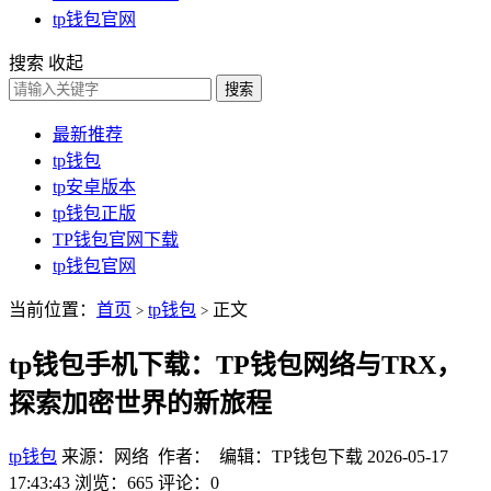
tp钱包官网
搜索
收起
搜索
最新推荐
tp钱包
tp安卓版本
tp钱包正版
TP钱包官网下载
tp钱包官网
当前位置：
首页
tp钱包
正文
>
>
tp钱包手机下载：TP钱包网络与TRX，
探索加密世界的新旅程
tp钱包
来源：网络 作者： 编辑：TP钱包下载
2026-05-17
17:43:43
浏览：665
评论：0