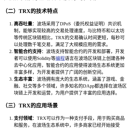
（二）TRX的技术特点
高吞吐量
：波场采用了DPoS（委托权益证明）共识机
制，能够实现较高的交易处理速度，与比特币和以太坊
等传统区块链相比，TRX的交易确认时间更短，每秒可
以处理数千笔交易，满足了大规模应用的需求。
智能合约支持
：波场支持智能合约的开发和部署，开发
者可以使用Solidity等
编程
语言在波场区块链上创建各种
去中心化应用，智能合约的应用使得波场生态系统更加
丰富多样，为开发者提供了广阔的创新空间。
生态丰富
：波场拥有庞大的生态系统，涵盖了游戏、金
融、社交等多个领域，许多知名的DApp都选择在波场区
块链上开发和运营，为用户提供了丰富的应用选择。
（三）TRX的应用场景
支付领域
：TRX可以作为一种支付手段，用于购买商品
和服务，在波场生态系统中，许多商家已经开始接受