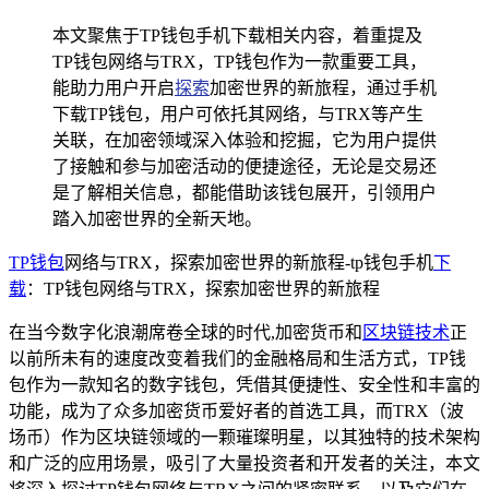
本文聚焦于TP钱包手机下载相关内容，着重提及
TP钱包网络与TRX，TP钱包作为一款重要工具，
能助力用户开启
探索
加密世界的新旅程，通过手机
下载TP钱包，用户可依托其网络，与TRX等产生
关联，在加密领域深入体验和挖掘，它为用户提供
了接触和参与加密活动的便捷途径，无论是交易还
是了解相关信息，都能借助该钱包展开，引领用户
踏入加密世界的全新天地。
TP钱包
网络与TRX，探索加密世界的新旅程-tp钱包手机
下
载
：TP钱包网络与TRX，探索加密世界的新旅程
在当今数字化浪潮席卷全球的时代,加密货币和
区块链技术
正
以前所未有的速度改变着我们的金融格局和生活方式，TP钱
包作为一款知名的数字钱包，凭借其便捷性、安全性和丰富的
功能，成为了众多加密货币爱好者的首选工具，而TRX（波
场币）作为区块链领域的一颗璀璨明星，以其独特的技术架构
和广泛的应用场景，吸引了大量投资者和开发者的关注，本文