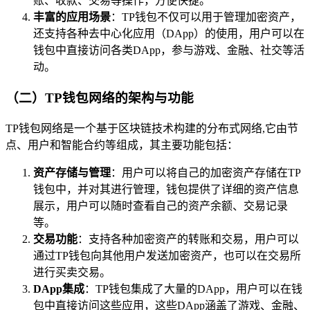
账、收款、交易等操作，方便快捷。
丰富的应用场景
：TP钱包不仅可以用于管理加密资产，
还支持各种去中心化应用（DApp）的使用，用户可以在
钱包中直接访问各类DApp，参与游戏、金融、社交等活
动。
（二）TP钱包网络的架构与功能
TP钱包网络是一个基于区块链技术构建的分布式网络,它由节
点、用户和智能合约等组成，其主要功能包括：
资产存储与管理
：用户可以将自己的加密资产存储在TP
钱包中，并对其进行管理，钱包提供了详细的资产信息
展示，用户可以随时查看自己的资产余额、交易记录
等。
交易功能
：支持各种加密资产的转账和交易，用户可以
通过TP钱包向其他用户发送加密资产，也可以在交易所
进行买卖交易。
DApp集成
：TP钱包集成了大量的DApp，用户可以在钱
包中直接访问这些应用，这些DApp涵盖了游戏、金融、