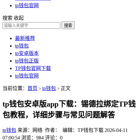
tp钱包官网
搜索
收起
搜索
最新推荐
tp钱包
tp安卓版本
tp钱包正版
TP钱包官网下载
tp钱包官网
当前位置：
首页
tp钱包
正文
>
>
tp钱包安卓版app下载：锡德拉绑定TP钱
包教程，详细步骤与常见问题解答
tp钱包
来源：网络 作者： 编辑：TP钱包下载
2026-04-11
07:00:54
浏览：984
评论：0