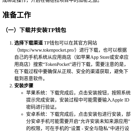
成绑定操作，开启在锡德拉项目中的加密之旅。
准备工作
（一）下载并安装TP钱包
选择下载渠道
TP钱包可以在其官方网站
（https://www.tokenpocket.pro/）进行下载，也可以根据
自己的手机系统从应用商店（如苹果App Store或安卓应
用商店）搜索“TokenPocket”进行下载，需要注意的是，
在下载过程中要确保从正规、安全的渠道获取，避免下
载到恶意软件。
安装步骤
苹果系统：下载完成后，点击安装按钮，按照系统
提示完成安装，安装过程中可能需要输入Apple ID
密码进行验证。
安卓系统：下载完成后，点击安装包进行安装，部
分安卓手机可能需要开启“允许安装未知来源应用”
的权限，可在手机的“设置 - 安全与隐私”中进行设