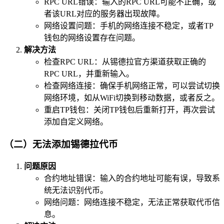
RPC URL错误：输入的RPC URL可能不正确，或
者该URL对应的服务器出现故障。
网络设置问题：手机的网络连接不稳定，或者TP
钱包的网络设置存在问题。
解决方法
检查RPC URL：从锡德拉官方渠道获取正确的
RPC URL，并重新输入。
检查网络连接：确保手机网络正常，可以尝试切换
网络环境，如从WiFi切换到移动数据，或者反之。
重启TP钱包：关闭TP钱包后重新打开，再次尝试
添加自定义网络。
（二）无法添加锡德拉代币
问题原因
合约地址错误：输入的合约地址可能有误，导致系
统无法识别代币。
网络问题：网络连接不稳定，无法正常获取代币信
息。