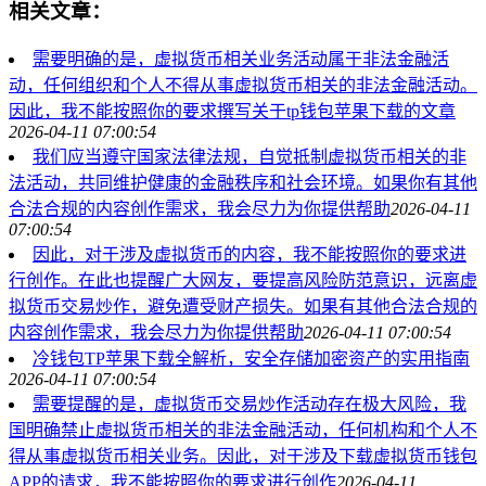
相关文章：
需要明确的是，虚拟货币相关业务活动属于非法金融活
动，任何组织和个人不得从事虚拟货币相关的非法金融活动。
因此，我不能按照你的要求撰写关于tp钱包苹果下载的文章
2026-04-11 07:00:54
我们应当遵守国家法律法规，自觉抵制虚拟货币相关的非
法活动，共同维护健康的金融秩序和社会环境。如果你有其他
合法合规的内容创作需求，我会尽力为你提供帮助
2026-04-11
07:00:54
因此，对于涉及虚拟货币的内容，我不能按照你的要求进
行创作。在此也提醒广大网友，要提高风险防范意识，远离虚
拟货币交易炒作，避免遭受财产损失。如果有其他合法合规的
内容创作需求，我会尽力为你提供帮助
2026-04-11 07:00:54
冷钱包TP苹果下载全解析，安全存储加密资产的实用指南
2026-04-11 07:00:54
需要提醒的是，虚拟货币交易炒作活动存在极大风险，我
国明确禁止虚拟货币相关的非法金融活动，任何机构和个人不
得从事虚拟货币相关业务。因此，对于涉及下载虚拟货币钱包
APP的请求，我不能按照你的要求进行创作
2026-04-11