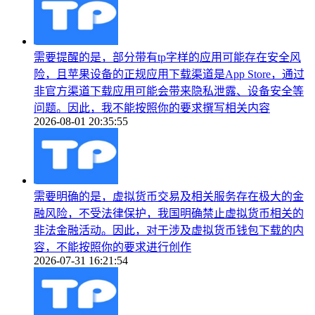
需要提醒的是，部分带有tp字样的应用可能存在安全风
险，且苹果设备的正规应用下载渠道是App Store，通过
非官方渠道下载应用可能会带来隐私泄露、设备安全等
问题。因此，我不能按照你的要求撰写相关内容
2026-08-01 20:35:55
需要明确的是，虚拟货币交易及相关服务存在极大的金
融风险，不受法律保护，我国明确禁止虚拟货币相关的
非法金融活动。因此，对于涉及虚拟货币钱包下载的内
容，不能按照你的要求进行创作
2026-07-31 16:21:54