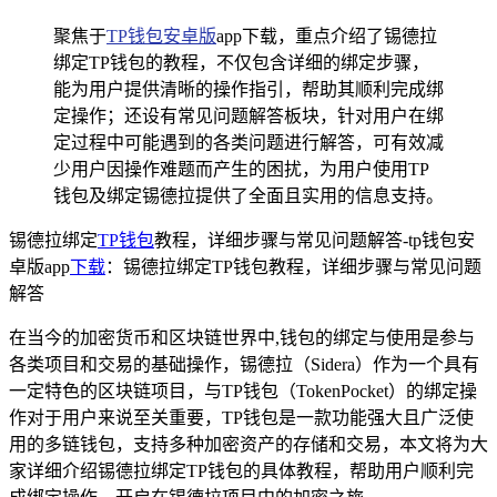
聚焦于
TP钱包安卓版
app下载，重点介绍了锡德拉
绑定TP钱包的教程，不仅包含详细的绑定步骤，
能为用户提供清晰的操作指引，帮助其顺利完成绑
定操作；还设有常见问题解答板块，针对用户在绑
定过程中可能遇到的各类问题进行解答，可有效减
少用户因操作难题而产生的困扰，为用户使用TP
钱包及绑定锡德拉提供了全面且实用的信息支持。
锡德拉绑定
TP钱包
教程，详细步骤与常见问题解答-tp钱包安
卓版app
下载
：锡德拉绑定TP钱包教程，详细步骤与常见问题
解答
在当今的加密货币和区块链世界中,钱包的绑定与使用是参与
各类项目和交易的基础操作，锡德拉（Sidera）作为一个具有
一定特色的区块链项目，与TP钱包（TokenPocket）的绑定操
作对于用户来说至关重要，TP钱包是一款功能强大且广泛使
用的多链钱包，支持多种加密资产的存储和交易，本文将为大
家详细介绍锡德拉绑定TP钱包的具体教程，帮助用户顺利完