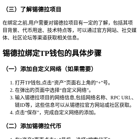
（三）了解锡德拉项目
在绑定之前,用户需要对锡德拉项目有一定的了解，包括其项
目背景、代币用途、技术特点等，可以通过官方网站、社交媒
体、社区论坛等渠道获取相关信息。
锡德拉绑定TP钱包的具体步骤
（一）添加自定义网络（如果需要）
打开TP钱包,点击“资产”页面右上角的“+”号。
在弹出的页面中选择“自定义网络”。
输入锡德拉项目的网络信息,包括网络名称、RPC URL、
链ID等，这些信息可以从锡德拉官方网站或社区获取。
点击“保存”，完成自定义网络的添加。
（二）添加锡德拉代币