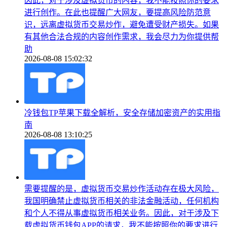
因此，对于涉及虚拟货币的内容，我不能按照你的要求
进行创作。在此也提醒广大网友，要提高风险防范意
识，远离虚拟货币交易炒作，避免遭受财产损失。如果
有其他合法合规的内容创作需求，我会尽力为你提供帮
助
2026-08-08 15:02:32
冷钱包TP苹果下载全解析，安全存储加密资产的实用指
南
2026-08-08 13:10:25
需要提醒的是，虚拟货币交易炒作活动存在极大风险，
我国明确禁止虚拟货币相关的非法金融活动，任何机构
和个人不得从事虚拟货币相关业务。因此，对于涉及下
载虚拟货币钱包APP的请求，我不能按照你的要求进行