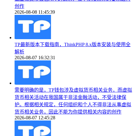
创作
2026-08-08 11:45:39
TP最新版本下载指南，ThinkPHP 8.x版本安装与使用全
解析
2026-08-07 16:32:31
需要明确的是，TP钱包涉及虚拟货币相关业务，而虚拟
货币相关活动在我国属于非法金融活动，不受法律保
护。根据相关规定，任何组织和个人不得非法从事虚拟
货币相关业务，因此不能为你提供相关内容的创作
2026-08-07 12:45:28