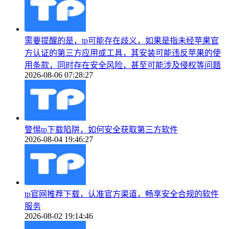
需要提醒的是，tp可能存在歧义，如果是指未经苹果官
方认证的第三方应用或工具，其安装可能违反苹果的使
用条款，同时存在安全风险，甚至可能涉及侵权等问题
2026-08-06 07:28:27
警惕tp下载陷阱，如何安全获取第三方软件
2026-08-04 19:46:27
tp官网推荐下载，认准官方渠道，畅享安全合规的软件
服务
2026-08-02 19:14:46