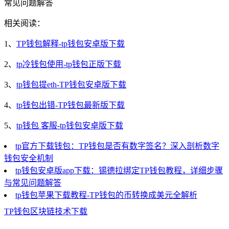
常见问题解答
相关阅读：
1、
TP钱包解释-tp钱包安卓版下载
2、
tp冷钱包使用-tp钱包正版下载
3、
tp钱包提eth-TP钱包安卓版下载
4、
tp钱包出错-TP钱包最新版下载
5、
tp钱包 客服-tp钱包安卓版下载
tp官方下载钱包：TP钱包是否有数字签名？深入剖析数字
钱包安全机制
tp钱包安卓版app下载：锡德拉绑定TP钱包教程，详细步骤
与常见问题解答
tp钱包苹果下载教程-TP钱包的币转换成美元全解析
TP钱包
区块链技术
下载