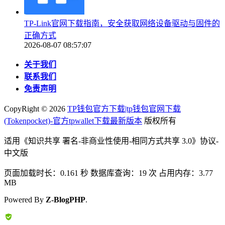
TP-Link官网下载指南，安全获取网络设备驱动与固件的
正确方式
2026-08-07 08:57:07
关于我们
联系我们
免责声明
CopyRight ©
2026
TP钱包官方下载|tp钱包官网下载
(Tokenpocket)-官方tpwallet下载最新版本
版权所有
适用《知识共享 署名-非商业性使用-相同方式共享 3.0》协议-
中文版
页面加载时长：0.161 秒 数据库查询：19 次 占用内存：3.77
MB
Powered By
Z-BlogPHP
.