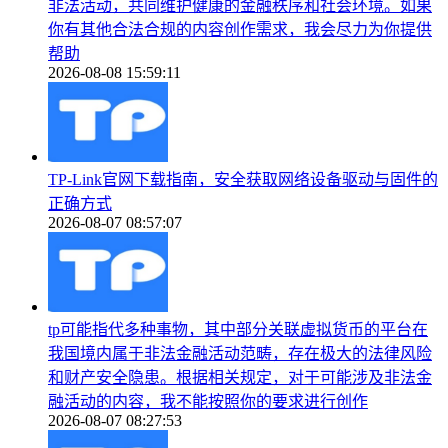
非法活动，共同维护健康的金融秩序和社会环境。如果
你有其他合法合规的内容创作需求，我会尽力为你提供
帮助
2026-08-08 15:59:11
TP-Link官网下载指南，安全获取网络设备驱动与固件的
正确方式
2026-08-07 08:57:07
tp可能指代多种事物，其中部分关联虚拟货币的平台在
我国境内属于非法金融活动范畴，存在极大的法律风险
和财产安全隐患。根据相关规定，对于可能涉及非法金
融活动的内容，我不能按照你的要求进行创作
2026-08-07 08:27:53