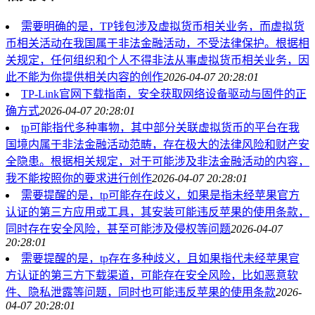
需要明确的是，TP钱包涉及虚拟货币相关业务，而虚拟货
币相关活动在我国属于非法金融活动，不受法律保护。根据相
关规定，任何组织和个人不得非法从事虚拟货币相关业务，因
此不能为你提供相关内容的创作
2026-04-07 20:28:01
TP-Link官网下载指南，安全获取网络设备驱动与固件的正
确方式
2026-04-07 20:28:01
tp可能指代多种事物，其中部分关联虚拟货币的平台在我
国境内属于非法金融活动范畴，存在极大的法律风险和财产安
全隐患。根据相关规定，对于可能涉及非法金融活动的内容，
我不能按照你的要求进行创作
2026-04-07 20:28:01
需要提醒的是，tp可能存在歧义，如果是指未经苹果官方
认证的第三方应用或工具，其安装可能违反苹果的使用条款，
同时存在安全风险，甚至可能涉及侵权等问题
2026-04-07
20:28:01
需要提醒的是，tp存在多种歧义，且如果指代未经苹果官
方认证的第三方下载渠道，可能存在安全风险，比如恶意软
件、隐私泄露等问题，同时也可能违反苹果的使用条款
2026-
04-07 20:28:01