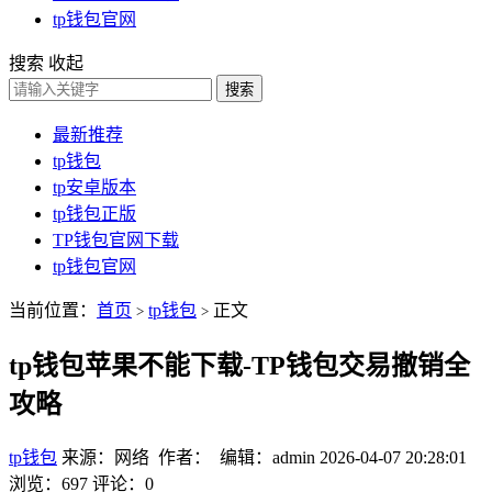
tp钱包官网
搜索
收起
搜索
最新推荐
tp钱包
tp安卓版本
tp钱包正版
TP钱包官网下载
tp钱包官网
当前位置：
首页
tp钱包
正文
>
>
tp钱包苹果不能下载-TP钱包交易撤销全
攻略
tp钱包
来源：网络 作者： 编辑：admin
2026-04-07 20:28:01
浏览：697
评论：0