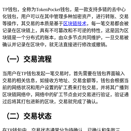
TP钱包，全称为TokenPocket钱包，是一款支持多链的去中心
化钱包，用户可以在其中管理多种加密资产，进行转账、交易
等操作，其交易的本质是基于
区块链技术
，每一笔交易都会被
记录在区块链上，具有不可篡改和不可逆的特性，这是因为区
块链是一个分布式的账本，由众多节点共同维护，一旦交易被
确认并记录在区块中，就无法直接进行修改或撤销。
（一）交易流程
当用户在TP钱包发起一笔交易时，首先需要在钱包界面输入
交易的相关信息，如接收方地址、交易金额等，钱包会根据当
前的网络状况和用户设置的矿工费来打包交易，并将其广播到
区块链网络中，网络中的矿工节点会对交易进行验证，验证通
过后将其打包进新的区块，交易就完成了确认。
（二）交易状态
在TP钱包中，交易状态通常分为待确认、已确认和失败三