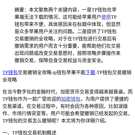
摘要：本文聚焦两个关键内容，一是TP钱包在苹
果端无法下载的情况，这可能给苹果用户
使用
TP
钱包带来不便，具体原因未在标题中体现，但显然
是众多苹果用户关注的问题。二是提供了TP钱包
交易撤销的全攻略，对于在TP钱包进行交易后有
撤销需求的用户而言十分重要，能帮助他们在交易
出现问题或改变交易意愿时，按照攻略步骤操作来
撤销交易，保障自身交易权益与资金安全。
TP钱包
交易撤销全攻略-tp钱包苹果不能
下载
-TP钱包交易撤销
全攻略
在当今数字化的金融时代，加密货币交易变得越来越普遍，而
TP钱包作为一款广受欢迎的
加密钱包
，为用户提供了便捷的
交易渠道，在交易过程中，有时会因为各种原因，比如误操
作、市场行情突变等，用户可能会希望撤销已经发起的交易，
TP钱包的交易怎么撤销呢？本文将为你详细介绍。
一、TP钱包交易机制概述