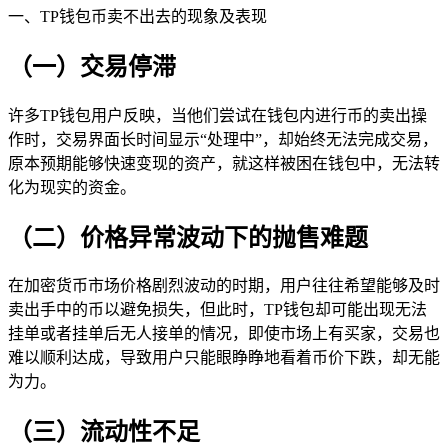
一、TP钱包币卖不出去的现象及表现
（一）交易停滞
许多TP钱包用户反映，当他们尝试在钱包内进行币的卖出操
作时，交易界面长时间显示“处理中”，却始终无法完成交易，
原本预期能够快速变现的资产，就这样被困在钱包中，无法转
化为现实的资金。
（二）价格异常波动下的抛售难题
在加密货币市场价格剧烈波动的时期，用户往往希望能够及时
卖出手中的币以避免损失，但此时，TP钱包却可能出现无法
挂单或者挂单后无人接单的情况，即使市场上有买家，交易也
难以顺利达成，导致用户只能眼睁睁地看着币价下跌，却无能
为力。
（三）流动性不足