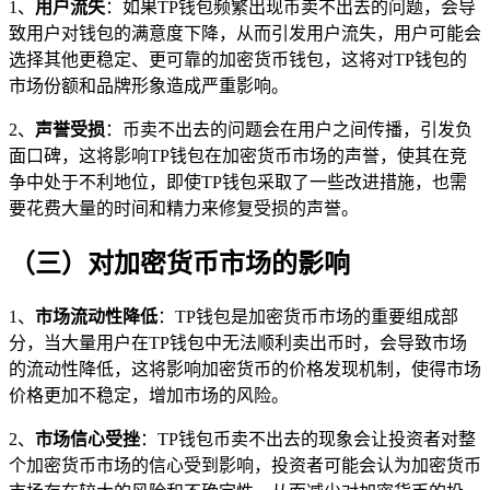
1、
用户流失
：如果TP钱包频繁出现币卖不出去的问题，会导
致用户对钱包的满意度下降，从而引发用户流失，用户可能会
选择其他更稳定、更可靠的加密货币钱包，这将对TP钱包的
市场份额和品牌形象造成严重影响。
2、
声誉受损
：币卖不出去的问题会在用户之间传播，引发负
面口碑，这将影响TP钱包在加密货币市场的声誉，使其在竞
争中处于不利地位，即使TP钱包采取了一些改进措施，也需
要花费大量的时间和精力来修复受损的声誉。
（三）对加密货币市场的影响
1、
市场流动性降低
：TP钱包是加密货币市场的重要组成部
分，当大量用户在TP钱包中无法顺利卖出币时，会导致市场
的流动性降低，这将影响加密货币的价格发现机制，使得市场
价格更加不稳定，增加市场的风险。
2、
市场信心受挫
：TP钱包币卖不出去的现象会让投资者对整
个加密货币市场的信心受到影响，投资者可能会认为加密货币