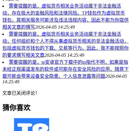
需要提醒的是，虚拟货币相关业务活动属于非法金融活
动，存在极大的金融风险和法律风险。TP钱包作为虚拟货币
钱包，其相关服务可能涉及违法违规内容，因此不能为你提供
相关文章的撰写
2026-04-05 14:25:49
需要提醒的是，虚拟货币相关业务活动属于非法金融活
动，任何组织和个人不得从事虚拟货币相关的非法金融活动，
包括虚拟货币钱包的下载、交易等行为。因此，我不能按照你
的要求撰写相关文章
2026-04-05 14:25:49
需要提醒的是，tp安卓官方下载中的tp指代不明，如果是指
未经正规渠道发布的软件或可能存在安全风险的应用，随意下
载可能会带来设备安全隐患、个人信息泄露等问题
2026-04-05
14:25:49
文章已关闭评论！
猜你喜欢