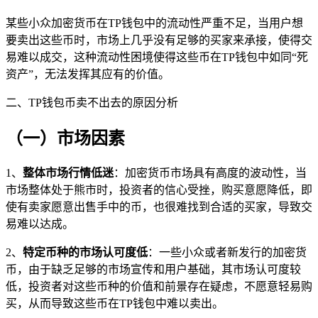
某些小众加密货币在TP钱包中的流动性严重不足，当用户想
要卖出这些币时，市场上几乎没有足够的买家来承接，使得交
易难以成交，这种流动性困境使得这些币在TP钱包中如同“死
资产”，无法发挥其应有的价值。
二、TP钱包币卖不出去的原因分析
（一）市场因素
1、
整体市场行情低迷
：加密货币市场具有高度的波动性，当
市场整体处于熊市时，投资者的信心受挫，购买意愿降低，即
使有卖家愿意出售手中的币，也很难找到合适的买家，导致交
易难以达成。
2、
特定币种的市场认可度低
：一些小众或者新发行的加密货
币，由于缺乏足够的市场宣传和用户基础，其市场认可度较
低，投资者对这些币种的价值和前景存在疑虑，不愿意轻易购
买，从而导致这些币在TP钱包中难以卖出。