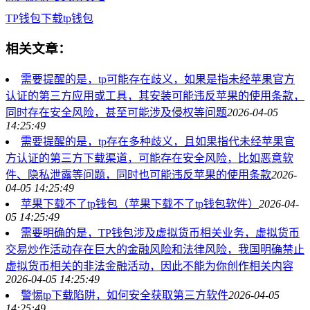
TP钱包
下载
tp钱包
相关文章：
需要提醒的是，tp可能存在歧义，如果是指未经苹果官方
认证的第三方应用或工具，其安装可能违反苹果的使用条款，
同时存在安全风险，甚至可能涉及侵权等问题
2026-04-05
14:25:49
需要提醒的是，tp存在多种歧义，且如果指代未经苹果官
方认证的第三方下载渠道，可能存在安全风险，比如恶意软
件、隐私泄露等问题，同时也可能违反苹果的使用条款
2026-
04-05 14:25:49
苹果下载不了tp钱包（苹果下载不了tp钱包软件）
2026-04-
05 14:25:49
需要明确的是，TP钱包涉及虚拟货币相关业务，虚拟货币
交易炒作活动存在巨大的金融风险和法律风险，我国明确禁止
虚拟货币相关的非法金融活动，因此不能为你创作相关内容
2026-04-05 14:25:49
警惕tp下载陷阱，如何安全获取第三方软件
2026-04-05
14:25:49