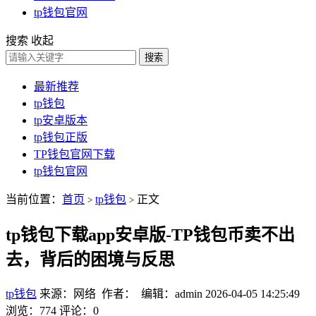
tp钱包官网
搜索
收起
搜索
最新推荐
tp钱包
tp安卓版本
tp钱包正版
TP钱包官网下载
tp钱包官网
当前位置：
首页
tp钱包
正文
>
>
tp钱包下载app安卓版-TP钱包币卖不出
去，背后的困境与反思
tp钱包
来源：网络 作者： 编辑：admin
2026-04-05 14:25:49
浏览：774
评论：0