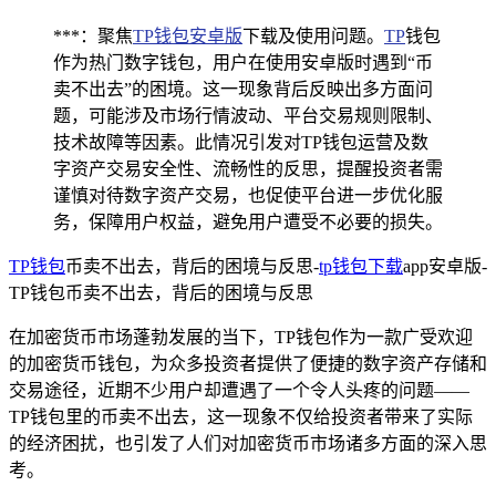
***：聚焦
TP钱包安卓版
下载及使用问题。
TP
钱包
作为热门数字钱包，用户在使用安卓版时遇到“币
卖不出去”的困境。这一现象背后反映出多方面问
题，可能涉及市场行情波动、平台交易规则限制、
技术故障等因素。此情况引发对TP钱包运营及数
字资产交易安全性、流畅性的反思，提醒投资者需
谨慎对待数字资产交易，也促使平台进一步优化服
务，保障用户权益，避免用户遭受不必要的损失。
TP钱包
币卖不出去，背后的困境与反思-
tp钱包
下载
app安卓版-
TP钱包币卖不出去，背后的困境与反思
在加密货币市场蓬勃发展的当下，TP钱包作为一款广受欢迎
的加密货币钱包，为众多投资者提供了便捷的数字资产存储和
交易途径，近期不少用户却遭遇了一个令人头疼的问题——
TP钱包里的币卖不出去，这一现象不仅给投资者带来了实际
的经济困扰，也引发了人们对加密货币市场诸多方面的深入思
考。