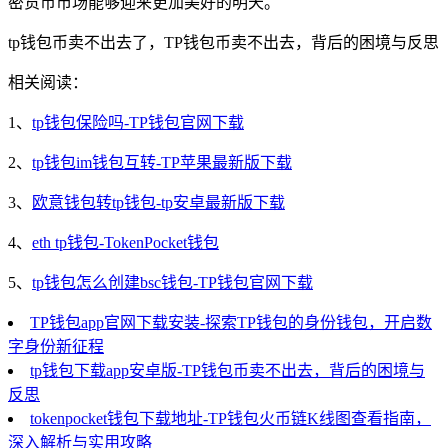
密货币市场能够迎来更加美好的明天。
tp钱包币卖不出去了，TP钱包币卖不出去，背后的困境与反思
相关阅读：
1、
tp钱包保险吗-TP钱包官网下载
2、
tp钱包im钱包互转-TP苹果最新版下载
3、
欧意钱包转tp钱包-tp安卓最新版下载
4、
eth tp钱包-TokenPocket钱包
5、
tp钱包怎么创建bsc钱包-TP钱包官网下载
TP钱包app官网下载安装-探索TP钱包的身份钱包，开启数
字身份新征程
tp钱包下载app安卓版-TP钱包币卖不出去，背后的困境与
反思
tokenpocket钱包下载地址-TP钱包火币链K线图查看指南，
深入解析与实用攻略