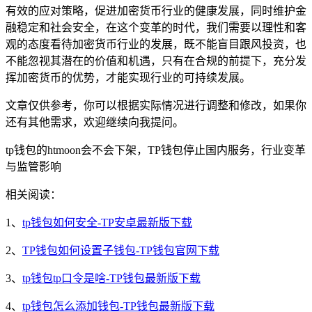
有效的应对策略，促进加密货币行业的健康发展，同时维护金
融稳定和社会安全，在这个变革的时代，我们需要以理性和客
观的态度看待加密货币行业的发展，既不能盲目跟风投资，也
不能忽视其潜在的价值和机遇，只有在合规的前提下，充分发
挥加密货币的优势，才能实现行业的可持续发展。
文章仅供参考，你可以根据实际情况进行调整和修改，如果你
还有其他需求，欢迎继续向我提问。
tp钱包的htmoon会不会下架，TP钱包停止国内服务，行业变革
与监管影响
相关阅读：
1、
tp钱包如何安全-TP安卓最新版下载
2、
TP钱包如何设置子钱包-TP钱包官网下载
3、
tp钱包tp口令是啥-TP钱包最新版下载
4、
tp钱包怎么添加钱包-TP钱包最新版下载