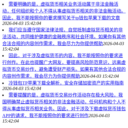
需要明确的是，虚拟货币相关业务活动属于非法金融活
动，任何组织和个人不得从事虚拟货币相关的非法金融活动。
因此，我不能按照你的要求撰写关于tp钱包苹果下载的文章
2026-04-03 15:42:04
我们应当遵守国家法律法规，自觉抵制虚拟货币相关的非
法活动，共同维护健康的金融秩序和社会环境。如果你有其他
合法合规的内容创作需求，我会尽力为你提供帮助
2026-04-03
15:42:04
因此，对于涉及虚拟货币的内容，我不能按照你的要求进
行创作。在此也提醒广大网友，要提高风险防范意识，远离虚
拟货币交易炒作，避免遭受财产损失。如果有其他合法合规的
内容创作需求，我会尽力为你提供帮助
2026-04-03 15:42:04
冷钱包TP苹果下载全解析，安全存储加密资产的实用指南
2026-04-03 15:42:04
需要提醒的是，虚拟货币交易炒作活动存在极大风险，我
国明确禁止虚拟货币相关的非法金融活动，任何机构和个人不
得从事虚拟货币相关业务。因此，对于涉及下载虚拟货币钱包
APP的请求，我不能按照你的要求进行创作
2026-04-03
15:42:04