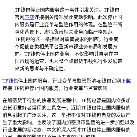
TP钱包停止国内服务这一事件引发关注。TP钱包
官网
下载
连接相关情况受此变动影响。此次停止国
内服务是行业变革与监管作用的体现。在监管不断
强化背景下，虚拟货币相关业务面临严格规范，
TP钱包的这一举措是对监管要求的回应。行业变
革促使各类相关平台重新审视业务布局和发展方
向。TP钱包停止国内业务，不仅影响其自身在中
国市场的运营，也为整个虚拟货币钱包行业发展带
来新的思考与不确定性。
TP钱包
停止国内服务，行业变革与监管影响-tp钱包官网
下载
连接-TP钱包停止国内服务，行业变革与监管影响
在加密货币行业的快速发展进程中，TP钱包曾是国内众多加
密货币爱好者常用的工具之一，近期TP钱包停止国内服务的
消息引起了广泛关注，这一举措不仅对TP钱包自身的发展产
生了重大影响，也反映了国内加密货币监管的进一步加强以及
行业发展的新动态，本文将深入探讨TP钱包停止国内服务的