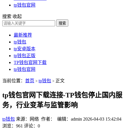
tp钱包官网
搜索
收起
搜索
最新推荐
tp钱包
tp安卓版本
tp钱包正版
TP钱包官网下载
tp钱包官网
当前位置：
首页
tp钱包
正文
>
>
tp钱包官网下载连接-TP钱包停止国内服
务，行业变革与监管影响
tp钱包
来源：网络 作者： 编辑：admin
2026-04-03 15:42:04
浏览：961
评论：0