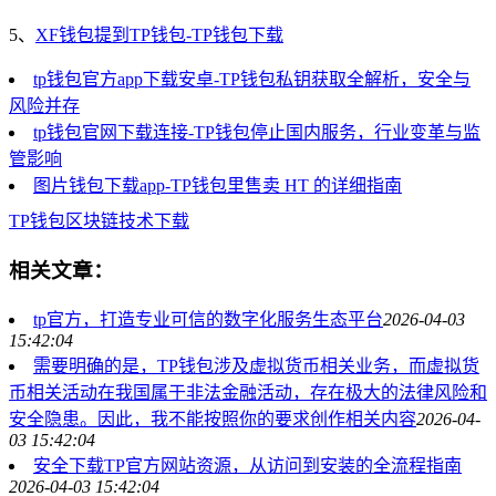
5、
XF钱包提到TP钱包-TP钱包下载
tp钱包官方app下载安卓-TP钱包私钥获取全解析，安全与
风险并存
tp钱包官网下载连接-TP钱包停止国内服务，行业变革与监
管影响
图片钱包下载app-TP钱包里售卖 HT 的详细指南
TP钱包
区块链技术
下载
相关文章：
tp官方，打造专业可信的数字化服务生态平台
2026-04-03
15:42:04
需要明确的是，TP钱包涉及虚拟货币相关业务，而虚拟货
币相关活动在我国属于非法金融活动，存在极大的法律风险和
安全隐患。因此，我不能按照你的要求创作相关内容
2026-04-
03 15:42:04
安全下载TP官方网站资源，从访问到安装的全流程指南
2026-04-03 15:42:04