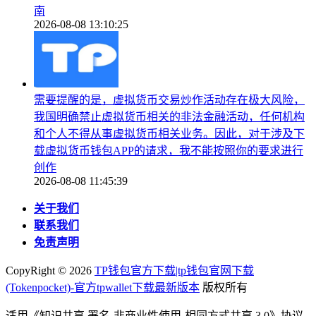
南
2026-08-08 13:10:25
需要提醒的是，虚拟货币交易炒作活动存在极大风险，
我国明确禁止虚拟货币相关的非法金融活动，任何机构
和个人不得从事虚拟货币相关业务。因此，对于涉及下
载虚拟货币钱包APP的请求，我不能按照你的要求进行
创作
2026-08-08 11:45:39
关于我们
联系我们
免责声明
CopyRight ©
2026
TP钱包官方下载|tp钱包官网下载
(Tokenpocket)-官方tpwallet下载最新版本
版权所有
适用《知识共享 署名-非商业性使用-相同方式共享 3.0》协议-