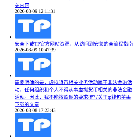
关内容
2026-08-09 12:11:31
安全下载TP官方网站资源，从访问到安装的全流程指南
2026-08-09 10:47:39
需要明确的是，虚拟货币相关业务活动属于非法金融活
动，任何组织和个人不得从事虚拟货币相关的非法金融
活动。因此，我不能按照你的要求撰写关于tp钱包苹果
下载的文章
2026-08-08 17:23:43