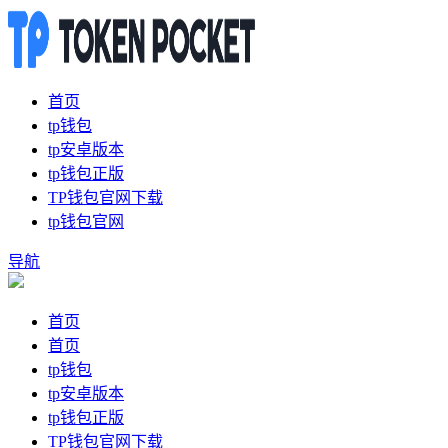
首页
tp钱包
tp安卓版本
tp钱包正版
TP钱包官网下载
tp钱包官网
导航
首页
首页
tp钱包
tp安卓版本
tp钱包正版
TP钱包官网下载