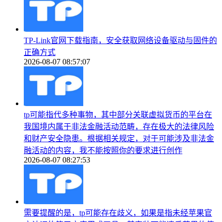
TP-Link官网下载指南，安全获取网络设备驱动与固件的
正确方式
2026-08-07 08:57:07
tp可能指代多种事物，其中部分关联虚拟货币的平台在
我国境内属于非法金融活动范畴，存在极大的法律风险
和财产安全隐患。根据相关规定，对于可能涉及非法金
融活动的内容，我不能按照你的要求进行创作
2026-08-07 08:27:53
需要提醒的是，tp可能存在歧义，如果是指未经苹果官