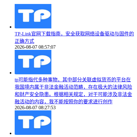
TP-Link官网下载指南，安全获取网络设备驱动与固件的
正确方式
2026-08-07 08:57:07
tp可能指代多种事物，其中部分关联虚拟货币的平台在
我国境内属于非法金融活动范畴，存在极大的法律风险
和财产安全隐患。根据相关规定，对于可能涉及非法金
融活动的内容，我不能按照你的要求进行创作
2026-08-07 08:27:53