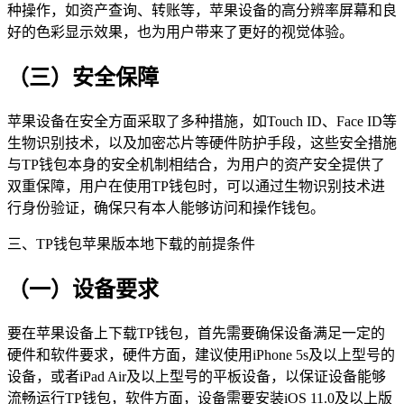
种操作，如资产查询、转账等，苹果设备的高分辨率屏幕和良
好的色彩显示效果，也为用户带来了更好的视觉体验。
（三）安全保障
苹果设备在安全方面采取了多种措施，如Touch ID、Face ID等
生物识别技术，以及加密芯片等硬件防护手段，这些安全措施
与TP钱包本身的安全机制相结合，为用户的资产安全提供了
双重保障，用户在使用TP钱包时，可以通过生物识别技术进
行身份验证，确保只有本人能够访问和操作钱包。
三、TP钱包苹果版本地下载的前提条件
（一）设备要求
要在苹果设备上下载TP钱包，首先需要确保设备满足一定的
硬件和软件要求，硬件方面，建议使用iPhone 5s及以上型号的
设备，或者iPad Air及以上型号的平板设备，以保证设备能够
流畅运行TP钱包，软件方面，设备需要安装iOS 11.0及以上版