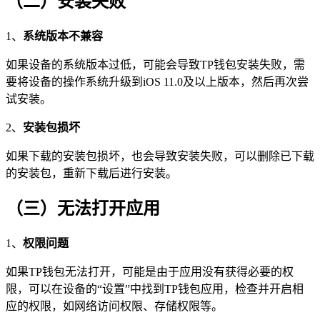
（二）安装失败
1、
系统版本不兼容
如果设备的系统版本过低，可能会导致TP钱包安装失败，需
要将设备的操作系统升级到iOS 11.0及以上版本，然后再次尝
试安装。
2、
安装包损坏
如果下载的安装包损坏，也会导致安装失败，可以删除已下载
的安装包，重新下载后进行安装。
（三）无法打开应用
1、
权限问题
如果TP钱包无法打开，可能是由于应用没有获得必要的权
限，可以在设备的“设置”中找到TP钱包应用，检查并开启相
应的权限，如网络访问权限、存储权限等。