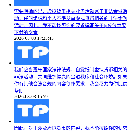
需要明确的是，虚拟货币相关业务活动属于非法金融活
动，任何组织和个人不得从事虚拟货币相关的非法金融
活动。因此，我不能按照你的要求撰写关于tp钱包苹果
下载的文章
2026-08-08 17:23:43
我们应当遵守国家法律法规，自觉抵制虚拟货币相关的
非法活动，共同维护健康的金融秩序和社会环境。如果
你有其他合法合规的内容创作需求，我会尽力为你提供
帮助
2026-08-08 15:59:11
因此，对于涉及虚拟货币的内容，我不能按照你的要求