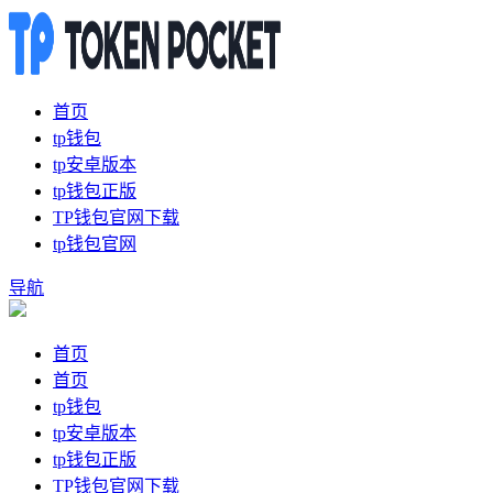
首页
tp钱包
tp安卓版本
tp钱包正版
TP钱包官网下载
tp钱包官网
导航
首页
首页
tp钱包
tp安卓版本
tp钱包正版
TP钱包官网下载