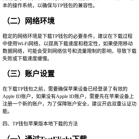
本的操作系统，以确保与TP钱包的兼容性。
（二）网络环境
稳定的网络环境是下载TP钱包的必要条件，建议在下载过程
中使用Wi-Fi网络，以提高下载速度和稳定性，如果使用移动
数据网络，可能会受到网络信号和流量限制的影响，导致下载
失败或下载速度缓慢。
（三）账户设置
在下载TP钱包之前，需要确保苹果设备已经登录了有效的
Apple ID账户，如果没有Apple ID账户，需要先在苹果设备上
注册一个新的账户，为了保障账户安全，建议开启双重认证功
能。
四、TP钱包苹果版本地下载的方法