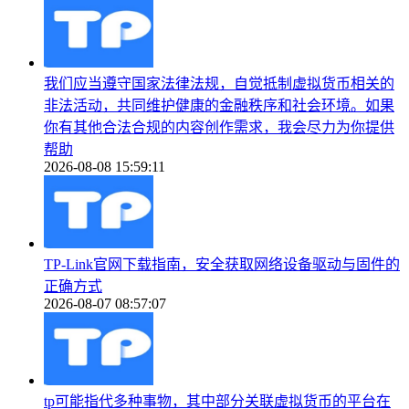
我们应当遵守国家法律法规，自觉抵制虚拟货币相关的
非法活动，共同维护健康的金融秩序和社会环境。如果
你有其他合法合规的内容创作需求，我会尽力为你提供
帮助
2026-08-08 15:59:11
TP-Link官网下载指南，安全获取网络设备驱动与固件的
正确方式
2026-08-07 08:57:07
tp可能指代多种事物，其中部分关联虚拟货币的平台在