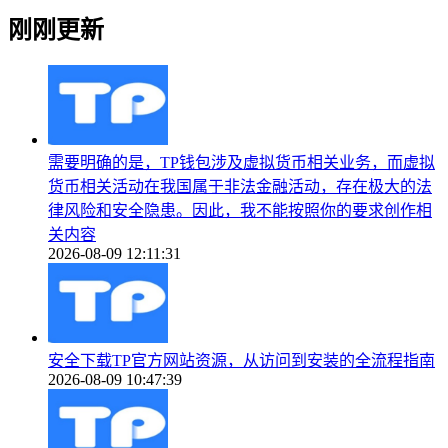
刚刚更新
需要明确的是，TP钱包涉及虚拟货币相关业务，而虚拟
货币相关活动在我国属于非法金融活动，存在极大的法
律风险和安全隐患。因此，我不能按照你的要求创作相
关内容
2026-08-09 12:11:31
安全下载TP官方网站资源，从访问到安装的全流程指南
2026-08-09 10:47:39