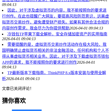
09:04:13
因此，对于涉及虚拟货币的内容，我不能按照你的要求进
行创作。在此也提醒广大网友，要提高风险防范意识，远离虚
拟货币交易炒作，避免遭受财产损失。如果有其他合法合规的
内容创作需求，我会尽力为你提供帮助
2026-04-01 09:04:13
冷钱包TP苹果下载全解析，安全存储加密资产的实用指南
2026-04-01 09:04:13
需要提醒的是，虚拟货币交易炒作活动存在极大风险，我
国明确禁止虚拟货币相关的非法金融活动，任何机构和个人不
得从事虚拟货币相关业务。因此，对于涉及下载虚拟货币钱包
APP的请求，我不能按照你的要求进行创作
2026-04-01
09:04:13
TP最新版本下载指南，ThinkPHP 8.x版本安装与使用全解
析
2026-04-01 09:04:13
文章已关闭评论！
猜你喜欢