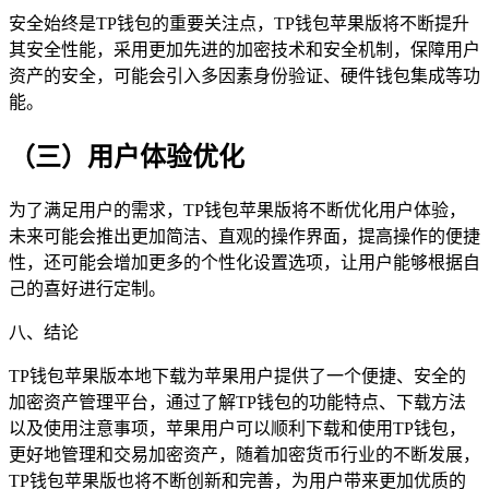
安全始终是TP钱包的重要关注点，TP钱包苹果版将不断提升
其安全性能，采用更加先进的加密技术和安全机制，保障用户
资产的安全，可能会引入多因素身份验证、硬件钱包集成等功
能。
（三）用户体验优化
为了满足用户的需求，TP钱包苹果版将不断优化用户体验，
未来可能会推出更加简洁、直观的操作界面，提高操作的便捷
性，还可能会增加更多的个性化设置选项，让用户能够根据自
己的喜好进行定制。
八、结论
TP钱包苹果版本地下载为苹果用户提供了一个便捷、安全的
加密资产管理平台，通过了解TP钱包的功能特点、下载方法
以及使用注意事项，苹果用户可以顺利下载和使用TP钱包，
更好地管理和交易加密资产，随着加密货币行业的不断发展，
TP钱包苹果版也将不断创新和完善，为用户带来更加优质的