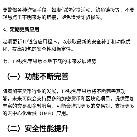
要警惕各种诈骗手段，如虚假的空投活动、钓鱼链接等，不要
轻易点击不明来源的链接，避免遭受诈骗损失。
3、
定期更新应用
定期更新TP钱包应用程序，以获取最新的安全补丁和功能优
化，提高钱包的安全性和稳定性。
七、TP钱包苹果版本地下载的未来发展趋势
（一）功能不断完善
随着加密货币行业的发展，TP钱包苹果版将不断完善其功
能，未来可能会支持更多的加密货币和区块链项目，提供更加
丰富的交易和金融服务，可能会增加更多的交易对，支持更多
的去中心化金融（DeFi）应用。
（二）安全性能提升