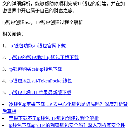
文的详细解析，能够帮助你顺利完成TP钱包的创建，并在加
密世界中开启属于自己的财富之旅。
tp钱包创建bsc，TP钱包创建过程全解析
相关阅读：
1、
tp 钱包功能-tp钱包官网下载
2、
tp钱包的钱包地址-tp钱包正版下载
3、
tp钱包购买celr-tp钱包下载
4、
tp钱包添加sui-TokenPocket钱包
5、
tp钱包比例-TP苹果最新版下载
冷钱包tp苹果下载-TP 去中心化钱包是骗局吗？深度剖析背
后真相
苹果下载不了tp钱包-TP钱包创建过程全解析
tp钱包下载app-TP 的观察钱包安全吗？深入剖析其安全性