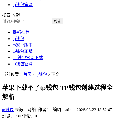
tp钱包官网
搜索
收起
搜索
最新推荐
tp钱包
tp安卓版本
tp钱包正版
TP钱包官网下载
tp钱包官网
当前位置：
首页
tp钱包
正文
>
>
苹果下载不了tp钱包-TP钱包创建过程全
解析
tp钱包
来源：网络 作者： 编辑：admin
2026-03-22 18:52:47
浏览：730
评论：0