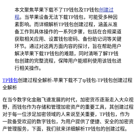
本文聚焦苹果下载不了TP钱包及TP钱包
创建过
程
。当苹果设备无法下载TP钱包，可能受多种因
素影响。而详细解析TP钱包创建过程，涵盖从准
备工作到具体操作的一系列步骤，包括在合规渠道
获取相关应用、设置钱包密码、备份助记词等关键
环节。通过对这两方面内容的探讨，旨在帮助用户
解决苹果下载TP钱包的难题，同时清晰了解TP钱
包创建的完整流程，保障用户能顺利使用该钱包进
行相关操作。
TP钱包
创建过程全解析-苹果下载不了tp钱包-TP钱包创建过程
全解析
在当今数字化金融飞速发展的时代，加密货币逐渐走入大众视
野，而钱包作为存储和管理加密资产的重要工具，其创建过程
对于每一位涉足加密领域的人来说至关重要，TP钱包，作为
一款备受欢迎的数字钱包，为用户提供了便捷、安全的加密资
产管理服务，下面，我们就来详细解析TP钱包的创建过程。