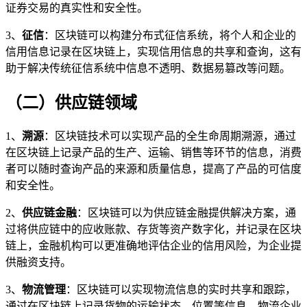
证券交易的真实性和安全性。
3、
征信
：区块链可以构建分布式征信系统，将个人和企业的
信用信息记录在区块链上，实现信用信息的共享和查询，这有
助于解决传统征信系统中信息不透明、数据易篡改等问题。
（二）供应链领域
1、
溯源
：区块链技术可以实现产品的全生命周期溯源，通过
在区块链上记录产品的生产、运输、销售等环节的信息，消费
者可以随时查询产品的来源和质量信息，提高了产品的可信度
和安全性。
2、
供应链金融
：区块链可以为供应链金融提供解决方案，通
过将供应链中的应收账款、存货等资产数字化，并记录在区块
链上，金融机构可以更准确地评估企业的信用风险，为企业提
供融资支持。
3、
物流管理
：区块链可以实现物流信息的实时共享和跟踪，
通过在区块链上记录货物的运输状态、位置等信息，物流企业