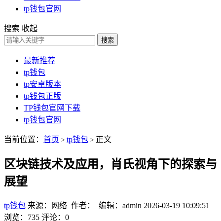
tp钱包官网
搜索
收起
搜索
最新推荐
tp钱包
tp安卓版本
tp钱包正版
TP钱包官网下载
tp钱包官网
当前位置：
首页
tp钱包
正文
>
>
区块链技术及应用，肖氏视角下的探索与
展望
tp钱包
来源：网络 作者： 编辑：admin
2026-03-19 10:09:51
浏览：735
评论：0