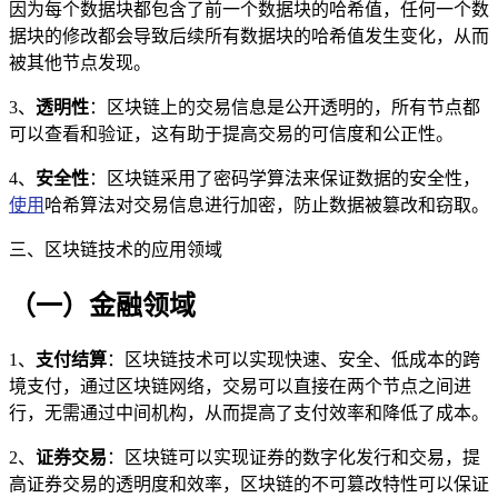
因为每个数据块都包含了前一个数据块的哈希值，任何一个数
据块的修改都会导致后续所有数据块的哈希值发生变化，从而
被其他节点发现。
3、
透明性
：区块链上的交易信息是公开透明的，所有节点都
可以查看和验证，这有助于提高交易的可信度和公正性。
4、
安全性
：区块链采用了密码学算法来保证数据的安全性，
使用
哈希算法对交易信息进行加密，防止数据被篡改和窃取。
三、区块链技术的应用领域
（一）金融领域
1、
支付结算
：区块链技术可以实现快速、安全、低成本的跨
境支付，通过区块链网络，交易可以直接在两个节点之间进
行，无需通过中间机构，从而提高了支付效率和降低了成本。
2、
证券交易
：区块链可以实现证券的数字化发行和交易，提
高证券交易的透明度和效率，区块链的不可篡改特性可以保证