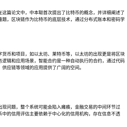
，在这篇论文中，中本聪首次提出了比特币的概念，并详细阐述了
难题，区块链作为比特币的底层技术，通过分布式账本和密码学
字货币和项目，如以太坊、莱特币等，以太坊的出现更是将区块
务逻辑和应用场景，智能合约是一种自动执行的合约，通过代码
、供应链等领域的应用提供了广阔的空间。
出现问题，整个系统可能会陷入瘫痪，金融交易的中间环节过
系中的信用评估主要依赖于中心化的信用机构，存在信息不透