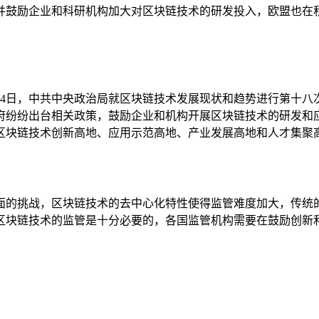
并鼓励企业和科研机构加大对区块链技术的研发投入，欧盟也在
0月24日，中共中央政治局就区块链技术发展现状和趋势进行第十
府纷纷出台相关政策，鼓励企业和机构开展区块链技术的研发和
的区块链技术创新高地、应用示范高地、产业发展高地和人才集聚
面的挑战，区块链技术的去中心化特性使得监管难度加大，传统
区块链技术的监管是十分必要的，各国监管机构需要在鼓励创新