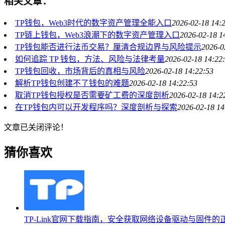
相关文章：
TP钱包，Web3时代的数字资产管理全能入口
2026-02-18 14:
TP链上钱包，Web3浪潮下的数字资产管理入口
2026-02-18 1
TP钱包能否进行法币交易？厘清合规边界与风险提示
2026-0
如何追踪 TP 钱包，方法、风险与法律考量
2026-02-18 14:22
TP钱包回收，市场背后的真相与风险
2026-02-18 14:22:53
解析TP钱包创建不了钱包的难题
2026-02-18 14:22:53
取消TP钱包授权是否需要矿工费的深度剖析
2026-02-18 14:2
在TP钱包内可以开发程序吗？深度剖析与探索
2026-02-18 14
文章已关闭评论！
猜你喜欢
TP-Link官网下载指南，安全获取网络设备驱动与固件的