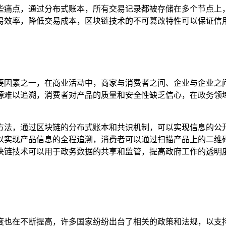
些痛点，通过分布式账本，所有交易记录都被存储在多个节点上
易效率，降低交易成本，区块链技术的不可篡改特性可以保证信
要因素之一，在商业活动中，商家与消费者之间、企业与企业之
源难以追溯，消费者对产品的质量和安全性缺乏信心，在政务领
方法，通过区块链的分布式账本和共识机制，可以实现信息的公
以实现产品信息的全程追溯，消费者可以通过扫描产品上的二维
块链技术可以用于政务数据的共享和监管，提高政府工作的透明
也在不断提高，许多国家纷纷出台了相关的政策和法规，以支持